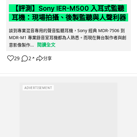
【評測】Sony IER-M500 入耳式監聽
耳機：現場拍攝、後製監聽與人聲利器
談到專業混音專用的聲音監聽耳機，Sony 經典 MDR-7506 到
MDR-M1 專業錄音室耳機都為人熟悉。而現在舞台製作者與創
閱讀全文
意影像製作...
29
2
分享
↗
ADVERTISEMENT