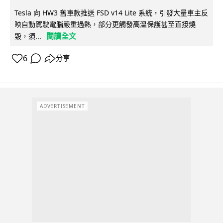
Tesla 向 HW3 舊車款推送 FSD v14 Lite 系統，引發大量車主反
映自動駕駛電腦嚴重過熱，部分更觸發高溫保護甚至直接燒
閱讀全文
毀，須...
6
分享
ADVERTISEMENT