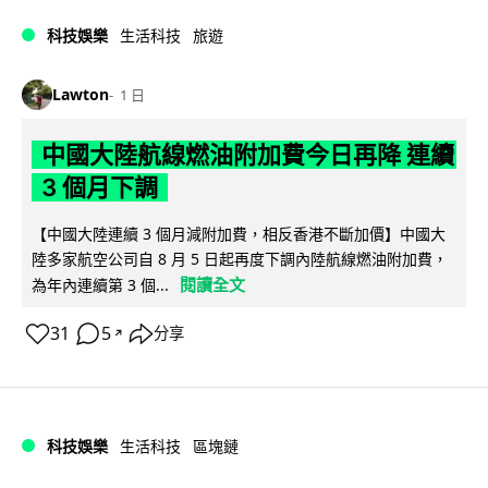
科技娛樂
生活科技
旅遊
Lawton
1 日
中國大陸航線燃油附加費今日再降 連續
3 個月下調
【中國大陸連續 3 個月減附加費，相反香港不斷加價】中國大
陸多家航空公司自 8 月 5 日起再度下調內陸航線燃油附加費，
閱讀全文
為年內連續第 3 個...
31
5
分享
↗
科技娛樂
生活科技
區塊鏈