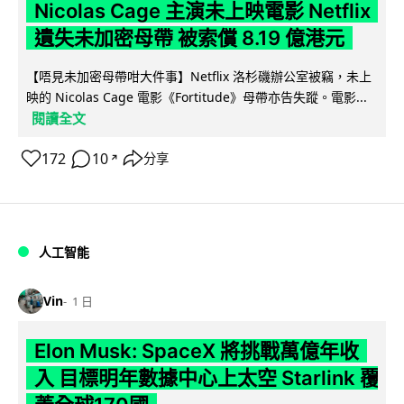
Nicolas Cage 主演未上映電影 Netflix
遺失未加密母帶 被索償 8.19 億港元
【唔見未加密母帶咁大件事】Netflix 洛杉磯辦公室被竊，未上
映的 Nicolas Cage 電影《Fortitude》母帶亦告失蹤。電影...
閱讀全文
172
10
分享
↗
人工智能
Vin
1 日
Elon Musk: SpaceX 將挑戰萬億年收
入 目標明年數據中心上太空 Starlink 覆