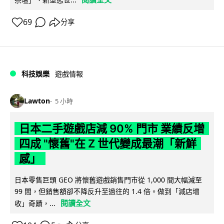
69
分享
科技娛樂
遊戲情報
Lawton
5 小時
日本二手遊戲店減 90% 門市 業績反增
四成 "懷舊"在 Z 世代變成最潮「新鮮
感」
日本零售巨頭 GEO 將懷舊遊戲銷售門市從 1,000 間大幅減至
99 間，但銷售額卻不降反升至過往的 1.4 倍。做到「減店增
閱讀全文
收」奇蹟，...