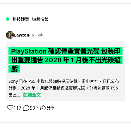
科技娛樂
遊戲情報
Lawton
9 小時
PlayStation 確認停產實體光碟 包裝印
出重要通告 2028 年 1 月後不出光碟遊
戲
Sony 已在 PS5 主機包裝加貼提示貼紙，重申官方 7 月已公布
計劃：2028 年 1 月起停產新遊戲實體光碟。分析師預期 PS6
閱讀全文
因此...
117
59
分享
↗