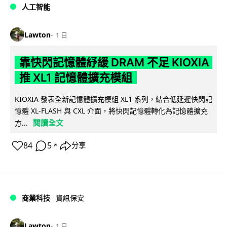
人工智能
Lawton
1 日
靠快閃記憶體紓緩 DRAM 不足 KIOXIA
推 XL1 記憶體擴充模組
KIOXIA 發表全新記憶體擴充模組 XL1 系列，結合低延遲快閃記
憶體 XL-FLASH 與 CXL 介面，將快閃記憶體轉化為記憶體擴充
閱讀全文
方...
84
5
分享
↗
商業科技
資訊保安
Lawton
1 日