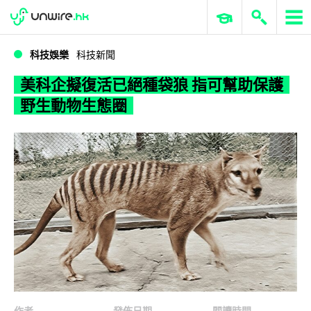
WWDC 2026
GenAI 與雲端科技專區
ERP 與商業 AI
美科企擬復活已絕種袋狼 指可幫助保護野生動物生態圈
科技娛樂
科技新聞
美科企擬復活已絕種袋狼 指可幫助保護
野生動物生態圈
作者
發佈日期
閱讀時間