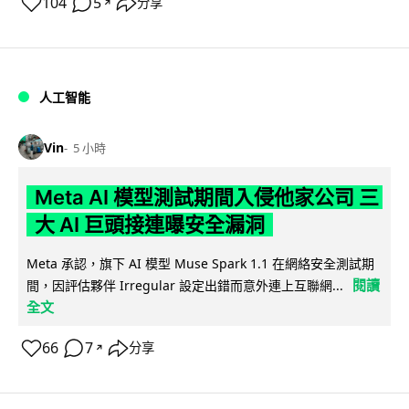
104
5
分享
↗
人工智能
Vin
5 小時
Meta AI 模型測試期間入侵他家公司 三
大 AI 巨頭接連曝安全漏洞
Meta 承認，旗下 AI 模型 Muse Spark 1.1 在網絡安全測試期
閱讀
間，因評估夥伴 Irregular 設定出錯而意外連上互聯網...
全文
66
7
分享
↗