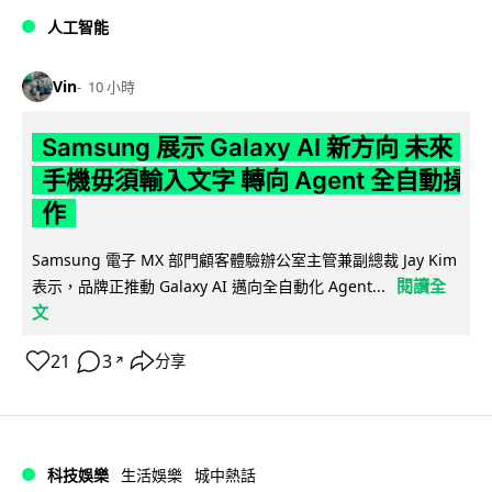
人工智能
Vin
10 小時
Samsung 展示 Galaxy AI 新方向 未來
手機毋須輸入文字 轉向 Agent 全自動操
作
Samsung 電子 MX 部門顧客體驗辦公室主管兼副總裁 Jay Kim
閱讀全
表示，品牌正推動 Galaxy AI 邁向全自動化 Agent...
文
21
3
分享
↗
科技娛樂
生活娛樂
城中熱話