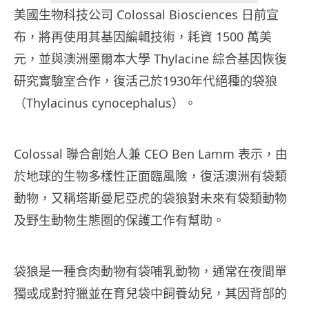
美國生物科技公司 Colossal Biosciences 日前宣
布，將再使用其基因編輯技術，耗資 1500 萬美
元，並與澳洲墨爾本大學 Thylacine 綜合基因恢復
研究實驗室合作，復活己於1930年代絕種的袋狼
（Thylacinus cynocephalus）。
Colossal 聯合創始人兼 CEO Ben Lamm 表示，由
於地球的生物多樣性正面臨風險，復活澳洲有袋類
動物，又稱塔斯曼尼亞虎的袋狼對未來有袋類動物
及野生動物生態圈的保護工作有幫助。
袋狼是一種食肉動物有袋哺乳動物，通常在夜間單
獨或成對狩獵並在育兒袋中飼養幼兒，其因背部的