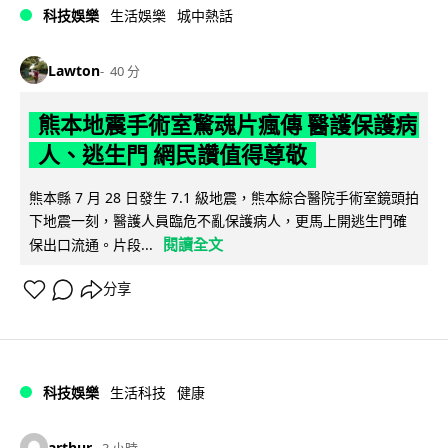
科技娛樂
生活娛樂
城中熱話
Lawton
40 分
熊本地震手術室驚魂片瘋傳 醫護保護病
人、逃生門 網民讚值得尊敬
熊本縣 7 月 28 日發生 7.1 級地震，熊本綜合醫院手術室鏡頭拍
下地震一刻，醫護人員臨危不亂保護病人，更馬上開逃生門確
閱讀全文
保出口流通。片段...
分享
科技娛樂
生活科技
健康
arthur
3 小時