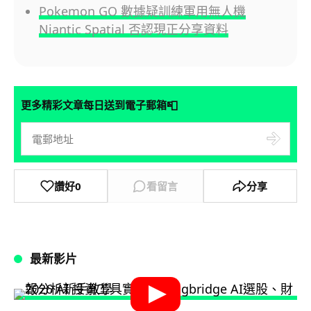
Pokemon GO 數據疑訓練軍用無人機
Niantic Spatial 否認現正分享資料
📮
更多精彩文章每日送到電子郵箱
讚好
0
看留言
分享
最新影片