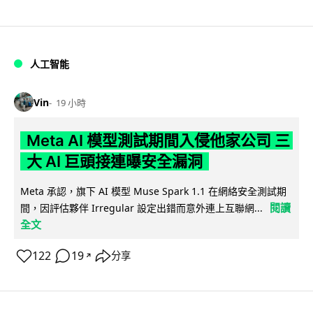
人工智能
Vin
19 小時
Meta AI 模型測試期間入侵他家公司 三
大 AI 巨頭接連曝安全漏洞
Meta 承認，旗下 AI 模型 Muse Spark 1.1 在網絡安全測試期
閱讀
間，因評估夥伴 Irregular 設定出錯而意外連上互聯網...
全文
122
19
分享
↗