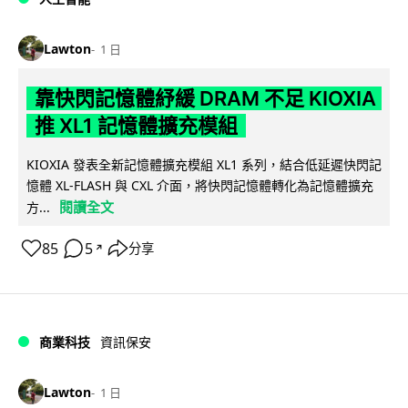
Lawton
1 日
靠快閃記憶體紓緩 DRAM 不足 KIOXIA
推 XL1 記憶體擴充模組
KIOXIA 發表全新記憶體擴充模組 XL1 系列，結合低延遲快閃記
憶體 XL-FLASH 與 CXL 介面，將快閃記憶體轉化為記憶體擴充
閱讀全文
方...
85
5
分享
↗
商業科技
資訊保安
Lawton
1 日