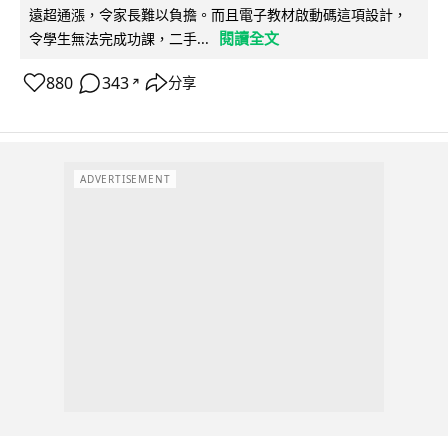
遠超通漲，令家長難以負擔。而且電子教材啟動碼這項設計，
閱讀全文
令學生無法完成功課，二手...
880
343
分享
↗
ADVERTISEMENT