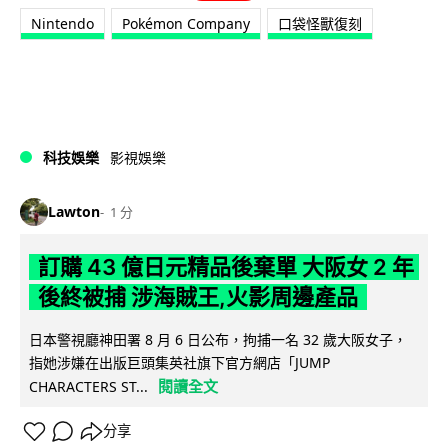
Nintendo
Pokémon Company
口袋怪獸復刻
科技娛樂
影視娛樂
Lawton
1 分
訂購 43 億日元精品後棄單 大阪女 2 年
後終被捕 涉海賊王,火影周邊產品
日本警視廳神田署 8 月 6 日公布，拘捕一名 32 歲大阪女子，
指她涉嫌在出版巨頭集英社旗下官方網店「JUMP
閱讀全文
CHARACTERS ST...
分享