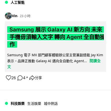
人工智能
Vin
23 小時
Samsung 展示 Galaxy AI 新方向 未來
手機毋須輸入文字 轉向 Agent 全自動操
作
Samsung 電子 MX 部門顧客體驗辦公室主管兼副總裁 Jay Kim
閱讀全
表示，品牌正推動 Galaxy AI 邁向全自動化 Agent...
文
26
4
分享
↗
科技娛樂
生活娛樂
城中熱話