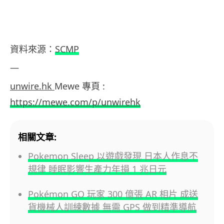
資料來源：
SCMP
—
unwire.hk
Mewe 專頁 :
https://mewe.com/p/unwirehk
相關文章:
Pokemon Sleep 以遊戲發現 日本人作息不
規律 睡眠影響生產力年損 1 兆日元
Pokémon GO 玩家 300 億張 AR 相片 成送
貨機械人訓練數據 無需 GPS 做到精準導航