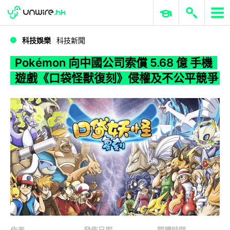
WWDC 2026
GenAI 與雲端科技專區
ERP 與商業 AI
Pokémon 向中國公司索償 5.68 億 手機遊戲《口袋怪獸復刻》侵權及不公平競爭
科技娛樂
科技新聞
Pokémon 向中國公司索償 5.68 億 手機
遊戲《口袋怪獸復刻》侵權及不公平競爭
作者
發佈日期
閱讀時間