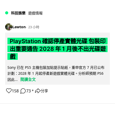
科技娛樂
遊戲情報
Lawton
23 小時
PlayStation 確認停產實體光碟 包裝印
出重要通告 2028 年 1 月後不出光碟遊
戲
Sony 已在 PS5 主機包裝加貼提示貼紙，重申官方 7 月已公布
計劃：2028 年 1 月起停產新遊戲實體光碟。分析師預期 PS6
閱讀全文
因此...
158
73
分享
↗