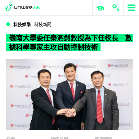
WWDC 2026
GenAI 與雲端科技專區
ERP 與商業 AI
嶺南大學委任秦泗釗教授為下任校長 數據科學專家主攻自動控制技術
科技娛樂
科技新聞
嶺南大學委任秦泗釗教授為下任校長 數
據科學專家主攻自動控制技術
作者
發佈日期
閱讀時間