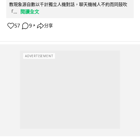
教現象源自數以千計獨立人機對話，聊天機械人不約而同鼓吹
閱讀全文
「...
57
9
分享
↗
ADVERTISEMENT