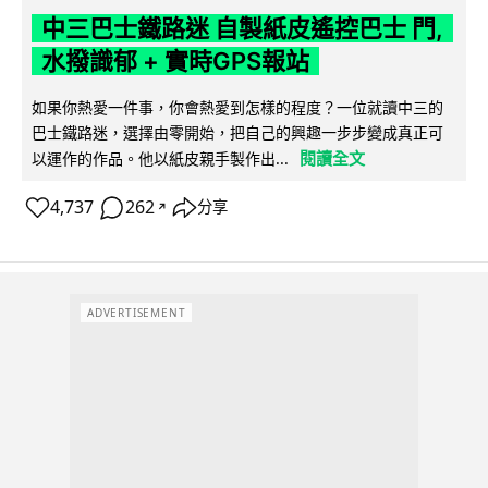
中三巴士鐵路迷 自製紙皮遙控巴士 門,
水撥識郁 + 實時GPS報站
如果你熱愛一件事，你會熱愛到怎樣的程度？一位就讀中三的
巴士鐵路迷，選擇由零開始，把自己的興趣一步步變成真正可
閱讀全文
以運作的作品。他以紙皮親手製作出...
4,737
262
分享
↗
ADVERTISEMENT