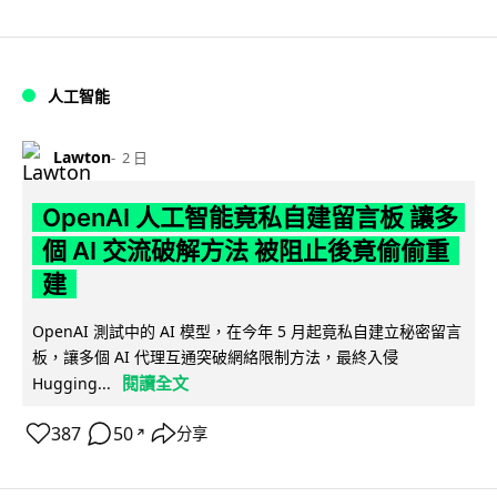
人工智能
Lawton
2 日
OpenAI 人工智能竟私自建留言板 讓多
個 AI 交流破解方法 被阻止後竟偷偷重
建
OpenAI 測試中的 AI 模型，在今年 5 月起竟私自建立秘密留言
板，讓多個 AI 代理互通突破網絡限制方法，最終入侵
閱讀全文
Hugging...
387
50
分享
↗