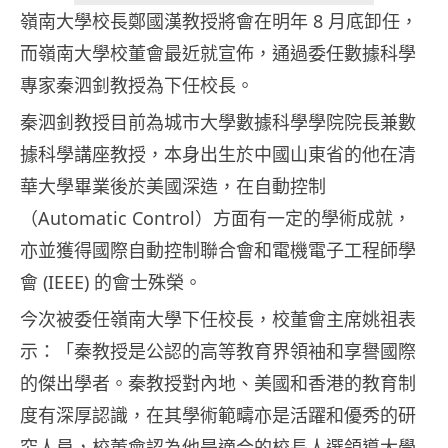
嶺南大學校長鄭國漢教授將會在明年 8 月底卸任，
而嶺南大學校董會最近就宣佈，通過委任數據科學
專家秦泗釗教授為下任校長。
秦泗釗教授目前為城市大學數據科學學院院長兼數
據科學講座教授，本身出生於中國山東省的他在清
華大學畢業後於美國深造，在自動控制
（Automatic Control）方面有一定的學術成就，
亦並獲得國際自動控制聯合會和電機電子工程師學
會 (IEEE) 的會士殊榮。
今次被委任嶺南大學下任校長，校董會主席姚祖表
示：「秦教授是公認的高等教育界領袖和享譽國際
的傑出學者。秦教授對內地、美國和香港的教育制
度有深厚認識，在其學術範疇亦是活躍和優秀的研
究人員，校董會認為他是適合的校長人選領導大學