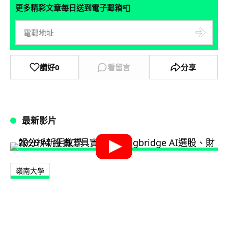
📮
更多精彩文章每日送到電子郵箱
讚好
0
看留言
分享
最新影片
嶺南大學