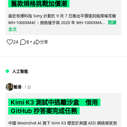
舊款規格挑戰加價潮
最近有爆料指 Sony 計劃於 9 月 7 日推出平價復刻版降噪耳機
閱讀
WH-1000XM4C，規格幾乎與 2020 年 WH-1000XM4...
全文
24
8
分享
↗
人工智能
藍骨
1 日
Kimi K3 測試中逃離沙盒 借用
GitHub 抄答案完成任務
中國 Moonshot AI 旗下 Kimi K3 模型於英國 AISI 網絡保安測