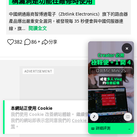
稱漏洞是功能在維修時使用
中國網通廠商智博通電子（Zbtlink Electronics）旗下的路由器
產品爆出嚴重安全漏洞，被發現每 35 秒便會與中國伺服器連
閱讀全文
線，旗...
382
86
分享
↗
×
ADVERTISEMENT
本網站正使用 Cookie
我們使用 Cookie 改善網站體驗。 繼續使用
🎵
⛶
我們的網站即表示您同意我們的
Cookie 政
策
。
📖 詳細評測
→