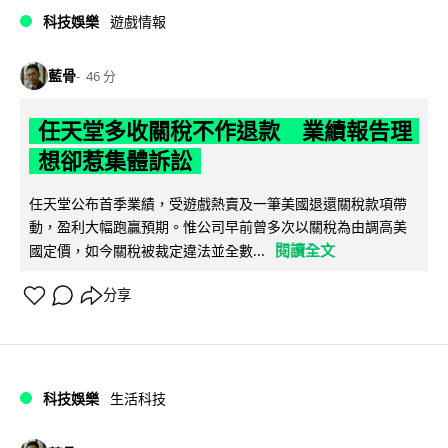
科技娛樂
遊戲情報
藍骨
46 分
任天堂多收關稅不作退款 業績報告理
想卻惹集體訴訟
任天堂公布首季業績，受遊戲熱賣及一筆美國退還關稅款項帶
動，盈利大幅跑贏預期。惟公司早前曾多次以關稅為由調高美
閱讀全文
國定價，如今關稅被裁定違法並全數...
分享
科技娛樂
生活科技