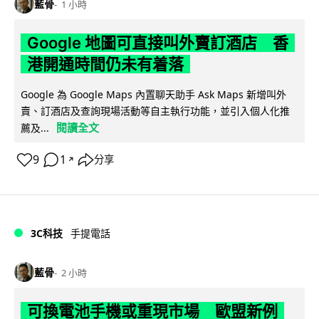
藍骨
1 小時
Google 地圖可直接叫外賣訂酒店 香
港開通時間仍未有着落
Google 為 Google Maps 內置聊天助手 Ask Maps 新增叫外
賣、訂酒店及查詢現場活動等自主執行功能，並引入個人化推
閱讀全文
薦及...
9
1
分享
↗
3C科技
手提電話
藍骨
2 小時
可換電池手機或重現市場 歐盟新例