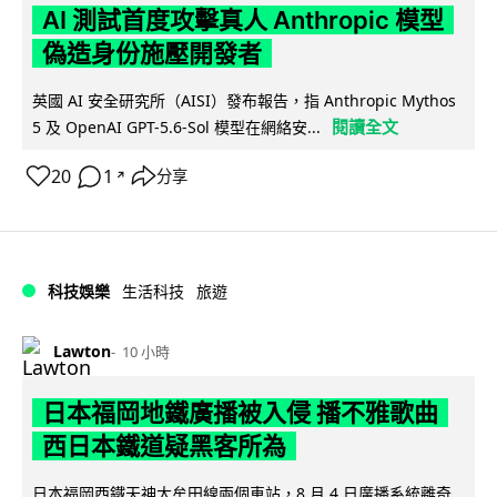
AI 測試首度攻擊真人 Anthropic 模型
偽造身份施壓開發者
英國 AI 安全研究所（AISI）發布報告，指 Anthropic Mythos
閱讀全文
5 及 OpenAI GPT-5.6-Sol 模型在網絡安...
20
1
分享
↗
科技娛樂
生活科技
旅遊
Lawton
10 小時
日本福岡地鐵廣播被入侵 播不雅歌曲
西日本鐵道疑黑客所為
日本福岡西鐵天神大牟田線兩個車站，8 月 4 日廣播系統離奇