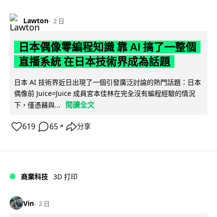
Lawton
2 日
日本偶像零編程知識 靠 AI 搞了一整個
直播系統 在日本技術界成為話題
日本 AI 技術界近日出現了一個引發廣泛討論的熱門話題：日本
偶像前 Juice=Juice 成員宮本佳林在完全沒有編程經驗的情況
閱讀全文
下，僅憑藉與...
619
65
分享
↗
商業科技
3D 打印
Vin
2 日