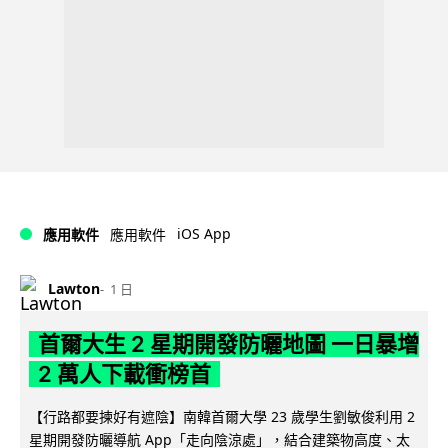
iOS App
應用軟件
應用軟件
Lawton
1 日
首爾大生 2 星期開發防曬地圖 一日暴增
2 萬人下載衝榜首
【行路都要揀好有遮陰】南韓首爾大學 23 歲學生劉敏俊利用 2
星期開發防曬導航 App「走向陰涼處」，結合建築物高度、太