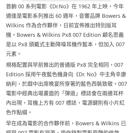
首齣 00 系列電影《Dr.No》在 1962 年上映，今年
適逢是電影系列推出 60 週年，音響品牌 Bowers &
Wilkins 作為合作夥伴，日前宣佈推出特別版耳
機。Bowers & Wilkins Px8 007 Edition 顧名思義
是以 Px8 頭戴式主動降噪耳機作藍本，但加入 007
元素。
規格配置與早前推出的普通版 Px8 完全相同，007
Edition 採用午夜藍色機身向《Dr. No》中主角辛康
納利，於戲中出席晚宴所穿著的藍色西裝致敬。007
電影中經典出場畫面的「彈道」標誌會在兩邊耳杯
內出現，耳機上方有 007 標誌，電源鍵則有小片紅
色作點綴。
早在成為電影的合作夥伴前，Bowers & Wilkins 已
經與 007 電影有淵源，用作錄製電影原聲的倫敦