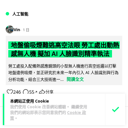
人工智能
Vin
1 日
地盤偷吸煙難逃高空法眼 勞工處出動熱
感無人機 擬加 AI 人臉識別精準執法
勞工處投入配備熱感應鏡頭的小型無人機進行高空巡邏以打擊
地盤違例吸煙，並正研究於未來一年內引入 AI 人臉識別與行為
閱讀全文
分析功能，結合三大技術進一...
246
55
分享
↗
本網站正使用 Cookie
我們使用 Cookie 改善網站體驗。 繼續使用
我們的網站即表示您同意我們的
Cookie 政
策
。
人工智能