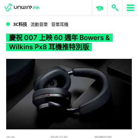
WWDC 2026
GenAI 與雲端科技專區
ERP 與商業 AI
慶祝 007 上映 60 週年 Bowers & Wilkins Px8 耳機推特別版
3C科技
流動音樂
音樂耳機
慶祝 007 上映 60 週年 Bowers &
Wilkins Px8 耳機推特別版
作者
發佈日期
閱讀時間