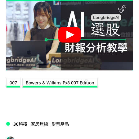
007
Bowers & Wilkins Px8 007 Edition
3C科技
家居無線
影音產品