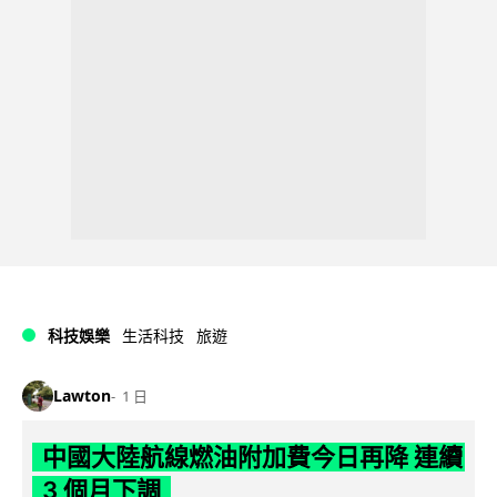
科技娛樂
生活科技
旅遊
Lawton
1 日
中國大陸航線燃油附加費今日再降 連續
3 個月下調