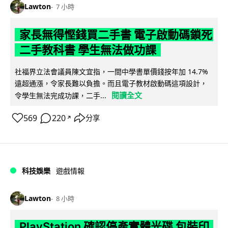
Lawton
7 小時
家長無得慳錢買二手書 電子啟動碼鎖死
二手教科書 學生無法做功課
社福界立法會議員陳文宜指，一間中學書單價錢按年加 14.7%
遠超通漲，令家長難以負擔。而且電子教材啟動碼這項設計，
閱讀全文
令學生無法完成功課，二手...
569
220
分享
↗
科技娛樂
遊戲情報
Lawton
8 小時
PlayStation 確認停產實體光碟 包裝印