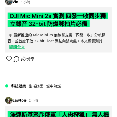
Vin
1 小時
DJI Mic Mini 2s 實測 四發一收同步獨
立錄音 32-bit 防爆咪拍片必備
DJI 最新推出的 Mic Mini 2s 無線咪支援「四發一收」分軌錄
音，並首度下放 32-bit Float 浮點內錄功能。本文經實測其...
閱讀全文
分享
科技娛樂
生活娛樂
城中熱話
Lawton
2 小時
澤連斯基怒斥俄軍「人肉狩獵」 無人機