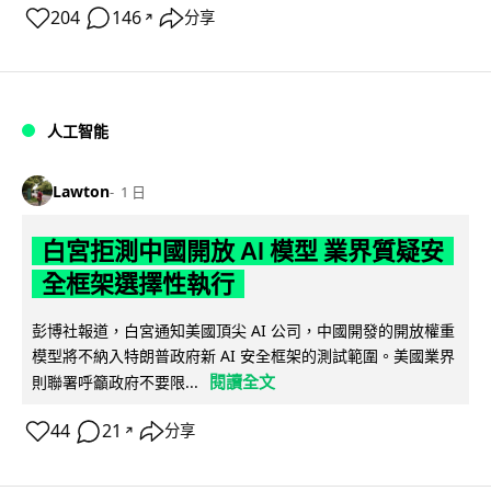
204
146
分享
↗
人工智能
Lawton
1 日
白宮拒測中國開放 AI 模型 業界質疑安
全框架選擇性執行
彭博社報道，白宮通知美國頂尖 AI 公司，中國開發的開放權重
模型將不納入特朗普政府新 AI 安全框架的測試範圍。美國業界
閱讀全文
則聯署呼籲政府不要限...
44
21
分享
↗