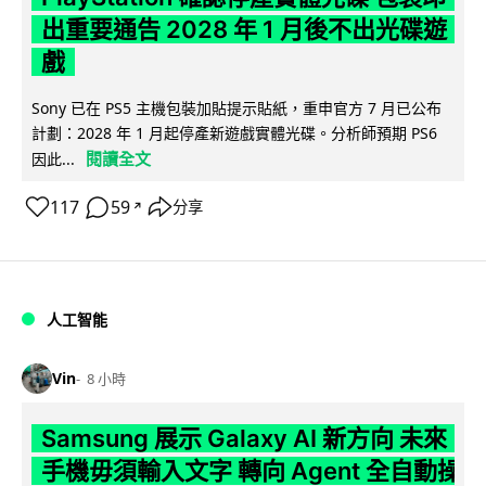
出重要通告 2028 年 1 月後不出光碟遊
戲
Sony 已在 PS5 主機包裝加貼提示貼紙，重申官方 7 月已公布
計劃：2028 年 1 月起停產新遊戲實體光碟。分析師預期 PS6
閱讀全文
因此...
117
59
分享
↗
人工智能
Vin
8 小時
Samsung 展示 Galaxy AI 新方向 未來
手機毋須輸入文字 轉向 Agent 全自動操