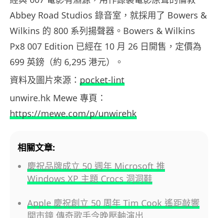
Abbey Road Studios 錄音室，就採用了 Bowers &
Wilkins 的 800 系列揚聲器。Bowers & Wilkins
Px8 007 Edition 已經在 10 月 26 日開售，定價為
699 英鎊（約 6,295 港元）。
資料及圖片來源：
pocket-lint
unwire.hk Mewe 專頁：
https://mewe.com/p/unwirehk
相關文章:
慶祝品牌成立 50 週年 Microsoft 推
Windows XP 主題 Crocs 洞洞鞋
Apple 慶祝創立 50 周年 Tim Cook 遙距敲響
開市鐘 傳奇歌手今晚壓軸演出