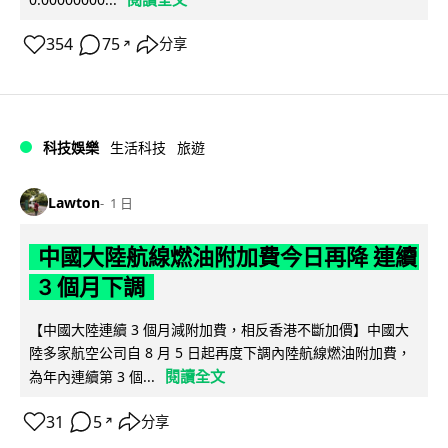
354
75
分享
↗
科技娛樂
生活科技
旅遊
Lawton
1 日
中國大陸航線燃油附加費今日再降 連續
3 個月下調
【中國大陸連續 3 個月減附加費，相反香港不斷加價】中國大
陸多家航空公司自 8 月 5 日起再度下調內陸航線燃油附加費，
閱讀全文
為年內連續第 3 個...
31
5
分享
↗