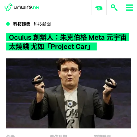
WWDC 2026
GenAI 與雲端科技專區
ERP 與商業 AI
Oculus 創辦人：朱克伯格 Meta 元宇宙太燒錢 尤如「Project Car」
科技娛樂
科技新聞
Oculus 創辦人：朱克伯格 Meta 元宇宙
太燒錢 尤如「Project Car」
作者
發佈日期
閱讀時間