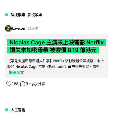
科技娛樂
影視娛樂
Lawton
23 小時
Nicolas Cage 主演未上映電影 Netflix
遺失未加密母帶 被索償 8.19 億港元
【唔見未加密母帶咁大件事】Netflix 洛杉磯辦公室被竊，未上
映的 Nicolas Cage 電影《Fortitude》母帶亦告失蹤。電影...
閱讀全文
168
9
分享
↗
人工智能