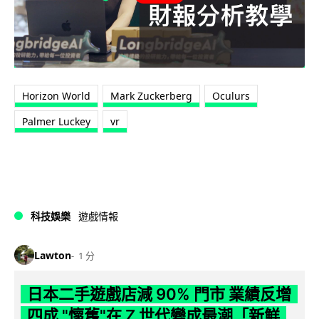
Horizon World
Mark Zuckerberg
Oculurs
Palmer Luckey
vr
科技娛樂
遊戲情報
Lawton
1 分
日本二手遊戲店減 90% 門市 業績反增
四成 "懷舊"在 Z 世代變成最潮「新鮮