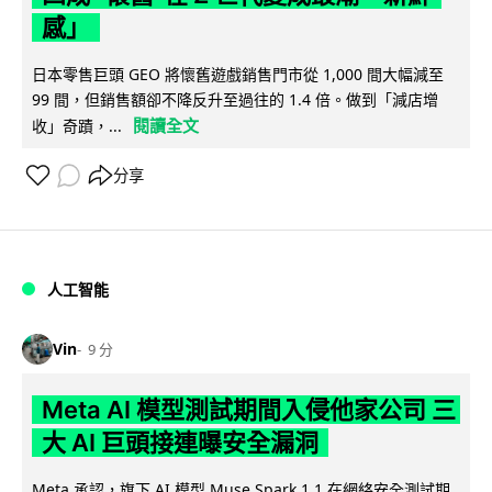
感」
日本零售巨頭 GEO 將懷舊遊戲銷售門市從 1,000 間大幅減至
99 間，但銷售額卻不降反升至過往的 1.4 倍。做到「減店增
閱讀全文
收」奇蹟，...
分享
人工智能
Vin
9 分
Meta AI 模型測試期間入侵他家公司 三
大 AI 巨頭接連曝安全漏洞
Meta 承認，旗下 AI 模型 Muse Spark 1.1 在網絡安全測試期