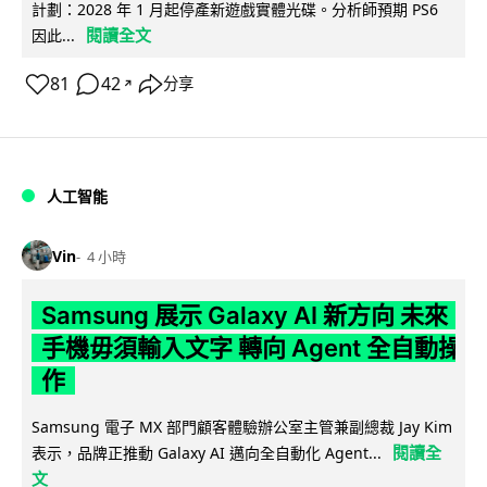
計劃：2028 年 1 月起停產新遊戲實體光碟。分析師預期 PS6
閱讀全文
因此...
81
42
分享
↗
人工智能
Vin
4 小時
Samsung 展示 Galaxy AI 新方向 未來
手機毋須輸入文字 轉向 Agent 全自動操
作
Samsung 電子 MX 部門顧客體驗辦公室主管兼副總裁 Jay Kim
閱讀全
表示，品牌正推動 Galaxy AI 邁向全自動化 Agent...
文