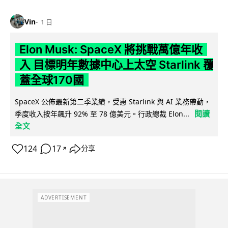
Vin
1 日
Elon Musk: SpaceX 將挑戰萬億年收
入 目標明年數據中心上太空 Starlink 覆
蓋全球170國
SpaceX 公佈最新第二季業績，受惠 Starlink 與 AI 業務帶動，
閱讀
季度收入按年飆升 92% 至 78 億美元。行政總裁 Elon...
全文
124
17
分享
↗
ADVERTISEMENT