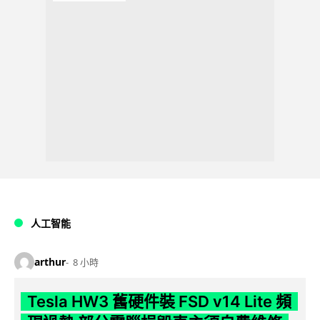
人工智能
arthur
8 小時
Tesla HW3 舊硬件裝 FSD v14 Lite 頻