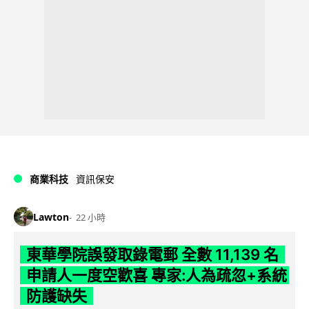
商業科技
資訊保安
Lawton
22 小時
東華學院誤發取錄電郵 全數 11,139 名
申請人一度空歡喜 專家:人為疏忽+系統
防護缺失