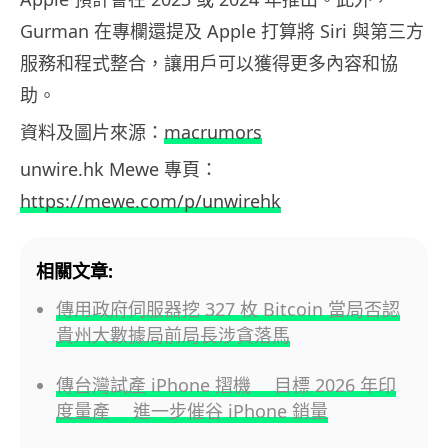
Gurman 在專欄還提及 Apple 打算將 Siri 與第三方
服務和程式整合，讓用戶可以獲得更多內容和協
助。
資料及圖片來源：
macrumors
unwire.hk Mewe 專頁：
https://mewe.com/p/unwirehk
相關文章:
傳用政府伺服器挖 327 枚 Bitcoin 當局否認
貴州大數據局前局長涉貪落馬
傳台灣試產 iPhone 摺機 目標 2026 年印
度量產 進一步催谷 iPhone 銷量