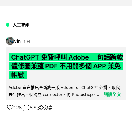
人工智能
Vin
1 日
ChatGPT 免費呼叫 Adobe 一句話跨軟
體修圖兼整 PDF 不用開多個 APP 兼免
帳號
Adobe 宣布推出全新統一版 Adobe for ChatGPT 外掛，取代
閱讀全文
去年推出三個獨立 connector，將 Photoshop、...
128
5
分享
↗