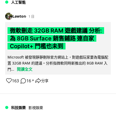
人工智能
Lawton
1 日
微軟刪走 32GB RAM 遊戲建議 分析:
為 8GB Surface 銷售鋪路 連自家
Copilot+ 門檻也未到
Microsoft 被發現靜靜刪除官方網站上，對遊戲玩家要為電腦配
置 32GB RAM 的建議。分析指微軟同時新推出的 8GB RAM 入
閱讀全文
門...
163
16
分享
↗
科技娛樂
影視娛樂