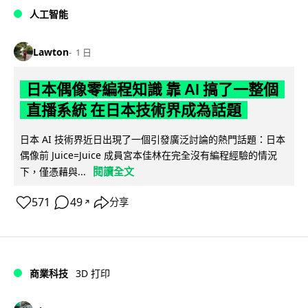
人工智能
Lawton
1 日
日本偶像零編程知識 靠 AI 搞了一整個
直播系統 在日本技術界成為話題
日本 AI 技術界近日出現了一個引發廣泛討論的熱門話題：日本
偶像前 Juice=Juice 成員宮本佳林在完全沒有編程經驗的情況
閱讀全文
下，僅憑藉與...
571
49
分享
↗
商業科技
3D 打印