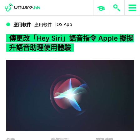
WWDC 2026
GenAI 與雲端科技專區
ERP 與商業 AI
傳更改「Hey Siri」語音指令 Apple 擬提升語音助理使用體驗
iOS App
應用軟件
應用軟件
傳更改「Hey Siri」語音指令 Apple 擬提
升語音助理使用體驗
作者
發佈日期
閱讀時間