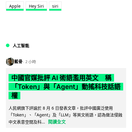
Apple
Hey Siri
siri
人工智能
藍骨
2 小時
中國官媒批評 AI 術語濫用英文 稱
「Token」與「Agent」動搖科技話語
權
人民網旗下評論於 8 月 6 日發表文章，批評中國廣泛使用
「Token」、「Agent」及「LLM」等英文術語，認為做法侵蝕
閱讀全文
中文表意空間及科...