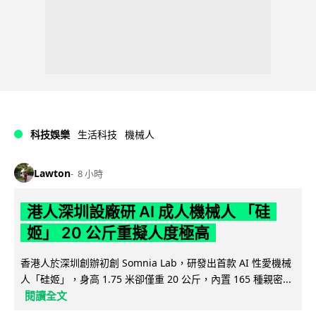
科技娛樂
生活科技
機械人
Lawton
8 小時
港人深圳設廠研 AI 成人機械人 「硅
姬」 20 公斤重擬人度極高
香港人於深圳創辦初創 Somnia Lab，研發出首款 AI 性愛機械
人「硅姬」，身高 1.75 米卻僅重 20 公斤，內置 165 種親密...
閱讀全文