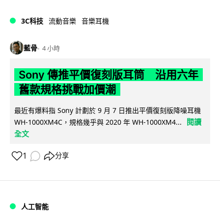
3C科技
流動音樂
音樂耳機
藍骨
4 小時
Sony 傳推平價復刻版耳筒 沿用六年
舊款規格挑戰加價潮
最近有爆料指 Sony 計劃於 9 月 7 日推出平價復刻版降噪耳機
閱讀
WH-1000XM4C，規格幾乎與 2020 年 WH-1000XM4...
全文
1
分享
人工智能