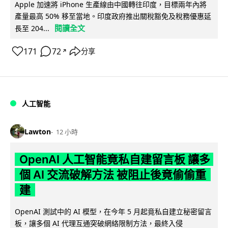
Apple 加速將 iPhone 生產線由中國轉往印度，目標兩年內將
產量最高 50% 移至當地。印度政府推出關稅豁免及稅務優惠延
閱讀全文
長至 204...
171
72
分享
↗
人工智能
Lawton
12 小時
OpenAI 人工智能竟私自建留言板 讓多
個 AI 交流破解方法 被阻止後竟偷偷重
建
OpenAI 測試中的 AI 模型，在今年 5 月起竟私自建立秘密留言
板，讓多個 AI 代理互通突破網絡限制方法，最終入侵