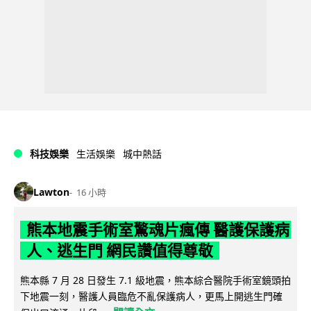
科技娛樂
生活娛樂
城中熱話
Lawton
16 小時
熊本地震手術室驚魂片瘋傳 醫護保護病
人、逃生門 網民讚值得尊敬
熊本縣 7 月 28 日發生 7.1 級地震，熊本綜合醫院手術室鏡頭拍
下地震一刻，醫護人員臨危不亂保護病人，更馬上開逃生門確