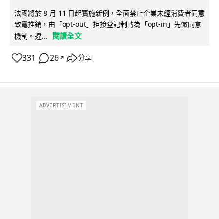
法國將於 8 月 11 日起實施新例，全面禁止企業未經消費者同意
致電推銷，由「opt-out」拒接登記制轉為「opt-in」先徵同意
閱讀全文
機制。違...
331
26
分享
↗
ADVERTISEMENT