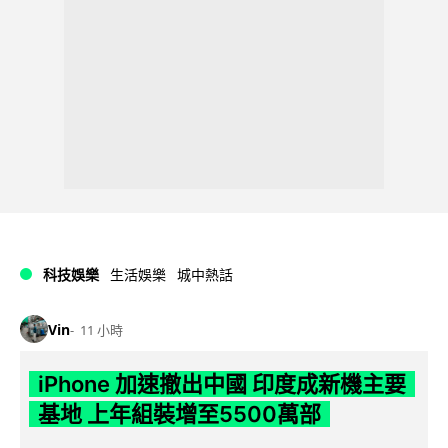
科技娛樂
生活娛樂
城中熱話
Vin
11 小時
iPhone 加速撤出中國 印度成新機主要
基地 上年組裝增至5500萬部