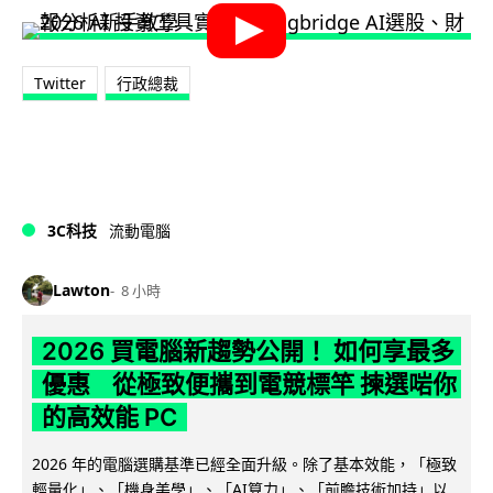
Twitter
行政總裁
3C科技
流動電腦
Lawton
8 小時
2026 買電腦新趨勢公開！ 如何享最多
優惠 從極致便攜到電競標竿 揀選啱你
的高效能 PC
2026 年的電腦選購基準已經全面升級。除了基本效能，「極致
輕量化」、「機身美學」、「AI算力」、「前瞻技術加持」以