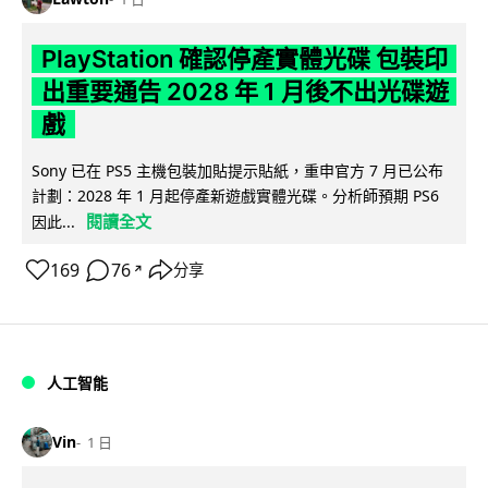
PlayStation 確認停產實體光碟 包裝印
出重要通告 2028 年 1 月後不出光碟遊
戲
Sony 已在 PS5 主機包裝加貼提示貼紙，重申官方 7 月已公布
計劃：2028 年 1 月起停產新遊戲實體光碟。分析師預期 PS6
閱讀全文
因此...
169
76
分享
↗
人工智能
Vin
1 日