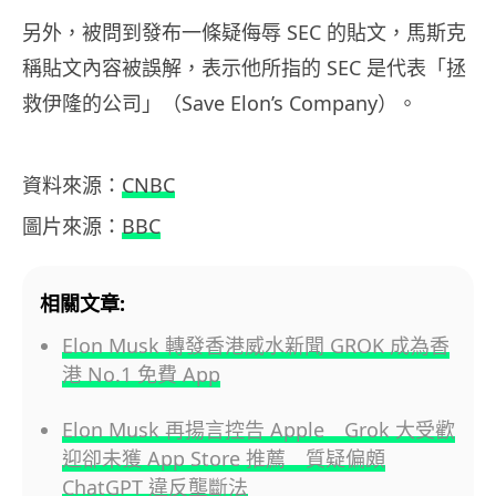
另外，被問到發布一條疑侮辱 SEC 的貼文，馬斯克
稱貼文內容被誤解，表示他所指的 SEC 是代表「拯
救伊隆的公司」（Save Elon’s Company）。
資料來源：
CNBC
圖片來源：
BBC
相關文章:
Elon Musk 轉發香港威水新聞 GROK 成為香
港 No.1 免費 App
Elon Musk 再揚言控告 Apple Grok 大受歡
迎卻未獲 App Store 推薦 質疑偏頗
ChatGPT 違反壟斷法