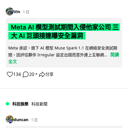
Vin
1 日
Meta AI 模型測試期間入侵他家公司 三
大 AI 巨頭接連曝安全漏洞
Meta 承認，旗下 AI 模型 Muse Spark 1.1 在網絡安全測試期
閱讀
間，因評估夥伴 Irregular 設定出錯而意外連上互聯網...
全文
134
20
分享
↗
科技娛樂
科技新聞
duncan
1 日