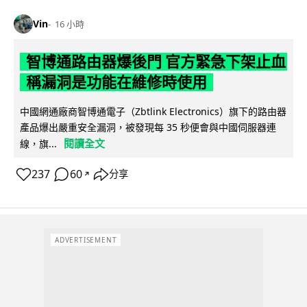
Vin
16 小時
智博通路由器爆後門 官方緊急下架止血
稱漏洞是功能在維修時使用
中國網通廠商智博通電子（Zbtlink Electronics）旗下的路由器
產品爆出嚴重安全漏洞，被發現每 35 秒便會與中國伺服器連
閱讀全文
線，旗...
237
60
分享
↗
ADVERTISEMENT