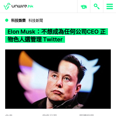
WWDC 2026
GenAI 與雲端科技專區
ERP 與商業 AI
Elon Musk：不想成為任何公司CEO 正物色人選管理 Twitter
科技娛樂
科技新聞
Elon Musk：不想成為任何公司CEO 正
物色人選管理 Twitter
作者
發佈日期
閱讀時間