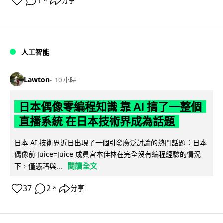
1
分享
↗
人工智能
Lawton
10 小時
日本偶像零編程知識 靠 AI 搞了一整個
直播系統 在日本技術界成為話題
日本 AI 技術界近日出現了一個引發廣泛討論的熱門話題：日本
偶像前 Juice=Juice 成員宮本佳林在完全沒有編程經驗的情況
閱讀全文
下，僅憑藉與...
37
2
分享
↗