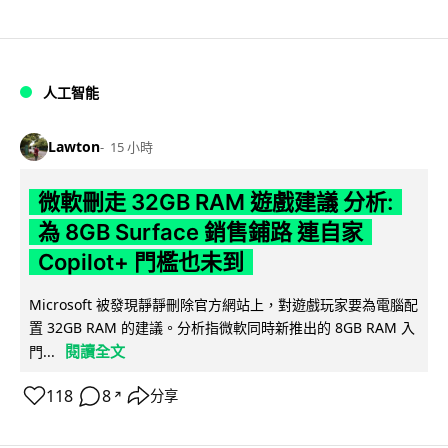
人工智能
Lawton
15 小時
微軟刪走 32GB RAM 遊戲建議 分析:
為 8GB Surface 銷售鋪路 連自家
Copilot+ 門檻也未到
Microsoft 被發現靜靜刪除官方網站上，對遊戲玩家要為電腦配
置 32GB RAM 的建議。分析指微軟同時新推出的 8GB RAM 入
閱讀全文
門...
118
8
分享
↗