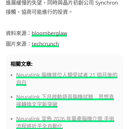
進展緩慢的失望，同時與晶片初創公司 Synchron
接觸，協商可能進行的投資。
資料來源：
bloomberglaw
圖片來源：
techcrunch
相關文章:
Neuralink 腦機首位人類受試者 21 個月後的
自白
Neuralink 下月啟動語音腦機試驗 思想直
接轉換文字新突破
Neuralink 宣佈 2026 年量產腦機介面 手術
流程將近乎全自動化