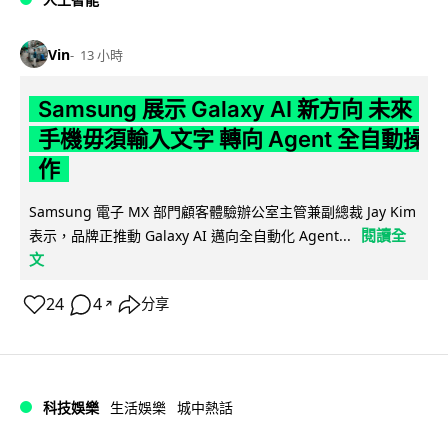
Vin
13 小時
Samsung 展示 Galaxy AI 新方向 未來
手機毋須輸入文字 轉向 Agent 全自動操
作
Samsung 電子 MX 部門顧客體驗辦公室主管兼副總裁 Jay Kim
閱讀全
表示，品牌正推動 Galaxy AI 邁向全自動化 Agent...
文
24
4
分享
↗
科技娛樂
生活娛樂
城中熱話