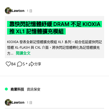
Lawton
1 日
靠快閃記憶體紓緩 DRAM 不足 KIOXIA
推 XL1 記憶體擴充模組
KIOXIA 發表全新記憶體擴充模組 XL1 系列，結合低延遲快閃記
憶體 XL-FLASH 與 CXL 介面，將快閃記憶體轉化為記憶體擴充
閱讀全文
方...
84
5
分享
↗
商業科技
資訊保安
Lawton
1 日