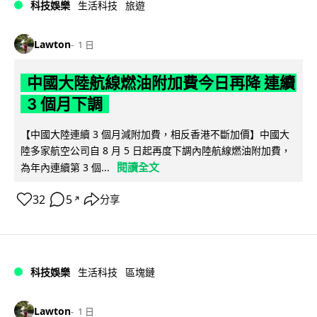
科技娛樂
生活科技
旅遊
Lawton
1 日
中國大陸航線燃油附加費今日再降 連續
3 個月下調
【中國大陸連續 3 個月減附加費，相反香港不斷加價】中國大
陸多家航空公司自 8 月 5 日起再度下調內陸航線燃油附加費，
閱讀全文
為年內連續第 3 個...
32
5
分享
↗
科技娛樂
生活科技
區塊鏈
Lawton
1 日