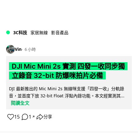
3C科技
家居無線
影音產品
Vin
6 小時
DJI Mic Mini 2s 實測 四發一收同步獨
立錄音 32-bit 防爆咪拍片必備
DJI 最新推出的 Mic Mini 2s 無線咪支援「四發一收」分軌錄
音，並首度下放 32-bit Float 浮點內錄功能。本文經實測其...
閱讀全文
15
1
分享
↗