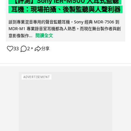
【評測】Sony IER-M500 入耳式監聽
耳機：現場拍攝、後製監聽與人聲利器
談到專業混音專用的聲音監聽耳機，Sony 經典 MDR-7506 到
MDR-M1 專業錄音室耳機都為人熟悉。而現在舞台製作者與創
閱讀全文
意影像製作...
33
2
分享
↗
ADVERTISEMENT