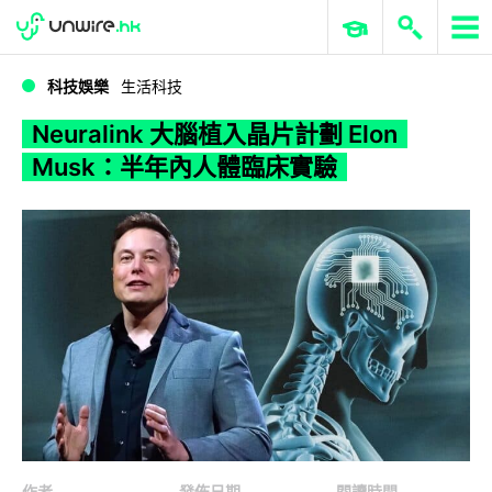
WWDC 2026
GenAI 與雲端科技專區
ERP 與商業 AI
Neuralink 大腦植入晶片計劃 Elon Musk：半年內人體臨床實驗
科技娛樂
生活科技
Neuralink 大腦植入晶片計劃 Elon
Musk：半年內人體臨床實驗
作者
發佈日期
閱讀時間