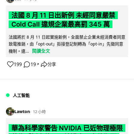
法國 8 月 11 日出新例 未經同意嚴禁
Cold Call 違規企業最高罰 345 萬
法國將於 8 月 11 日起實施新例，全面禁止企業未經消費者同意
致電推銷，由「opt-out」拒接登記制轉為「opt-in」先徵同意
閱讀全文
機制。違...
199
19
分享
↗
人工智能
Lawton
12 小時
華為科學家警告 NVIDIA 已近物理極限