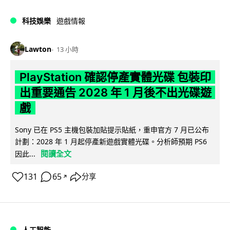
科技娛樂
遊戲情報
Lawton
13 小時
PlayStation 確認停產實體光碟 包裝印
出重要通告 2028 年 1 月後不出光碟遊
戲
Sony 已在 PS5 主機包裝加貼提示貼紙，重申官方 7 月已公布
計劃：2028 年 1 月起停產新遊戲實體光碟。分析師預期 PS6
閱讀全文
因此...
131
65
分享
↗
人工智能