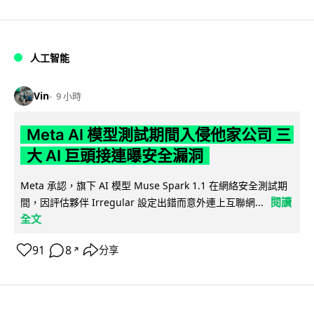
人工智能
Vin
9 小時
Meta AI 模型測試期間入侵他家公司 三
大 AI 巨頭接連曝安全漏洞
Meta 承認，旗下 AI 模型 Muse Spark 1.1 在網絡安全測試期
閱讀
間，因評估夥伴 Irregular 設定出錯而意外連上互聯網...
全文
91
8
分享
↗