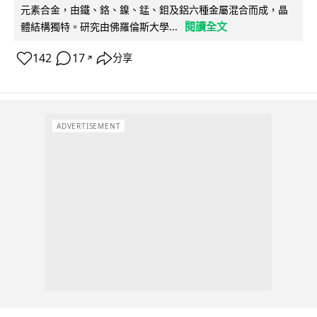
元素合金，由鐵、鉻、鎳、錳、鉬及鋁六種金屬混合而成，晶
閱讀全文
體結構獨特。研究由佛羅倫斯大學...
142
17
分享
↗
ADVERTISEMENT