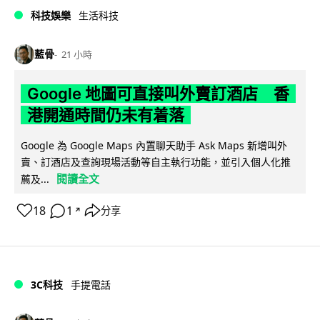
科技娛樂
生活科技
藍骨
21 小時
Google 地圖可直接叫外賣訂酒店 香
港開通時間仍未有着落
Google 為 Google Maps 內置聊天助手 Ask Maps 新增叫外
賣、訂酒店及查詢現場活動等自主執行功能，並引入個人化推
閱讀全文
薦及...
18
1
分享
↗
3C科技
手提電話