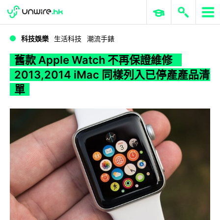
WWDC 2026
GenAI 與雲端科技專區
ERP 與商業 AI
舊款 Apple Watch 不再保證維修 2013,2014 iMac 同樣列入已停產產品清單
科技娛樂
生活科技
潮流手錶
舊款 Apple Watch 不再保證維修
2013,2014 iMac 同樣列入已停產產品清
單