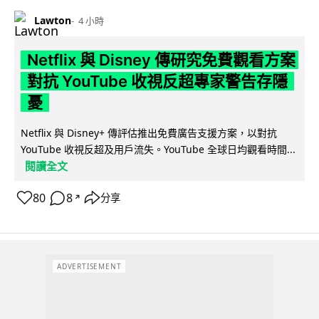
Lawton
4 小時
Netflix 與 Disney 傳研究免費觀看方案
對抗 YouTube 收視反超專家警告存隱
憂
Netflix 與 Disney+ 傳評估推出免費廣告支援方案，以對抗
YouTube 收視反超及用戶流失。YouTube 全球日均觀看時間...
閱讀全文
80
8
分享
↗
ADVERTISEMENT