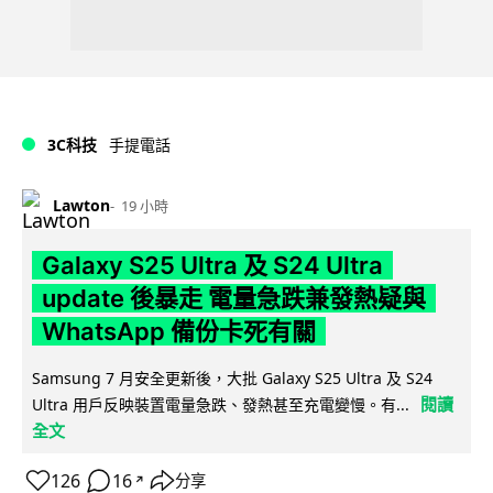
3C科技
手提電話
Lawton
19 小時
Galaxy S25 Ultra 及 S24 Ultra
update 後暴走 電量急跌兼發熱疑與
WhatsApp 備份卡死有關
Samsung 7 月安全更新後，大批 Galaxy S25 Ultra 及 S24
閱讀
Ultra 用戶反映裝置電量急跌、發熱甚至充電變慢。有...
全文
126
16
分享
↗