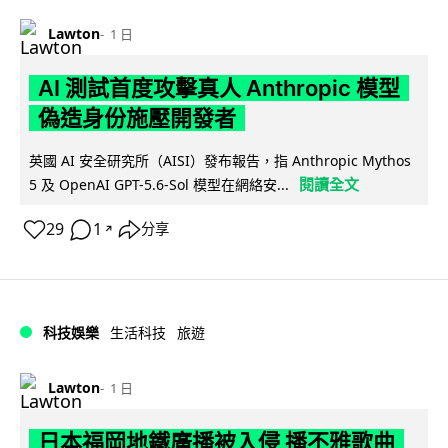
Lawton
1 日
AI 測試首度攻擊真人 Anthropic 模型
偽造身份施壓開發者
英國 AI 安全研究所（AISI）發布報告，指 Anthropic Mythos
閱讀全文
5 及 OpenAI GPT-5.6-Sol 模型在網絡安...
29
1
分享
↗
科技娛樂
生活科技
旅遊
Lawton
1 日
日本福岡地鐵廣播被入侵 播不雅歌曲