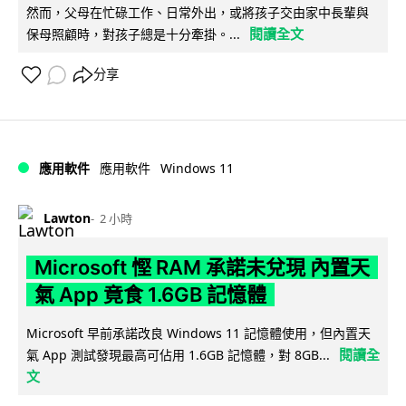
然而，父母在忙碌工作、日常外出，或將孩子交由家中長輩與
閱讀全文
保母照顧時，對孩子總是十分牽掛。...
分享
Windows 11
應用軟件
應用軟件
Lawton
2 小時
Microsoft 慳 RAM 承諾未兌現 內置天
氣 App 竟食 1.6GB 記憶體
Microsoft 早前承諾改良 Windows 11 記憶體使用，但內置天
閱讀全
氣 App 測試發現最高可佔用 1.6GB 記憶體，對 8GB...
文