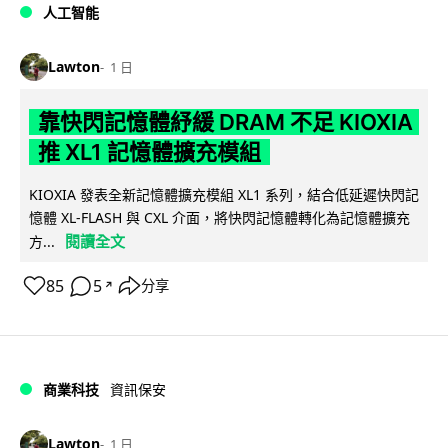
人工智能
Lawton
1 日
靠快閃記憶體紓緩 DRAM 不足 KIOXIA
推 XL1 記憶體擴充模組
KIOXIA 發表全新記憶體擴充模組 XL1 系列，結合低延遲快閃記
憶體 XL-FLASH 與 CXL 介面，將快閃記憶體轉化為記憶體擴充
閱讀全文
方...
85
5
分享
↗
商業科技
資訊保安
Lawton
1 日