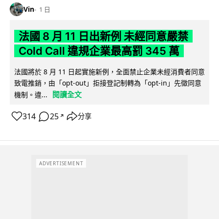
Vin
1 日
法國 8 月 11 日出新例 未經同意嚴禁
Cold Call 違規企業最高罰 345 萬
法國將於 8 月 11 日起實施新例，全面禁止企業未經消費者同意
致電推銷，由「opt-out」拒接登記制轉為「opt-in」先徵同意
閱讀全文
機制。違...
314
25
分享
↗
ADVERTISEMENT