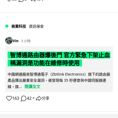
商業科技
資訊保安
Vin
3 小時
智博通路由器爆後門 官方緊急下架止血
稱漏洞是功能在維修時使用
中國網通廠商智博通電子（Zbtlink Electronics）旗下的路由器
產品爆出嚴重安全漏洞，被發現每 35 秒便會與中國伺服器連
閱讀全文
線，旗...
163
42
分享
↗