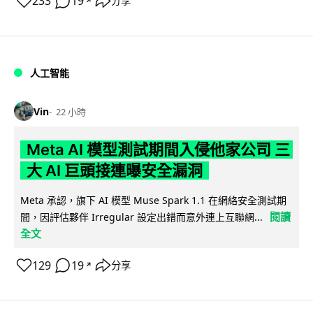
233
19
分享
↗
人工智能
Vin
22 小時
Meta AI 模型測試期間入侵他家公司 三
大 AI 巨頭接連曝安全漏洞
Meta 承認，旗下 AI 模型 Muse Spark 1.1 在網絡安全測試期
閱讀
間，因評估夥伴 Irregular 設定出錯而意外連上互聯網...
全文
129
19
分享
↗