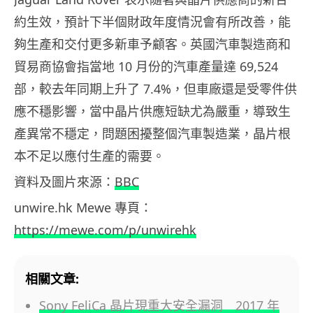
約生效，預計下半個財政年度情況會有所改善，能
夠生產和交付更多新車予顧客。英國汽車製造商和
貿易商協會指當地 10 月份的汽車產量達 69,524
部，較去年同期上升了 7.4%，但車廠還是受零件供
應不穩影響，當中晶片供應短缺尤為嚴重，導致生
產異常不穩定，問題困擾整個汽車製造業，晶片根
本不足以應付生產的需要。
資料及圖片來源：
BBC
unwire.hk Mewe 專頁：
https://mewe.com/p/unwirehk
相關文章:
Sony FeliCa 晶片現重大安全漏洞 2017 年