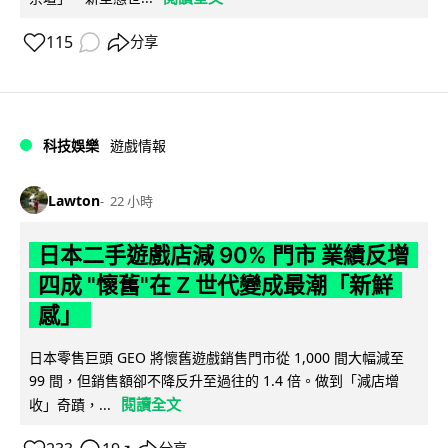
115
分享
科技娛樂
遊戲情報
Lawton
22 小時
日本二手遊戲店減 90% 門市 業績反增
四成 "懷舊"在 Z 世代變成最潮「新鮮
感」
日本零售巨頭 GEO 將懷舊遊戲銷售門市從 1,000 間大幅減至
99 間，但銷售額卻不降反升至過往的 1.4 倍。做到「減店增
閱讀全文
收」奇蹟，...