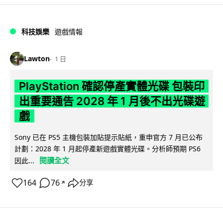
科技娛樂
遊戲情報
Lawton
1 日
PlayStation 確認停產實體光碟 包裝印
出重要通告 2028 年 1 月後不出光碟遊
戲
Sony 已在 PS5 主機包裝加貼提示貼紙，重申官方 7 月已公布
計劃：2028 年 1 月起停產新遊戲實體光碟。分析師預期 PS6
閱讀全文
因此...
164
76
分享
↗