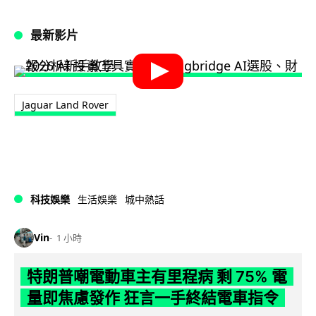
最新影片
Jaguar Land Rover
科技娛樂
生活娛樂
城中熱話
Vin
1 小時
特朗普嘲電動車主有里程病 剩 75% 電
量即焦慮發作 狂言一手終結電車指令