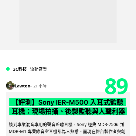
3C科技
流動音樂
89
Lawton
21 小時
【評測】Sony IER-M500 入耳式監聽
耳機：現場拍攝、後製監聽與人聲利器
談到專業混音專用的聲音監聽耳機，Sony 經典 MDR-7506 到
MDR-M1 專業錄音室耳機都為人熟悉。而現在舞台製作者與創