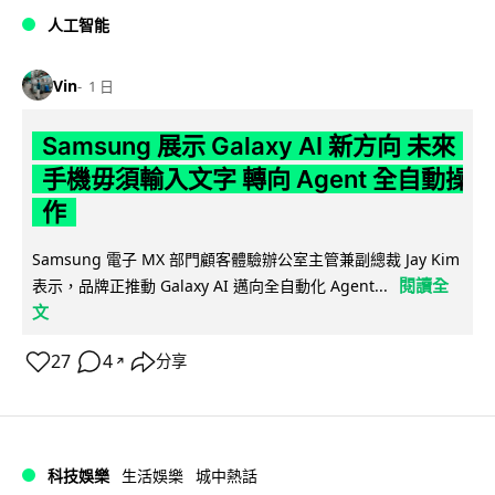
人工智能
Vin
1 日
Samsung 展示 Galaxy AI 新方向 未來
手機毋須輸入文字 轉向 Agent 全自動操
作
Samsung 電子 MX 部門顧客體驗辦公室主管兼副總裁 Jay Kim
閱讀全
表示，品牌正推動 Galaxy AI 邁向全自動化 Agent...
文
27
4
分享
↗
科技娛樂
生活娛樂
城中熱話