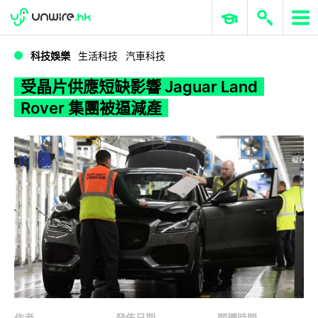
WWDC 2026
GenAI 與雲端科技專區
ERP 與商業 AI
受晶片供應短缺影響 Jaguar Land Rover 集團被逼減產
科技娛樂
生活科技
汽車科技
受晶片供應短缺影響 Jaguar Land
Rover 集團被逼減產
作者
發佈日期
閱讀時間