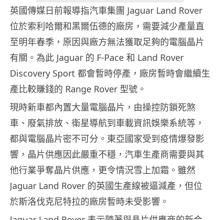
英國傳媒日前報導指汽車集團 Jaguar Land Rover
位於索利哈爾和黑爾伍德的廠房，需要減少產量直
至明年春季，原因與廠方無法獲取足夠的電腦晶片
有關。為此 Jaguar 的 F-Pace 和 Land Rover
Discovery Sport 都會暫時停產，廠房暫時會繼續生
產比較賺錢的 Range Rover 型號。
現時新車都內置大量電腦晶片，由操控防鎖死煞
車、廢氣排放、衛星導航到車載資訊娛樂系統等，
都與電腦晶片密不可分。東亞國家受到疫情爆發影
響，晶片供應因此嚴重不穩，汽車生產商需要與其
他行業爭奪晶片供應，更令情況雪上加霜。雖然
Jaguar Land Rover 的英國生產線被逼減產，但位
於斯洛伐克尼特拉的廠房暫時未受影響。
Jaguar Land Rover 表示隨著與晶片供應商的新合