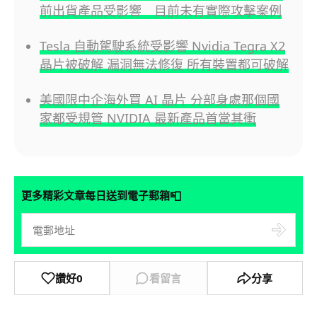
前出貨產品受影響 目前未有實際攻擊案例
Tesla 自動駕駛系統受影響 Nvidia Tegra X2
晶片被破解 漏洞無法修復 所有裝置都可破解
美國限中企海外買 AI 晶片 分部身處那個國
家都受規管 NVIDIA 最新產品首當其衝
📮
更多精彩文章每日送到電子郵箱
讚好
0
看留言
分享