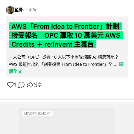
藍骨
1 小時
AWS「From Idea to Frontier」計劃
接受報名 OPC 贏取 10 萬美元 AWS
Credits ＋ re:Invent 主舞台
一人公司（OPC）或者 10 人以下小團隊想將 AI 構思落地？
閱
AWS 最近推出的「創業復興 From Idea to Frontier」全...
讀全文
1
分享
ADVERTISEMENT