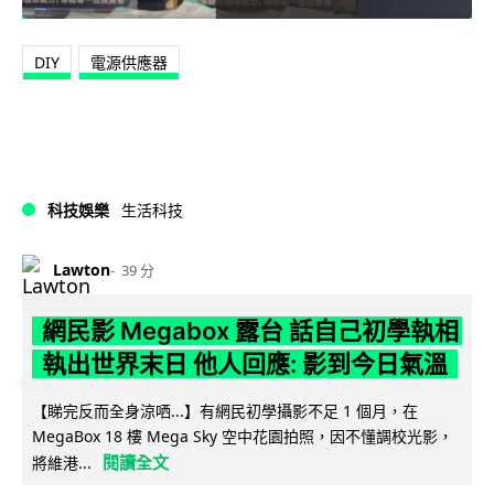
DIY
電源供應器
科技娛樂
生活科技
Lawton
39 分
網民影 Megabox 露台 話自己初學執相
執出世界末日 他人回應: 影到今日氣溫
【睇完反而全身涼哂...】有網民初學攝影不足 1 個月，在
MegaBox 18 樓 Mega Sky 空中花園拍照，因不懂調校光影，
閱讀全文
將維港...