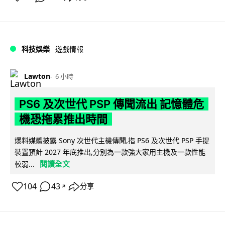
科技娛樂
遊戲情報
Lawton
6 小時
PS6 及次世代 PSP 傳聞流出 記憶體危
機恐拖累推出時間
爆料媒體披露 Sony 次世代主機傳聞,指 PS6 及次世代 PSP 手提
裝置預計 2027 年底推出,分別為一款強大家用主機及一款性能
閱讀全文
較弱...
104
43
分享
↗