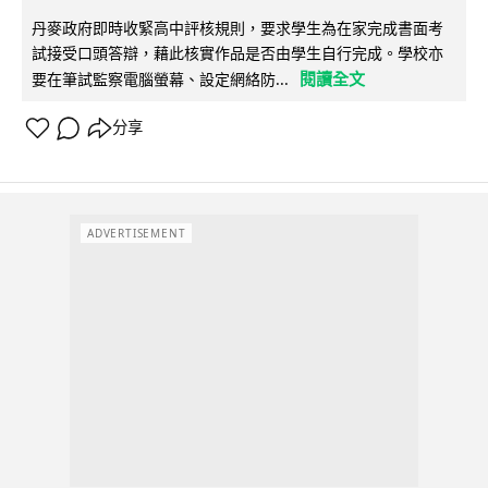
丹麥政府即時收緊高中評核規則，要求學生為在家完成書面考
試接受口頭答辯，藉此核實作品是否由學生自行完成。學校亦
閱讀全文
要在筆試監察電腦螢幕、設定網絡防...
分享
ADVERTISEMENT