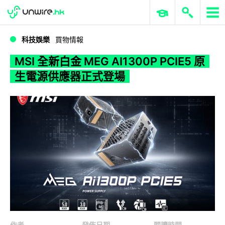
WWDC 2026
GenAI 與雲端科技專區
ERP 與商業 AI
MSI 全新白金 MEG AI1300P PCIE5 原生電源供應器正式登場
科技娛樂
買物情報
MSI 全新白金 MEG AI1300P PCIE5 原
生電源供應器正式登場
作者
發佈日期
閱讀時間