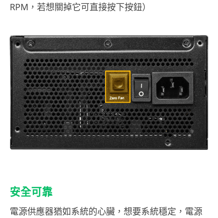
RPM，若想關掉它可直接按下按鈕）
安全可靠
電源供應器猶如系統的心臟，想要系統穩定，電源