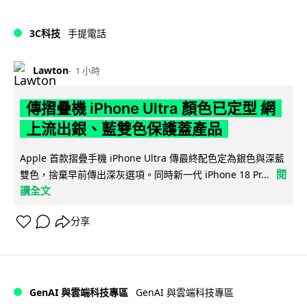
3C科技
手提電話
Lawton
1 小時
傳摺疊機 iPhone Ultra 顏色已定型 網
上流出銀、藍雙色保護蓋產品
Apple 首款摺疊手機 iPhone Ultra 傳最終配色定為銀色與深藍
閱
雙色，捨棄早前傳出深灰選項。同時新一代 iPhone 18 Pr...
讀全文
分享
GenAI 與雲端科技專區
GenAI 與雲端科技專區