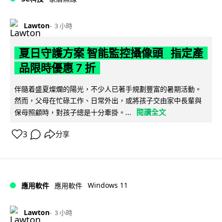
Lawton
3 小時
夏日守護方案 智能監控攝像頭 指定產
品限時優惠 7 折
伴隨着盛夏燦爛的陽光，不少人已著手規劃豐富的暑期活動。
然而，父母在忙碌工作、日常外出，或將孩子交由家中長輩與
閱讀全文
保母照顧時，對孩子總是十分牽掛。...
3
分享
Windows 11
應用軟件
應用軟件
Lawton
3 小時