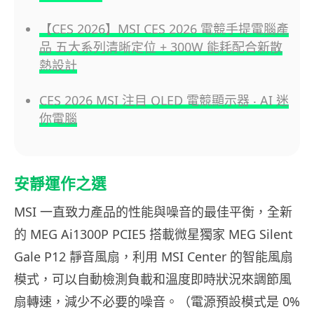
【CES 2026】MSI CES 2026 電競手提電腦產
品 五大系列清晰定位 + 300W 能耗配合新散
熱設計
CES 2026 MSI 注目 OLED 電競顯示器 ‧ AI 迷
你電腦
安靜運作之選
MSI 一直致力產品的性能與噪音的最佳平衡，全新
的 MEG Ai1300P PCIE5 搭載微星獨家 MEG Silent
Gale P12 靜音風扇，利用 MSI Center 的智能風扇
模式，可以自動檢測負載和溫度即時狀況來調節風
扇轉速，減少不必要的噪音。（電源預設模式是 0%