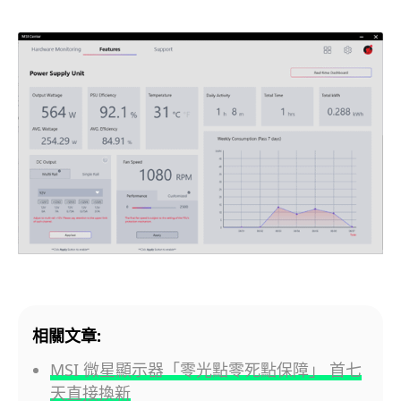
相關文章:
MSI 微星顯示器「零光點零死點保障」 首七
天直接換新