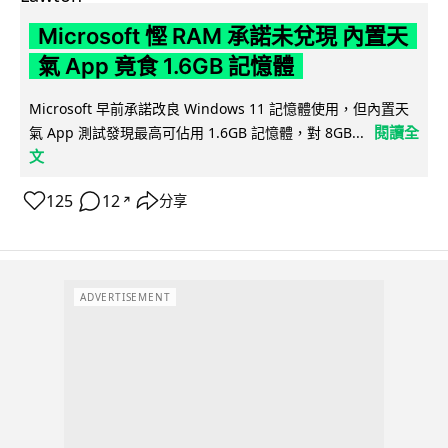
Microsoft 慳 RAM 承諾未兌現 內置天
氣 App 竟食 1.6GB 記憶體
Microsoft 早前承諾改良 Windows 11 記憶體使用，但內置天
閱讀全
氣 App 測試發現最高可佔用 1.6GB 記憶體，對 8GB...
文
125
12
分享
↗
ADVERTISEMENT