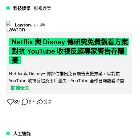
科技娛樂
影視娛樂
Lawton
6 小時
Netflix 與 Disney 傳研究免費觀看方案
對抗 YouTube 收視反超專家警告存隱
憂
Netflix 與 Disney+ 傳評估推出免費廣告支援方案，以對抗
YouTube 收視反超及用戶流失。YouTube 全球日均觀看時間...
閱讀全文
89
8
分享
↗
人工智能