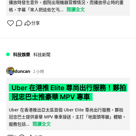
播放時發生意外，戲院出現機器冒煙情況，而播放停止時的畫
閱讀全文
格，字幕「來人把這些乞丐...
分享
科技娛樂
科技新聞
duncan
2 小時
Uber 在港推 Elite 尊尚出行服務！夥拍
冠忠巴士推豪華 MPV 專車
Uber 在香港推出亞太區首個 Uber Elite 尊尚出行服務，夥拍
冠忠巴士提供豪華 MPV 專車接送，主打「地面頭等艙」體驗。
閱讀全文
服務包括...