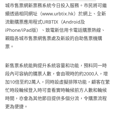
城市售票網新票務系統今日投入服務。市民將可繼
續透過相同網址（www.urbtix.hk）於網上、全新
流動購票應用程式URBTIX（Android及
iPhone/iPad版）、致電新信用卡電話購票熱線、
親臨各城市售票網售票處及新設的自助售票機購
票。
新售票系統能夠提升系統容量和功能，預料同一時
段內可容納的購票人數，會由現時的約2000人，增
加10倍至約2萬人，同時設虛擬排隊功能，顧客在繁
忙時段輪候登入時可查看實時輪候前方人數和輪候
時間，亦會為其他節目提供多個分流，令購票流程
更為便捷。