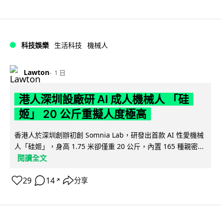
科技娛樂
生活科技
機械人
Lawton
1 日
港人深圳設廠研 AI 成人機械人 「硅
姬」 20 公斤重擬人度極高
香港人於深圳創辦初創 Somnia Lab，研發出首款 AI 性愛機械
人「硅姬」，身高 1.75 米卻僅重 20 公斤，內置 165 種親密...
閱讀全文
29
14
分享
↗