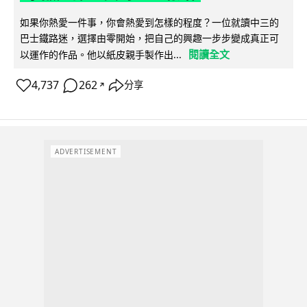
如果你熱愛一件事，你會熱愛到怎樣的程度？一位就讀中三的
巴士鐵路迷，選擇由零開始，把自己的興趣一步步變成真正可
閱讀全文
以運作的作品。他以紙皮親手製作出...
4,737
262
分享
↗
ADVERTISEMENT