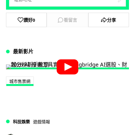
讚好
0
看留言
分享
最新影片
城市售票網
科技娛樂
遊戲情報