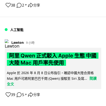
38
2
分享
↗
人工智能
Lawton
9 小時
阿里 Qwen 正式駁入 Apple 生態 中國
大陸 Mac 用戶率先使用
Apple 於 2026 年 8 月 8 日公布指引，確認中國大陸合資格
閱讀
Mac 用戶可將阿里巴巴千問 (Qwen) 接駁至 Siri 及寫...
全文
39
5
分享
↗