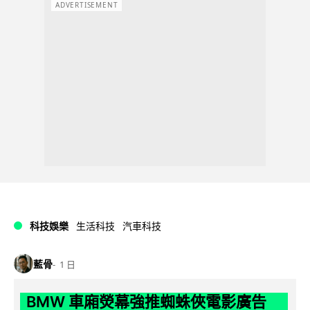
ADVERTISEMENT
科技娛樂
生活科技
汽車科技
藍骨
1 日
BMW 車廂熒幕強推蜘蛛俠電影廣告