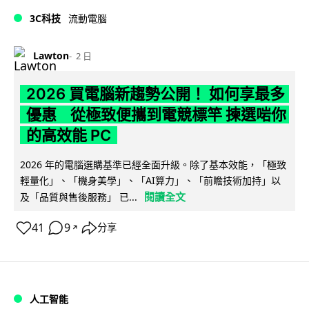
3C科技
流動電腦
Lawton
2 日
2026 買電腦新趨勢公開！ 如何享最多
優惠 從極致便攜到電競標竿 揀選啱你
的高效能 PC
2026 年的電腦選購基準已經全面升級。除了基本效能，「極致
輕量化」、「機身美學」、「AI算力」、「前瞻技術加持」以
閱讀全文
及「品質與售後服務」 已...
41
9
分享
↗
人工智能