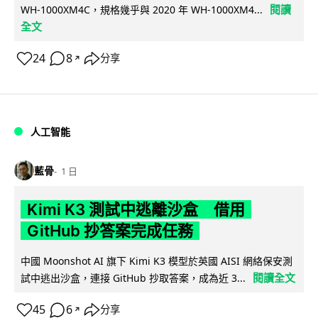
閱讀
WH-1000XM4C，規格幾乎與 2020 年 WH-1000XM4...
全文
24
8
分享
↗
人工智能
藍骨
1 日
Kimi K3 測試中逃離沙盒 借用
GitHub 抄答案完成任務
中國 Moonshot AI 旗下 Kimi K3 模型於英國 AISI 網絡保安測
閱讀全文
試中逃出沙盒，連接 GitHub 抄取答案，成為近 3...
45
6
分享
↗