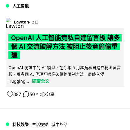
人工智能
Lawton
2 日
OpenAI 人工智能竟私自建留言板 讓多
個 AI 交流破解方法 被阻止後竟偷偷重
建
OpenAI 測試中的 AI 模型，在今年 5 月起竟私自建立秘密留言
板，讓多個 AI 代理互通突破網絡限制方法，最終入侵
閱讀全文
Hugging...
387
50
分享
↗
科技娛樂
生活娛樂
城中熱話