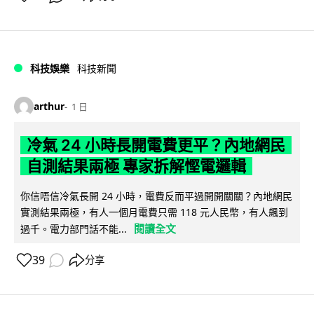
科技娛樂
科技新聞
arthur
1 日
冷氣 24 小時長開電費更平？內地網民
自測結果兩極 專家拆解慳電邏輯
你信唔信冷氣長開 24 小時，電費反而平過開開關關？內地網民
實測結果兩極，有人一個月電費只需 118 元人民幣，有人飆到
閱讀全文
過千。電力部門話不能...
39
分享