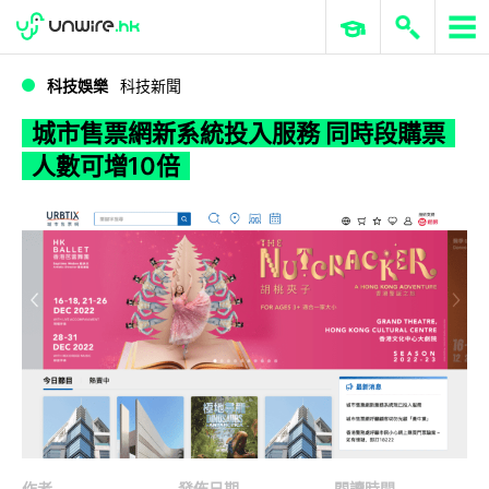
WWDC 2026
GenAI 與雲端科技專區
ERP 與商業 AI
城市售票網新系統投入服務 同時段購票人數可增10倍
科技娛樂
科技新聞
城市售票網新系統投入服務 同時段購票
人數可增10倍
作者
發佈日期
閱讀時間