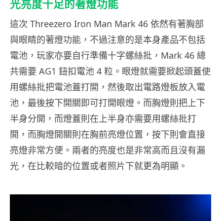
光亮度十足的著燈功能
這次 Threezero Iron Man Mark 46 依然有著胸部
與眼睛的著燈功能，不過注意的是本身產品不包括
電池，玩家亦要自行準備十字螺絲批，Mark 46 總
共需要 AG1 鈕扣電池 4 粒。眼燈就需要掀起頭蓋使
用螺絲批把電池蓋打開，然後取出電路燈板放入電
池，最後按下開關即可打開眼燈。而胸燈則把上下
半身分開，而燈蓋則在上半身亦需要用螺絲批打
開，而胸燈開關則在胸前亮燈位置，按下則會直接
亮燈非常方便。兩者的亮度也是非常高而且沒有漏
光，在比較暗的位置或者照片下就更為明顯。