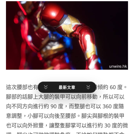
這次腰部也有三段調整，上身可以向前傾約 60 度。
最新文章
腳部的話腳上大腿的裝甲可以向前移動，所以可以
向不同方向進行約 90 度，而整腿也可以 360 度隨
意調整，小腳可以向後至腰部。腳尖與腳根的裝甲
也可以向外掀豐，讓整隻腳掌可以進行約 30 度的微