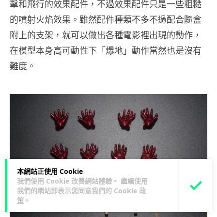
擊和飛行的效果配件，不過效果配件只是一些粗糙
的噴射火焰效果。雖然配件種類不多不過配合隨盒
附上的支架，就可以做出各種電影裡出現的動作，
在模型本身高可動性下「爆地」動作當然也是沒有
難度。
本網站正使用 Cookie
我們使用 Cookie 改善網站體驗。 繼續使用
我們的網站即表示您同意我們的
Cookie 政
策
。