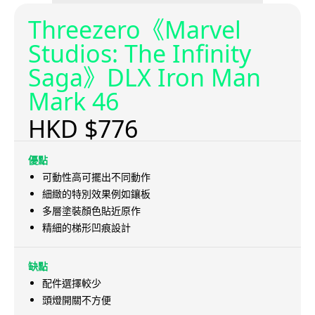
Threezero《Marvel
Studios: The Infinity
Saga》DLX Iron Man
Mark 46
HKD $776
優點
可動性高可擺出不同動作
細緻的特別效果例如鑲板
多層塗裝顏色貼近原作
精細的梯形凹痕設計
缺點
配件選擇較少
頭燈開關不方便