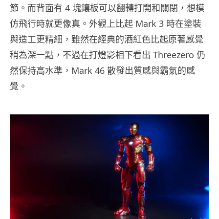
節。而背面有 4 塊鑲板可以翻轉打開和關閉，想模
仿飛行時就更像真。外觀上比起 Mark 3 時在塗裝
與造工更精細，雖然在經典的酒紅色比起原著感覺
稍為深一點，不過在打燈影相下看出 Threezero 仍
然保持高水準，Mark 46 散發出質感與霸氣的感
覺。