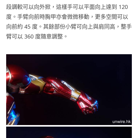
段調較可以向外掀，這樣手可以平面向上達到 120
度。手臂向前時胸甲亦會微微移動，更多空間可以
向前約 45 度。其餘部份小臂可向上與肩同高，整手
臂可以 360 度隨意調整。