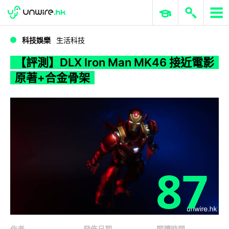
WWDC 2026
GenAI 與雲端科技專區
ERP 與商業 AI
【評測】DLX Iron Man MK46 接近電影原著+合金骨架
科技娛樂
生活科技
【評測】DLX Iron Man MK46 接近電影
原著+合金骨架
87
作者
發佈日期
閱讀時間