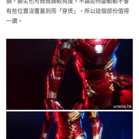
調，腳尖也可微微調較角度。不論如何變動都不會
有些位置沒覆蓋到而「穿煲」，所以這個部份值得
一讚。