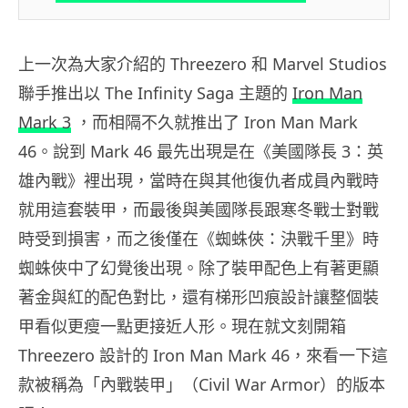
上一次為大家介紹的 Threezero 和 Marvel Studios
聯手推出以 The Infinity Saga 主題的
Iron Man
Mark 3
，而相隔不久就推出了 Iron Man Mark
46。說到 Mark 46 最先出現是在《美國隊長 3：英
雄內戰》裡出現，當時在與其他復仇者成員內戰時
就用這套裝甲，而最後與美國隊長跟寒冬戰士對戰
時受到損害，而之後僅在《蜘蛛俠：決戰千里》時
蜘蛛俠中了幻覺後出現。除了裝甲配色上有著更顯
著金與紅的配色對比，還有梯形凹痕設計讓整個裝
甲看似更瘦一點更接近人形。現在就文刻開箱
Threezero 設計的 Iron Man Mark 46，來看一下這
款被稱為「內戰裝甲」（Civil War Armor）的版本