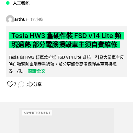
人工智能
arthur
17 小時
Tesla HW3 舊硬件裝 FSD v14 Lite 頻
現過熱 部分電腦損毀車主須自費維修
Tesla 向 HW3 舊車款推送 FSD v14 Lite 系統，引發大量車主反
映自動駕駛電腦嚴重過熱，部分更觸發高溫保護甚至直接燒
閱讀全文
毀，須...
7
分享
ADVERTISEMENT