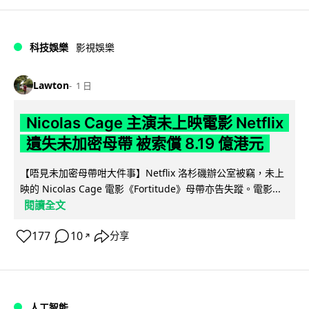
科技娛樂
影視娛樂
Lawton
1 日
Nicolas Cage 主演未上映電影 Netflix
遺失未加密母帶 被索償 8.19 億港元
【唔見未加密母帶咁大件事】Netflix 洛杉磯辦公室被竊，未上
映的 Nicolas Cage 電影《Fortitude》母帶亦告失蹤。電影...
閱讀全文
177
10
分享
↗
人工智能