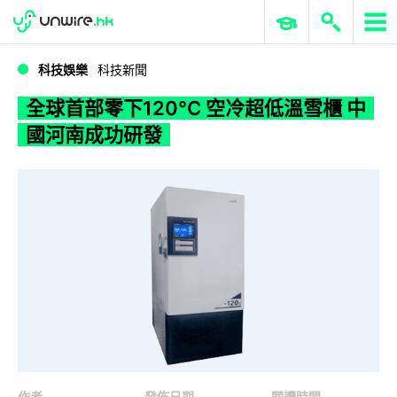
WWDC 2026
GenAI 與雲端科技專區
ERP 與商業 AI
全球首部零下120°C 空冷超低溫雪櫃 中國河南成功研發
科技娛樂
科技新聞
全球首部零下120°C 空冷超低溫雪櫃 中
國河南成功研發
作者
發佈日期
閱讀時間