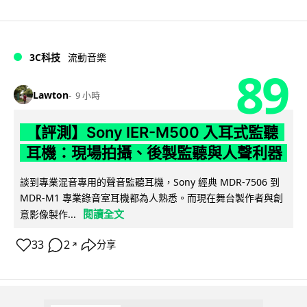
3C科技
流動音樂
89
Lawton
9 小時
【評測】Sony IER-M500 入耳式監聽
耳機：現場拍攝、後製監聽與人聲利器
談到專業混音專用的聲音監聽耳機，Sony 經典 MDR-7506 到
MDR-M1 專業錄音室耳機都為人熟悉。而現在舞台製作者與創
閱讀全文
意影像製作...
33
2
分享
↗