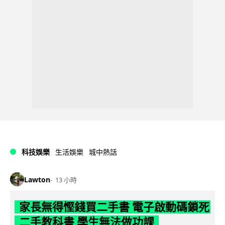
科技娛樂
生活娛樂
城中熱話
Lawton
13 小時
家長無得慳錢買二手書 電子啟動碼鎖死
二手教科書 學生無法做功課