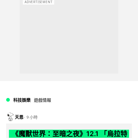
ADVERTISEMENT
科技娛樂
遊戲情報
天恩
9 小時
《魔獸世界：至暗之夜》12.1 「烏拉特