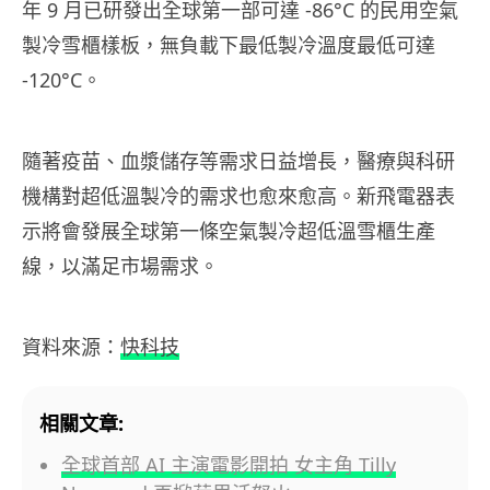
年 9 月已研發出全球第一部可達 -86°C 的民用空氣
製冷雪櫃樣板，無負載下最低製冷溫度最低可達
-120°C。
隨著疫苗、血漿儲存等需求日益增長，醫療與科研
機構對超低溫製冷的需求也愈來愈高。新飛電器表
示將會發展全球第一條空氣製冷超低溫雪櫃生產
線，以滿足市場需求。
資料來源：
快科技
相關文章:
全球首部 AI 主演電影開拍 女主角 Tilly