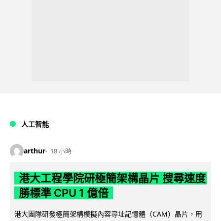
人工智能
arthur
18 小時
港大工程學院研極簡架構晶片 搜尋速度
勝標準 CPU 1 億倍
港大團隊研發極簡架構模擬內容尋址記憶體（CAM）晶片，用