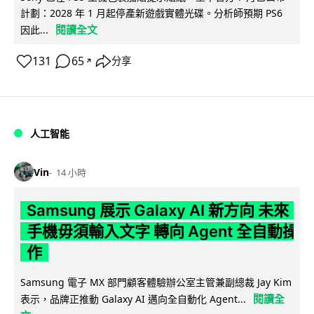
計劃：2028 年 1 月起停產新遊戲實體光碟。分析師預期 PS6
閱讀全文
因此...
131
65
分享
↗
人工智能
Vin
14 小時
Samsung 展示 Galaxy AI 新方向 未來
手機毋須輸入文字 轉向 Agent 全自動操
作
Samsung 電子 MX 部門顧客體驗辦公室主管兼副總裁 Jay Kim
閱讀全
表示，品牌正推動 Galaxy AI 邁向全自動化 Agent...