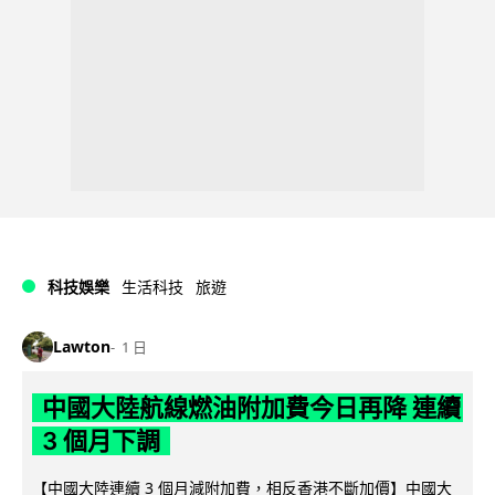
科技娛樂
生活科技
旅遊
Lawton
1 日
中國大陸航線燃油附加費今日再降 連續
3 個月下調
【中國大陸連續 3 個月減附加費，相反香港不斷加價】中國大