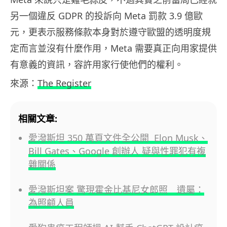
另一個違反 GDPR 的投訴向 Meta 罰款 3.9 億歐
元，更表示服務條款本身對於遵守歐盟的透明度規
定而言並沒有什麼作用，Meta 需要真正向用家提供
有意義的資訊，容許用家行使他們的權利。
來源：
The Register
相關文章:
愛潑斯坦 350 萬頁文件全公開 Elon Musk、
Bill Gates、Google 創辦人 疑與性罪犯有複
雜關係
愛潑斯坦案 驚現霍金比基尼女郎照 遺屬：
為照顧人員