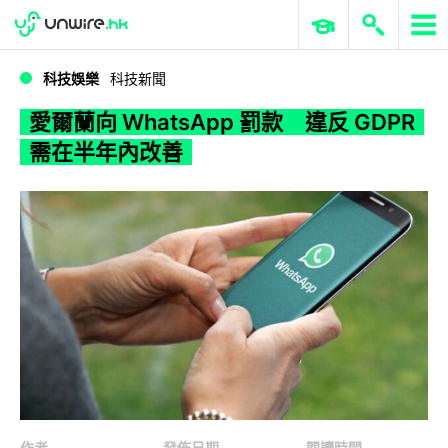
WWDC 2026
GenAI 與雲端科技專區
ERP 與商業 AI
愛爾蘭向 WhatsApp 罰款 違反 GDPR 需在半年內改善
科技娛樂
科技新聞
愛爾蘭向 WhatsApp 罰款 違反 GDPR
需在半年內改善
作者
發佈日期
閱讀時間