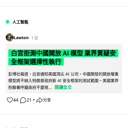
人工智能
Lawton
1 日
白宮拒測中國開放 AI 模型 業界質疑安
全框架選擇性執行
彭博社報道，白宮通知美國頂尖 AI 公司，中國開發的開放權重
模型將不納入特朗普政府新 AI 安全框架的測試範圍。美國業界
閱讀全文
則聯署呼籲政府不要限...
44
21
分享
↗