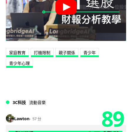
家庭教育
打機限制
親子關係
青少年
青少年心理
3C科技
流動音樂
89
Lawton
57 分