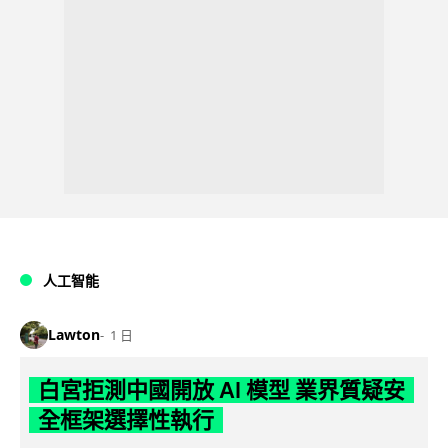
人工智能
Lawton
1 日
白宮拒測中國開放 AI 模型 業界質疑安
全框架選擇性執行