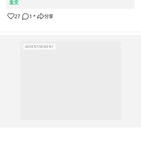
全文
27
1
分享
↗
ADVERTISEMENT