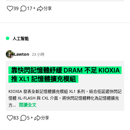
39
17
分享
↗
人工智能
Lawton
23 小時
靠快閃記憶體紓緩 DRAM 不足 KIOXIA
推 XL1 記憶體擴充模組
KIOXIA 發表全新記憶體擴充模組 XL1 系列，結合低延遲快閃記
憶體 XL-FLASH 與 CXL 介面，將快閃記憶體轉化為記憶體擴充
閱讀全文
方...
83
5
分享
↗