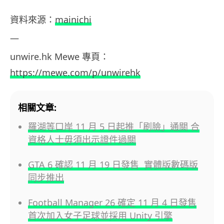
資料來源：
mainichi
—
unwire.hk Mewe
專頁：
https://mewe.com/p/unwirehk
相關文章:
羅湖等口岸 11 月 5 日起推「刷臉」通關 合
資格人士毋須出示證件過關
GTA 6 確認 11 月 19 日發售 實體版數碼版
同步推出
Football Manager 26 確定 11 月 4 日發售
首次加入女子足球並採用 Unity 引擎