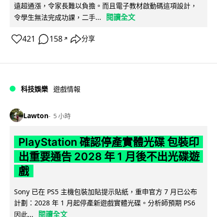
遠超通漲，令家長難以負擔。而且電子教材啟動碼這項設計，
閱讀全文
令學生無法完成功課，二手...
421
158
分享
↗
科技娛樂
遊戲情報
Lawton
5 小時
PlayStation 確認停產實體光碟 包裝印
出重要通告 2028 年 1 月後不出光碟遊
戲
Sony 已在 PS5 主機包裝加貼提示貼紙，重申官方 7 月已公布
計劃：2028 年 1 月起停產新遊戲實體光碟。分析師預期 PS6
閱讀全文
因此...