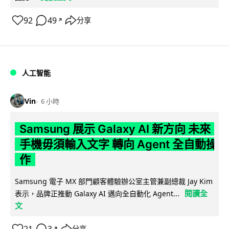
92
49
分享
↗
人工智能
Vin
6 小時
Samsung 展示 Galaxy AI 新方向 未來
手機毋須輸入文字 轉向 Agent 全自動操
作
Samsung 電子 MX 部門顧客體驗辦公室主管兼副總裁 Jay Kim
閱讀全
表示，品牌正推動 Galaxy AI 邁向全自動化 Agent...
文
21
3
分享
↗