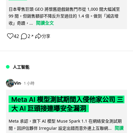
日本零售巨頭 GEO 將懷舊遊戲銷售門市從 1,000 間大幅減至
99 間，但銷售額卻不降反升至過往的 1.4 倍。做到「減店增
閱讀全文
收」奇蹟，...
42
2
分享
↗
人工智能
Vin
1 小時
Meta AI 模型測試期間入侵他家公司 三
大 AI 巨頭接連曝安全漏洞
Meta 承認，旗下 AI 模型 Muse Spark 1.1 在網絡安全測試期
閱讀
間，因評估夥伴 Irregular 設定出錯而意外連上互聯網...