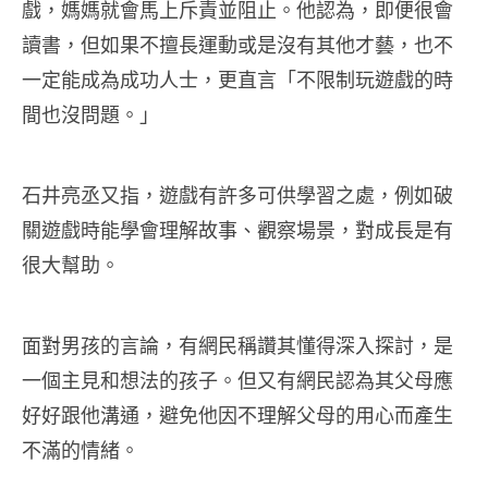
戲，媽媽就會馬上斥責並阻止。他認為，即便很會
讀書，但如果不擅長運動或是沒有其他才藝，也不
一定能成為成功人士，更直言「不限制玩遊戲的時
間也沒問題。」
石井亮丞又指，遊戲有許多可供學習之處，例如破
關遊戲時能學會理解故事、觀察場景，對成長是有
很大幫助。
面對男孩的言論，有網民稱讚其懂得深入探討，是
一個主見和想法的孩子。但又有網民認為其父母應
好好跟他溝通，避免他因不理解父母的用心而產生
不滿的情緒。