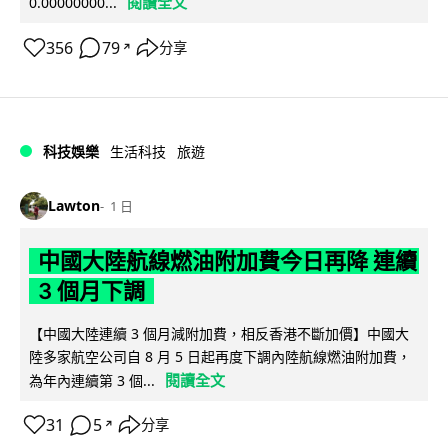
閱讀全文
0.00000000...
356
79
分享
↗
科技娛樂
生活科技
旅遊
Lawton
1 日
中國大陸航線燃油附加費今日再降 連續
3 個月下調
【中國大陸連續 3 個月減附加費，相反香港不斷加價】中國大
陸多家航空公司自 8 月 5 日起再度下調內陸航線燃油附加費，
閱讀全文
為年內連續第 3 個...
31
5
分享
↗