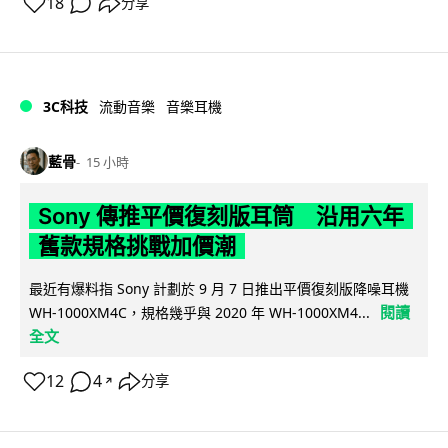
18
分享
3C科技
流動音樂
音樂耳機
藍骨
15 小時
Sony 傳推平價復刻版耳筒 沿用六年
舊款規格挑戰加價潮
最近有爆料指 Sony 計劃於 9 月 7 日推出平價復刻版降噪耳機
閱讀
WH-1000XM4C，規格幾乎與 2020 年 WH-1000XM4...
全文
12
4
分享
↗