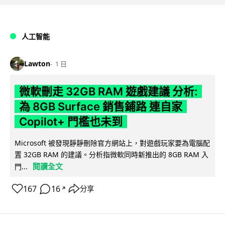
人工智能
Lawton
1 日
微軟刪走 32GB RAM 遊戲建議 分析:
為 8GB Surface 銷售鋪路 連自家
Copilot+ 門檻也未到
Microsoft 被發現靜靜刪除官方網站上，對遊戲玩家要為電腦配
置 32GB RAM 的建議。分析指微軟同時新推出的 8GB RAM 入
閱讀全文
門...
167
16
分享
↗