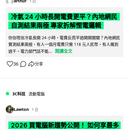
arthur
1 日
冷氣 24 小時長開電費更平？內地網民
自測結果兩極 專家拆解慳電邏輯
你信唔信冷氣長開 24 小時，電費反而平過開開關關？內地網民
實測結果兩極，有人一個月電費只需 118 元人民幣，有人飆到
閱讀全文
過千。電力部門話不能...
36
分享
3C科技
流動電腦
Lawton
1 日
2026 買電腦新趨勢公開！ 如何享最多