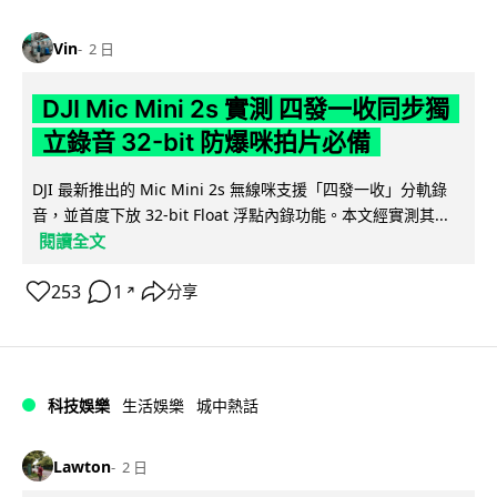
Vin
2 日
DJI Mic Mini 2s 實測 四發一收同步獨
立錄音 32-bit 防爆咪拍片必備
DJI 最新推出的 Mic Mini 2s 無線咪支援「四發一收」分軌錄
音，並首度下放 32-bit Float 浮點內錄功能。本文經實測其...
閱讀全文
253
1
分享
↗
科技娛樂
生活娛樂
城中熱話
Lawton
2 日