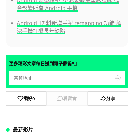
Android 新型攻擊 30 秒盜取雙重驗證碼 或
會影響所有 Android 手機
Android 17 料新增手掣 remapping 功能 解
決手機打機長年缺陷
📮
更多精彩文章每日送到電子郵箱
讚好
0
看留言
分享
最新影片