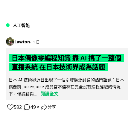
人工智能
Lawton
1 日
日本偶像零編程知識 靠 AI 搞了一整個
直播系統 在日本技術界成為話題
日本 AI 技術界近日出現了一個引發廣泛討論的熱門話題：日本
偶像前 Juice=Juice 成員宮本佳林在完全沒有編程經驗的情況
閱讀全文
下，僅憑藉與...
592
49
分享
↗