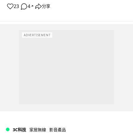
23
4
分享
↗
ADVERTISEMENT
3C科技
家居無線
影音產品