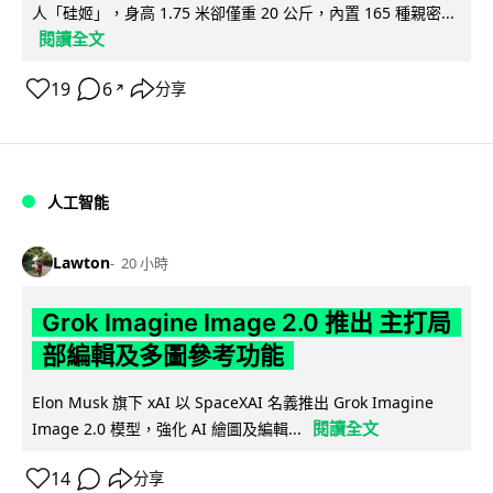
人「硅姬」，身高 1.75 米卻僅重 20 公斤，內置 165 種親密...
閱讀全文
19
6
分享
↗
人工智能
Lawton
20 小時
Grok Imagine Image 2.0 推出 主打局
部編輯及多圖參考功能
Elon Musk 旗下 xAI 以 SpaceXAI 名義推出 Grok Imagine
閱讀全文
Image 2.0 模型，強化 AI 繪圖及編輯...
14
分享