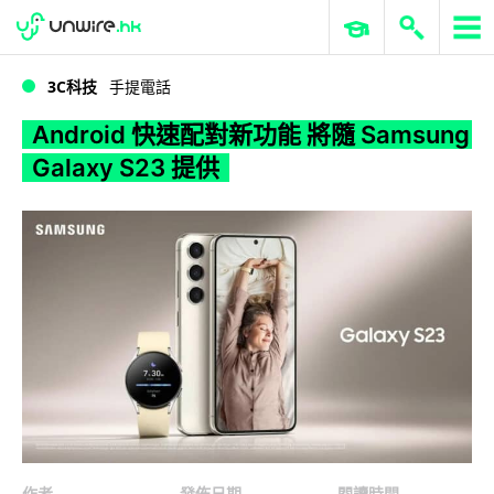
WWDC 2026
GenAI 與雲端科技專區
ERP 與商業 AI
Android 快速配對新功能 將隨 Samsung Galaxy S23 提供
3C科技
手提電話
Android 快速配對新功能 將隨 Samsung
Galaxy S23 提供
作者
發佈日期
閱讀時間