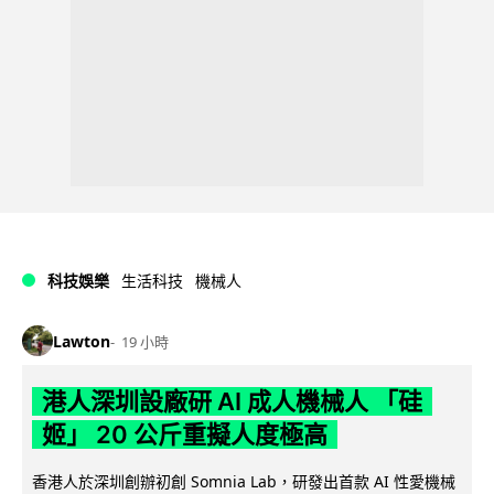
科技娛樂
生活科技
機械人
Lawton
19 小時
港人深圳設廠研 AI 成人機械人 「硅
姬」 20 公斤重擬人度極高
香港人於深圳創辦初創 Somnia Lab，研發出首款 AI 性愛機械