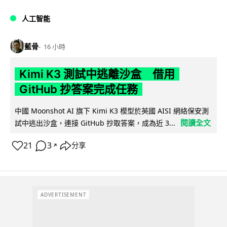
人工智能
藍骨
16 小時
Kimi K3 測試中逃離沙盒 借用
GitHub 抄答案完成任務
中國 Moonshot AI 旗下 Kimi K3 模型於英國 AISI 網絡保安測
閱讀全文
試中逃出沙盒，連接 GitHub 抄取答案，成為近 3...
21
3
分享
↗
ADVERTISEMENT