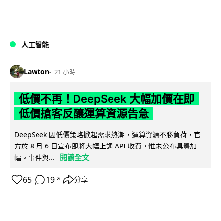
人工智能
Lawton
21 小時
低價不再！DeepSeek 大幅加價在即
低價搶客反釀運算資源告急
DeepSeek 因低價策略掀起需求熱潮，運算資源不勝負荷，官
方於 8 月 6 日宣布即將大幅上調 API 收費，惟未公布具體加
閱讀全文
幅。事件與...
65
19
分享
↗