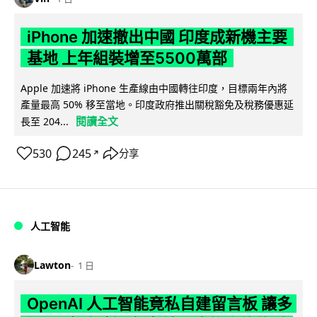
iPhone 加速撤出中國 印度成新機主要
基地 上年組裝增至5500萬部
Apple 加速將 iPhone 生產線由中國轉往印度，目標兩年內將
產量最高 50% 移至當地。印度政府推出關稅豁免及稅務優惠延
閱讀全文
長至 204...
530
245
分享
↗
人工智能
Lawton
1 日
OpenAI 人工智能竟私自建留言板 讓多