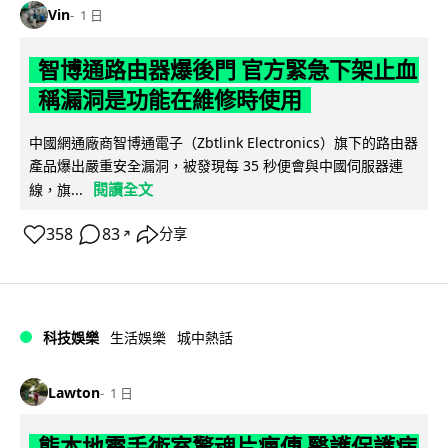
Vin
1 日
智博通路由器爆後門 官方緊急下架止血
稱漏洞是功能在維修時使用
中國網通廠商智博通電子（Zbtlink Electronics）旗下的路由器
產品爆出嚴重安全漏洞，被發現每 35 秒便會與中國伺服器連
閱讀全文
線，旗...
358
83
分享
↗
科技娛樂
生活娛樂
城中熱話
Lawton
1 日
熊本地震手術室驚魂片瘋傳 醫護保護病