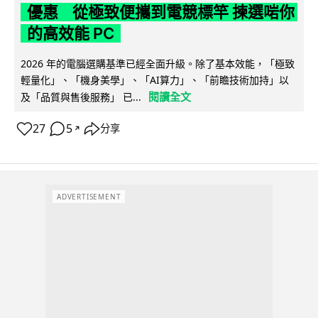
優惠 從極致便攜到電競標竿 揀選啱你
的高效能 PC
2026 年的電腦選購基準已經全面升級。除了基本效能，「極致
輕量化」、「機身美學」、「AI算力」、「前瞻技術加持」以
閱讀全文
及「品質與售後服務」 已...
27
5
分享
↗
ADVERTISEMENT