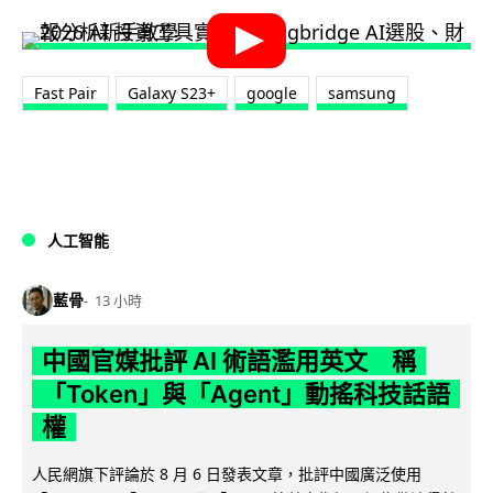
Fast Pair
Galaxy S23+
google
samsung
人工智能
藍骨
13 小時
中國官媒批評 AI 術語濫用英文 稱
「Token」與「Agent」動搖科技話語
權
人民網旗下評論於 8 月 6 日發表文章，批評中國廣泛使用