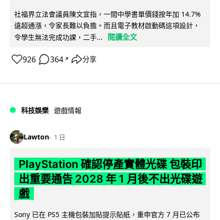
社福界立法會議員陳文宜指，一間中學書單價錢按年加 14.7%
遠超通漲，令家長難以負擔。而且電子教材啟動碼這項設計，
閱讀全文
令學生無法完成功課，二手...
926
364
分享
↗
科技娛樂
遊戲情報
Lawton
1 日
PlayStation 確認停產實體光碟 包裝印
出重要通告 2028 年 1 月後不出光碟遊
戲
Sony 已在 PS5 主機包裝加貼提示貼紙，重申官方 7 月已公布