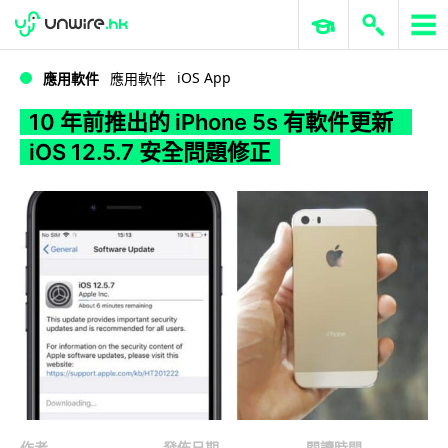
WWDC 2026
GenAI 與雲端科技專區
ERP 與商業 AI
10 年前推出的 iPhone 5s 有軟件更新 iOS 12.5.7 安全問題修正
iOS App
應用軟件
應用軟件
10 年前推出的 iPhone 5s 有軟件更新
iOS 12.5.7 安全問題修正
作者
發佈日期
閱讀時間