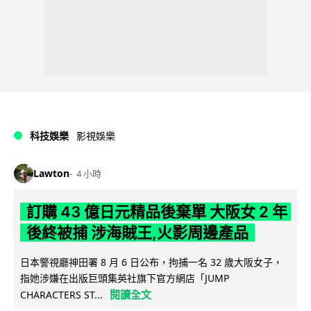
科技娛樂
影視娛樂
Lawton
4 小時
訂購 43 億日元精品後棄單 大阪女 2 年
後終被捕 涉海賊王,火影周邊產品
日本警視廳神田署 8 月 6 日公布，拘捕一名 32 歲大阪女子，
指她涉嫌在出版巨頭集英社旗下官方網店「JUMP
閱讀全文
CHARACTERS ST...