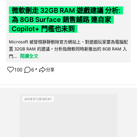
微軟刪走 32GB RAM 遊戲建議 分析:
為 8GB Surface 銷售鋪路 連自家
Copilot+ 門檻也未到
Microsoft 被發現靜靜刪除官方網站上，對遊戲玩家要為電腦配
置 32GB RAM 的建議。分析指微軟同時新推出的 8GB RAM 入
閱讀全文
門...
100
6
分享
↗
ADVERTISEMENT