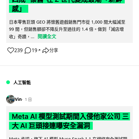
感」
日本零售巨頭 GEO 將懷舊遊戲銷售門市從 1,000 間大幅減至
99 間，但銷售額卻不降反升至過往的 1.4 倍。做到「減店增
閱讀全文
收」奇蹟，...
239
19
分享
↗
人工智能
Vin
1 日
Meta AI 模型測試期間入侵他家公司 三
大 AI 巨頭接連曝安全漏洞
Meta 承認，旗下 AI 模型 Muse Spark 1.1 在網絡安全測試期