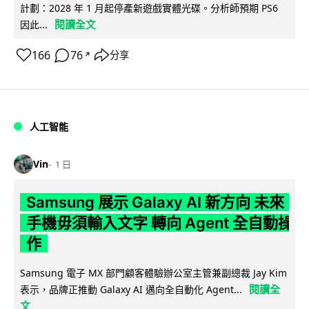
計劃：2028 年 1 月起停產新遊戲實體光碟。分析師預期 PS6
閱讀全文
因此...
166
76
分享
↗
人工智能
Vin
1 日
Samsung 展示 Galaxy AI 新方向 未來
手機毋須輸入文字 轉向 Agent 全自動操
作
Samsung 電子 MX 部門顧客體驗辦公室主管兼副總裁 Jay Kim
閱讀全
表示，品牌正推動 Galaxy AI 邁向全自動化 Agent...
文