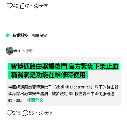
45
7
分享
↗
商業科技
資訊保安
Vin
5 小時
智博通路由器爆後門 官方緊急下架止血
稱漏洞是功能在維修時使用
中國網通廠商智博通電子（Zbtlink Electronics）旗下的路由器
產品爆出嚴重安全漏洞，被發現每 35 秒便會與中國伺服器連
閱讀全文
線，旗...
215
55
分享
↗