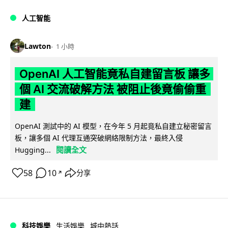
人工智能
Lawton
1 小時
OpenAI 人工智能竟私自建留言板 讓多
個 AI 交流破解方法 被阻止後竟偷偷重
建
OpenAI 測試中的 AI 模型，在今年 5 月起竟私自建立秘密留言
板，讓多個 AI 代理互通突破網絡限制方法，最終入侵
閱讀全文
Hugging...
58
10
分享
↗
科技娛樂
生活娛樂
城中熱話