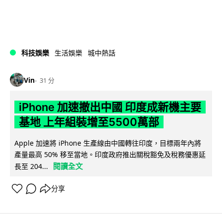
科技娛樂
生活娛樂
城中熱話
Vin
31 分
iPhone 加速撤出中國 印度成新機主要
基地 上年組裝增至5500萬部
Apple 加速將 iPhone 生產線由中國轉往印度，目標兩年內將
產量最高 50% 移至當地。印度政府推出關稅豁免及稅務優惠延
閱讀全文
長至 204...
分享