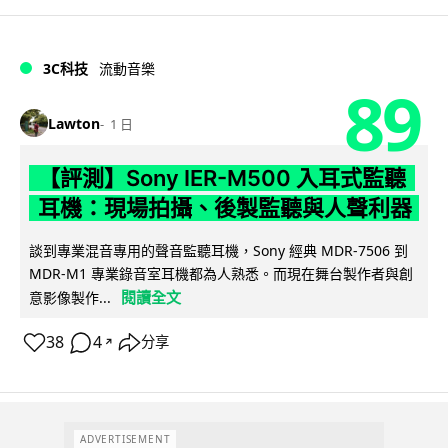
3C科技
流動音樂
89
Lawton
1 日
【評測】Sony IER-M500 入耳式監聽
耳機：現場拍攝、後製監聽與人聲利器
談到專業混音專用的聲音監聽耳機，Sony 經典 MDR-7506 到
MDR-M1 專業錄音室耳機都為人熟悉。而現在舞台製作者與創
閱讀全文
意影像製作...
38
4
分享
↗
ADVERTISEMENT