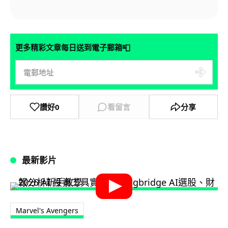
📮
更多精彩文章每日送到電子郵箱
讚好
0
看留言
分享
最新影片
Marvel's Avengers