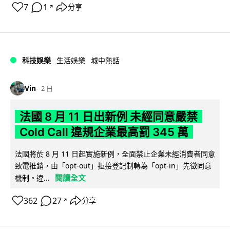
7
1
分享
↗
科技娛樂
生活娛樂
城中熱話
Vin
2 日
法國 8 月 11 日出新例 未經同意嚴禁
Cold Call 違規企業最高罰 345 萬
法國將於 8 月 11 日起實施新例，全面禁止企業未經消費者同意
致電推銷，由「opt-out」拒接登記制轉為「opt-in」先徵同意
閱讀全文
機制。違...
362
27
分享
↗