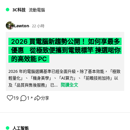
3C科技
流動電腦
Lawton
22 小時
2026 買電腦新趨勢公開！ 如何享最多
優惠 從極致便攜到電競標竿 揀選啱你
的高效能 PC
2026 年的電腦選購基準已經全面升級。除了基本效能，「極致
輕量化」、「機身美學」、「AI算力」、「前瞻技術加持」以
閱讀全文
及「品質與售後服務」 已...
19
1
分享
↗
人工智能