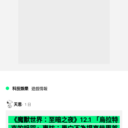
科技娛樂
遊戲情報
天恩
1 日
《魔獸世界：至暗之夜》12.1 「烏拉特