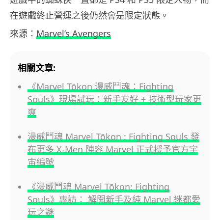
在遊戲終止營運之後仍然會是限定狀態。
來源：
Marvel’s Avengers
相關文章:
《Marvel Tōkon 漫威鬥魂：Fighting
Souls》現場試玩：新手友好 + 技術型玩家更
爽
漫威鬥魂 Marvel Tōkon : Fighting Souls 發
布更多 X-Men 陣容 Marvel 正式授予官方宇
宙編號
《漫威鬥魂 Marvel Tōkon: Fighting
Souls》專訪： 解開新手及純 Marvel 迷都愛
玩之謎