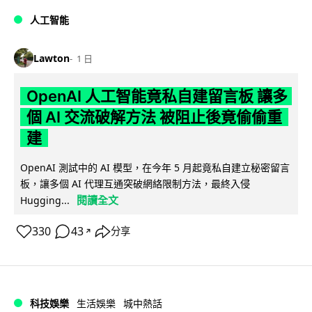
人工智能
Lawton
1 日
OpenAI 人工智能竟私自建留言板 讓多
個 AI 交流破解方法 被阻止後竟偷偷重
建
OpenAI 測試中的 AI 模型，在今年 5 月起竟私自建立秘密留言
板，讓多個 AI 代理互通突破網絡限制方法，最終入侵
閱讀全文
Hugging...
330
43
分享
↗
科技娛樂
生活娛樂
城中熱話