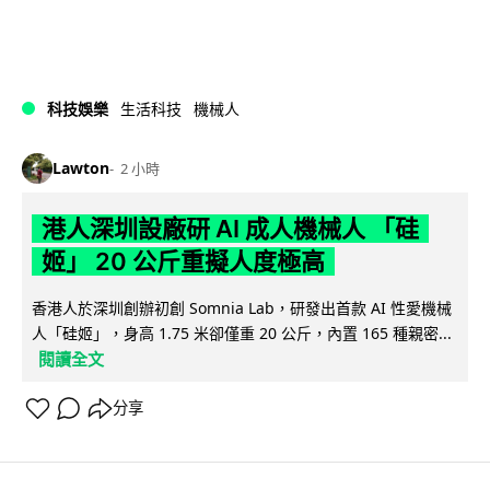
科技娛樂
生活科技
機械人
Lawton
2 小時
港人深圳設廠研 AI 成人機械人 「硅
姬」 20 公斤重擬人度極高
香港人於深圳創辦初創 Somnia Lab，研發出首款 AI 性愛機械
人「硅姬」，身高 1.75 米卻僅重 20 公斤，內置 165 種親密...
閱讀全文
分享