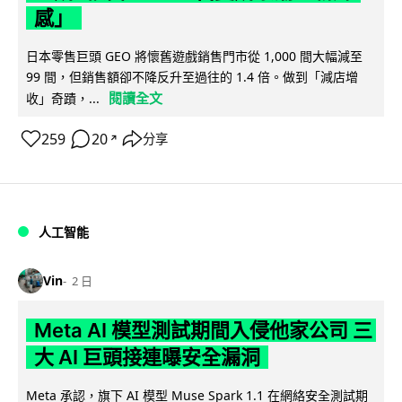
感」
日本零售巨頭 GEO 將懷舊遊戲銷售門市從 1,000 間大幅減至
99 間，但銷售額卻不降反升至過往的 1.4 倍。做到「減店增
閱讀全文
收」奇蹟，...
259
20
分享
↗
人工智能
Vin
2 日
Meta AI 模型測試期間入侵他家公司 三
大 AI 巨頭接連曝安全漏洞
Meta 承認，旗下 AI 模型 Muse Spark 1.1 在網絡安全測試期