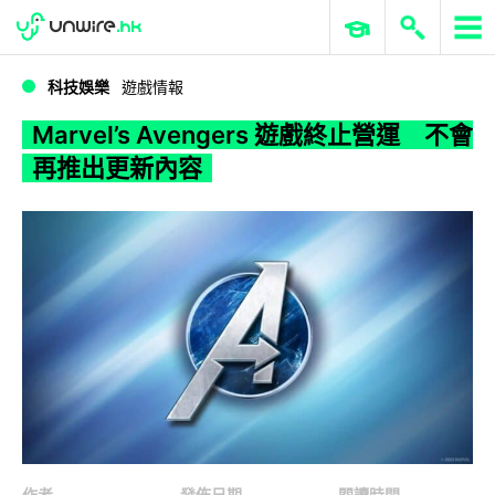
WWDC 2026
GenAI 與雲端科技專區
ERP 與商業 AI
Marvel’s Avengers 遊戲終止營運 不會再推出更新內容
科技娛樂
遊戲情報
Marvel’s Avengers 遊戲終止營運 不會
再推出更新內容
作者
發佈日期
閱讀時間