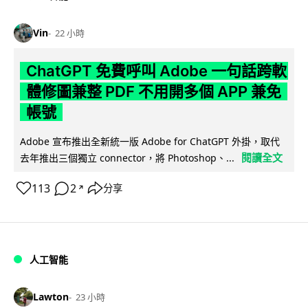
Vin
22 小時
ChatGPT 免費呼叫 Adobe 一句話跨軟
體修圖兼整 PDF 不用開多個 APP 兼免
帳號
Adobe 宣布推出全新統一版 Adobe for ChatGPT 外掛，取代
閱讀全文
去年推出三個獨立 connector，將 Photoshop、...
113
2
分享
↗
人工智能
Lawton
23 小時