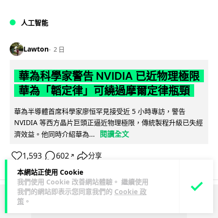
人工智能
Lawton
2 日
華為科學家警告 NVIDIA 已近物理極限
華為「韜定律」可繞過摩爾定律瓶頸
華為半導體首席科學家廖恒罕見接受近 5 小時專訪，警告
NVIDIA 等西方晶片巨頭正逼近物理極限，傳統製程升級已失經
閱讀全文
濟效益。他同時介紹華為...
1,593
602
分享
↗
本網站正使用 Cookie
我們使用 Cookie 改善網站體驗。 繼續使用
我們的網站即表示您同意我們的
Cookie 政
策
。
ADVERTISEMENT