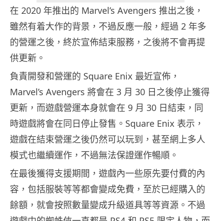
在 2020 年推出的 Marvel’s Avengers 推出之後，
雖然有着大作的背景，不過反應一般，經過 2 年多
的營運之後，終於宣佈結束服務，之後將不會再提
供更新。
負責開發和營運的 Square Enix 最近宣佈，
Marvel’s Avengers 將會在 3 月 30 日之後停止獲得
更新，而遊戲營運本身就會在 9 月 30 日結束，同
時遊戲將會在同日停止發售。Square Enix 表示，
遊戲在結束營運之後仍然可以玩到，甚至網上多人
模式也繼續運作，不過無法保證運作暢順。
在最後獲得支援期間，遊戲內一些原先要付費的內
容，包括服裝等等都會變成免費，至於已經購入的
餘額，就會按照數量變成升級道具等等資源。不過
遊戲中的蜘蛛俠一直都是 PS4 和 PS5 限定人物，而