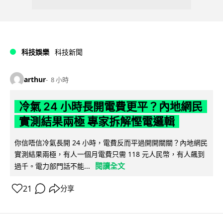
科技娛樂
科技新聞
arthur
8 小時
冷氣 24 小時長開電費更平？內地網民
實測結果兩極 專家拆解慳電邏輯
你信唔信冷氣長開 24 小時，電費反而平過開開關關？內地網民
實測結果兩極，有人一個月電費只需 118 元人民幣，有人飆到
閱讀全文
過千。電力部門話不能...
21
分享