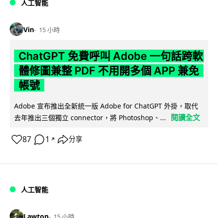
人工智能
Vin
15 小時
ChatGPT 免費呼叫 Adobe 一句話跨軟
體修圖兼整 PDF 不用開多個 APP 兼免
帳號
Adobe 宣布推出全新統一版 Adobe for ChatGPT 外掛，取代
閱讀全文
去年推出三個獨立 connector，將 Photoshop、...
87
1
分享
↗
人工智能
Lawton
15 小時