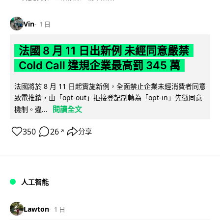
Vin
1 日
法國 8 月 11 日出新例 未經同意嚴禁
Cold Call 違規企業最高罰 345 萬
法國將於 8 月 11 日起實施新例，全面禁止企業未經消費者同意
致電推銷，由「opt-out」拒接登記制轉為「opt-in」先徵同意
閱讀全文
機制。違...
350
26
分享
↗
人工智能
Lawton
1 日