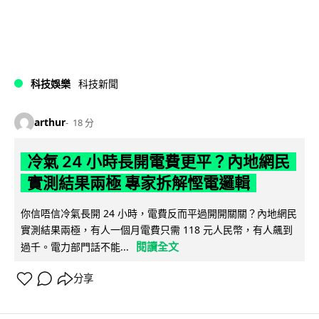
科技娛樂
科技新聞
arthur
18 分
冷氣 24 小時長開電費更平？內地網民
實測結果兩極 專家拆解慳電邏輯
你信唔信冷氣長開 24 小時，電費反而平過開開關關？內地網民
實測結果兩極，有人一個月電費只需 118 元人民幣，有人飆到
閱讀全文
過千。電力部門話不能...
分享