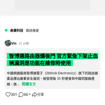
商業科技
資訊保安
Vin
21 小時
智博通路由器爆後門 官方緊急下架止血
稱漏洞是功能在維修時使用
中國網通廠商智博通電子（Zbtlink Electronics）旗下的路由器
產品爆出嚴重安全漏洞，被發現每 35 秒便會與中國伺服器連
閱讀全文
線，旗...
301
66
分享
↗