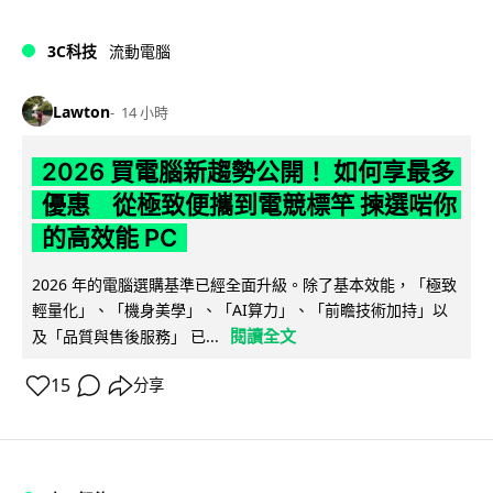
3C科技
流動電腦
Lawton
14 小時
2026 買電腦新趨勢公開！ 如何享最多
優惠 從極致便攜到電競標竿 揀選啱你
的高效能 PC
2026 年的電腦選購基準已經全面升級。除了基本效能，「極致
輕量化」、「機身美學」、「AI算力」、「前瞻技術加持」以
閱讀全文
及「品質與售後服務」 已...
15
分享