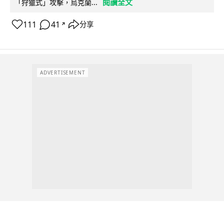
閱讀全文
「狩獵式」攻擊，烏克蘭...
111
41
分享
↗
ADVERTISEMENT