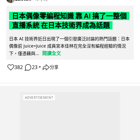
日本偶像零編程知識 靠 AI 搞了一整個
直播系統 在日本技術界成為話題
日本 AI 技術界近日出現了一個引發廣泛討論的熱門話題：日本
偶像前 Juice=Juice 成員宮本佳林在完全沒有編程經驗的情況
閱讀全文
下，僅憑藉與...
382
23
分享
↗
ADVERTISEMENT