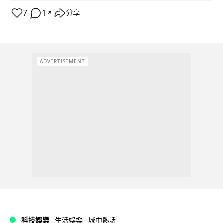
7
1
分享
↗
ADVERTISEMENT
科技娛樂
生活娛樂
城中熱話