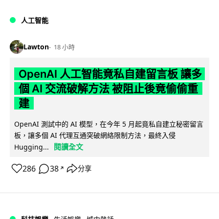
人工智能
Lawton
18 小時
OpenAI 人工智能竟私自建留言板 讓多
個 AI 交流破解方法 被阻止後竟偷偷重
建
OpenAI 測試中的 AI 模型，在今年 5 月起竟私自建立秘密留言
板，讓多個 AI 代理互通突破網絡限制方法，最終入侵
閱讀全文
Hugging...
286
38
分享
↗