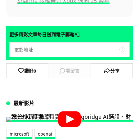
Sharma 接棒帶領 Xbox 邁向 25 週年
📮
更多精彩文章每日送到電子郵箱
讚好
0
看留言
分享
最新影片
microsoft
openai