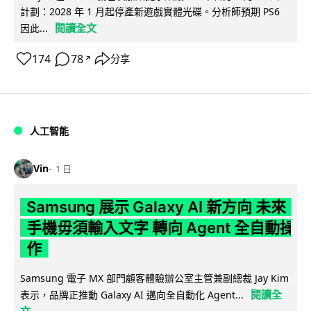
計劃：2028 年 1 月起停產新遊戲實體光碟。分析師預期 PS6
閱讀全文
因此...
174
78
分享
↗
人工智能
Vin
1 日
Samsung 展示 Galaxy AI 新方向 未來
手機毋須輸入文字 轉向 Agent 全自動操
作
Samsung 電子 MX 部門顧客體驗辦公室主管兼副總裁 Jay Kim
閱讀全
表示，品牌正推動 Galaxy AI 邁向全自動化 Agent...
文