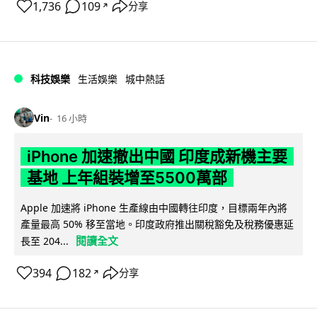
1,736
109
分享
↗
科技娛樂
生活娛樂
城中熱話
Vin
16 小時
iPhone 加速撤出中國 印度成新機主要
基地 上年組裝增至5500萬部
Apple 加速將 iPhone 生產線由中國轉往印度，目標兩年內將
產量最高 50% 移至當地。印度政府推出關稅豁免及稅務優惠延
閱讀全文
長至 204...
394
182
分享
↗