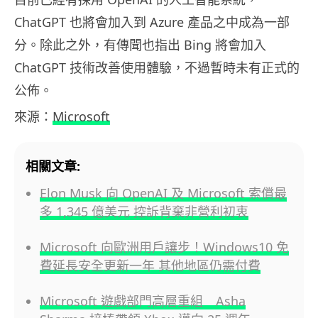
ChatGPT 也將會加入到 Azure 產品之中成為一部
分。除此之外，有傳聞也指出 Bing 將會加入
ChatGPT 技術改善使用體驗，不過暫時未有正式的
公佈。
來源：
Microsoft
相關文章:
Elon Musk 向 OpenAI 及 Microsoft 索償最
多 1,345 億美元 控訴背棄非營利初衷
Microsoft 向歐洲用戶讓步！Windows10 免
費延長安全更新一年 其他地區仍需付費
Microsoft 遊戲部門高層重組 Asha