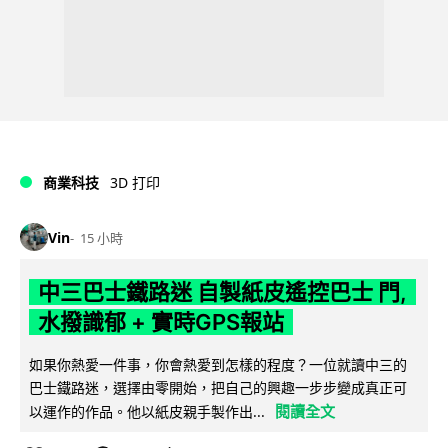
商業科技
3D 打印
Vin
15 小時
中三巴士鐵路迷 自製紙皮遙控巴士 門,
水撥識郁 + 實時GPS報站
如果你熱愛一件事，你會熱愛到怎樣的程度？一位就讀中三的
巴士鐵路迷，選擇由零開始，把自己的興趣一步步變成真正可
閱讀全文
以運作的作品。他以紙皮親手製作出...