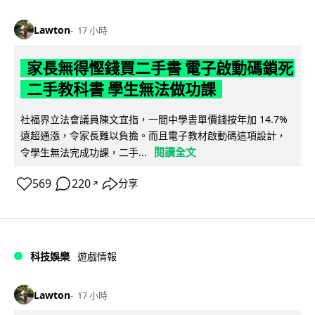
Lawton
17 小時
家長無得慳錢買二手書 電子啟動碼鎖死
二手教科書 學生無法做功課
社福界立法會議員陳文宜指，一間中學書單價錢按年加 14.7%
遠超通漲，令家長難以負擔。而且電子教材啟動碼這項設計，
閱讀全文
令學生無法完成功課，二手...
569
220
分享
↗
科技娛樂
遊戲情報
Lawton
17 小時