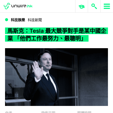
WWDC 2026
GenAI 與雲端科技專區
ERP 與商業 AI
馬斯克：Tesla 最大競爭對手是某中國企業 「他們工作最努力、最聰明」
科技娛樂
科技新聞
馬斯克：Tesla 最大競爭對手是某中國企
業 「他們工作最努力、最聰明」
作者
發佈日期
閱讀時間