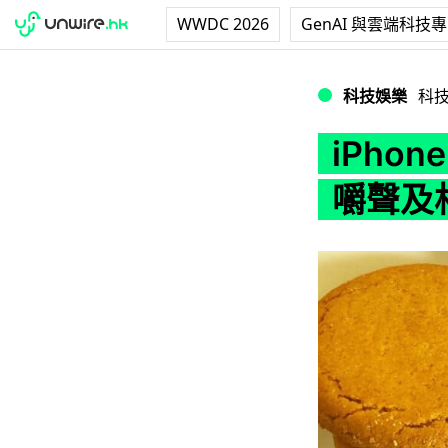
WWDC 2026
GenAI 與雲端科技
iPhone 未來
科技娛樂
科
iPho
嚼聲及