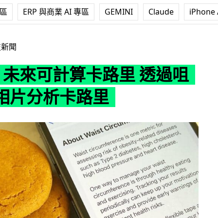
專區
ERP 與商業 AI 專區
GEMINI
Claude
iPhone 
可計算卡路里 透過咀嚼聲及相片分析卡路里
技新聞
ne 未來可計算卡路里 透過咀
相片分析卡路里