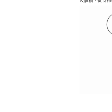
及體積，從食物