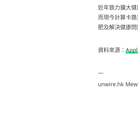
近年致力擴大健康
而現今計算卡路
肥及解決健康問
資料來源：
Appl
—
unwire.hk
Me