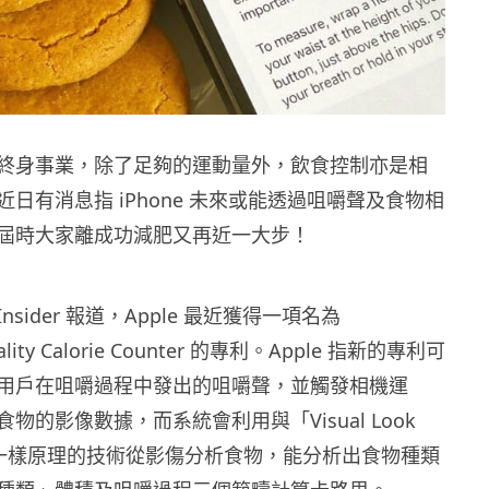
終身事業，除了足夠的運動量外，飲食控制亦是相
日有消息指 iPhone 未來或能透過咀嚼聲及食物相
屆時大家離成功減肥又再近一大步！
Insider 報道，Apple 最近獲得一項名為
ality Calorie Counter 的專利。Apple 指新的專利可
用戶在咀嚼過程中發出的咀嚼聲，並觸發相機運
物的影像數據，而系統會利用與「Visual Look
」一樣原理的技術從影傷分析食物，能分析出食物種類