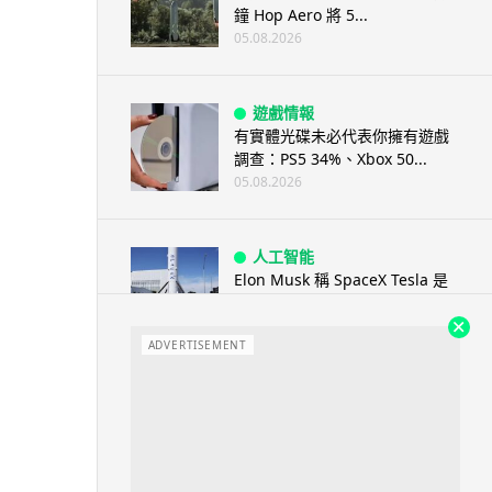
鐘 Hop Aero 將 5...
05.08.2026
遊戲情報
有實體光碟未必代表你擁有遊戲
調查：PS5 34%、Xbox 50...
05.08.2026
人工智能
Elon Musk 稱 SpaceX Tesla 是
地球最強兩間硬件公...
05.08.2026
ADVERTISEMENT
電子支付
當電子支付大行其道 屈穎妍: 商
戶只收現金 唯一可能是逃稅 ...
05.08.2026