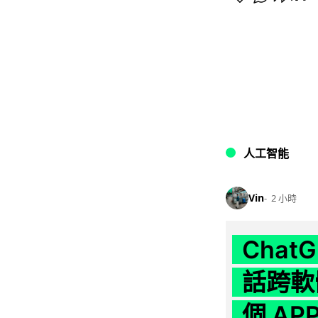
人工智能
Vin
2 小時
Chat
話跨軟
個 AP