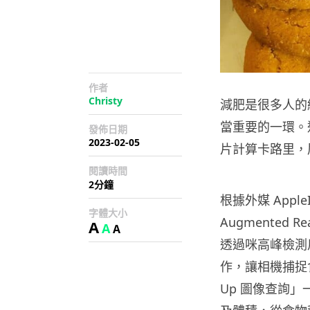
作者
Christy
減肥是很多人的
當重要的一環。近
發佈日期
2023-02-05
片計算卡路里，
閱讀時間
2分鐘
根據外媒 Apple
字體大小
Augmented Re
A
A
A
透過咪高峰檢測
作，讓相機捕捉食
Up 圖像查詢