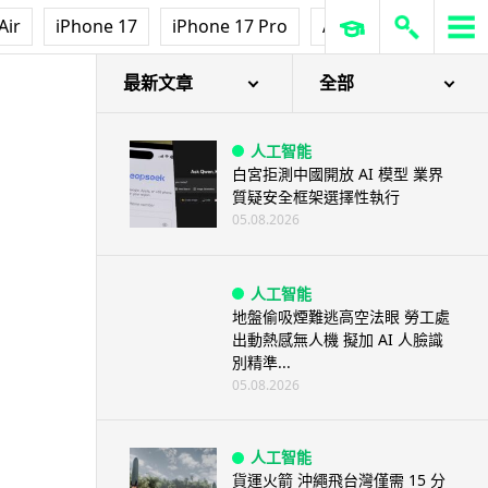
Air
iPhone 17
iPhone 17 Pro
AirPods Pro 3
Ap
最新文章
全部
人工智能
白宮拒測中國開放 AI 模型 業界
質疑安全框架選擇性執行
05.08.2026
人工智能
地盤偷吸煙難逃高空法眼 勞工處
出動熱感無人機 擬加 AI 人臉識
別精準...
05.08.2026
人工智能
貨運火箭 沖繩飛台灣僅需 15 分