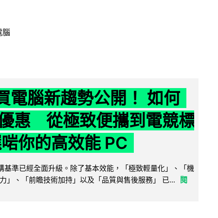
電腦
6 買電腦新趨勢公開！ 如何
優惠 從極致便攜到電競標
選啱你的高效能 PC
腦選購基準已經全面升級。除了基本效能，「極致輕量化」、「機
力」、「前瞻技術加持」以及「品質與售後服務」 已...
閱