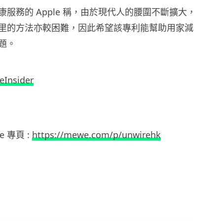
服務的 Apple 稱，由於現代人的腰圍不斷擴大，
里的方法亦較困難，因此希望該專利能幫助用家減
題。
eInsider
we
專頁
:
https://mewe.com/p/unwirehk