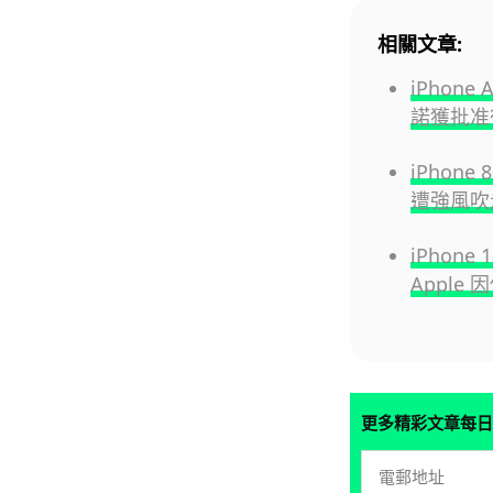
相關文章:
iPhon
諾獲批准
iPhon
遭強風吹走
iPhon
Apple
更多精彩文章每日