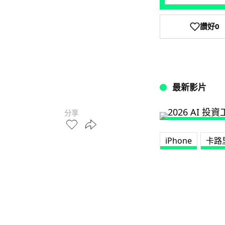
讚好
0
最新影片
分享
iPhone
卡路