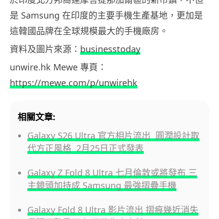
是 Samsung 在印度的主要手機生產基地，更加是
這韓國品牌在全球規模最大的手機廠房。
資料及圖片來源：
businesstoday
unwire.hk Mewe 專頁：
https://mewe.com/p/unwirehk
相關文章:
Galaxy S26 Ultra 官方相片流出 圓潤設計取
代方正風格 2月25日正式發表
Galaxy Z Fold 8 Ultra 七月倫敦或將發布 三
主鏡頭加持成 Samsung 最強摺疊手機
Galaxy Fold 8 Ultra 影片流出 摺痕幾近消失