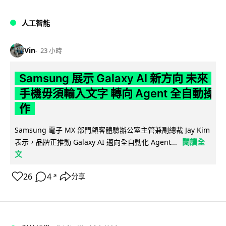
人工智能
Vin
23 小時
Samsung 展示 Galaxy AI 新方向 未來
手機毋須輸入文字 轉向 Agent 全自動操
作
Samsung 電子 MX 部門顧客體驗辦公室主管兼副總裁 Jay Kim
閱讀全
表示，品牌正推動 Galaxy AI 邁向全自動化 Agent...
文
26
4
分享
↗