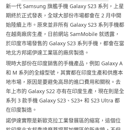
新一代 Samsung 旗艦手機 Galaxy S23 系列，上星
期終於正式發表，全球大部份市場都會在 2 月中開
始陸續上市。原來並非所有 Galaxy S23 系列手機都
在越南廠房生產，日前網站 SamMobile 就透露，
於印度市場發售的 Galaxy S23 系列手機，都會在當
地北方邦諾伊達工業區的廠房製造。
現時大部份在印度銷售的手機產品，例如 Galaxy A
和 M 系列的全線型號，其實都在印度生產和供應本
地市場，原因是要避免高昂的進口費用和關稅。去
年上市的 Galaxy S22 亦有在印度生產，現在則是全
系列 3 款手機 Galaxy S23、S23+ 和 S23 Ultra 都
在印度製造。
諾伊達實際是新歐克拉工業發展區的縮寫，這個位
於印度北方邦喬達摩菩提那加爾區的新市鎮，不但