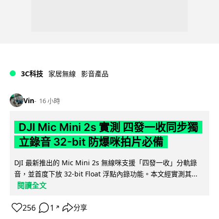
3C科技
家居無線
影音產品
Vin
16 小時
DJI Mic Mini 2s 實測 四發一收同步獨
立錄音 32-bit 防爆咪拍片必備
DJI 最新推出的 Mic Mini 2s 無線咪支援「四發一收」分軌錄
音，並首度下放 32-bit Float 浮點內錄功能。本文經實測其...
閱讀全文
256
1
分享
↗