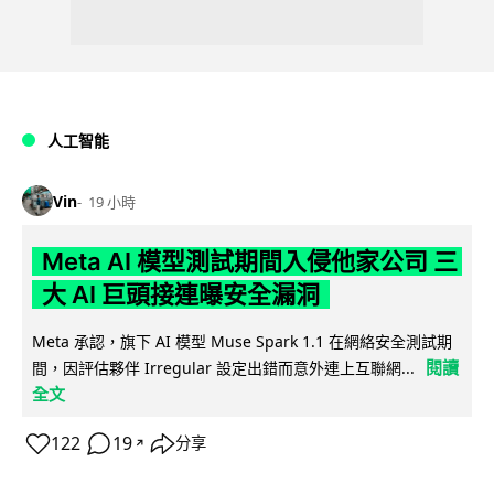
人工智能
Vin
19 小時
Meta AI 模型測試期間入侵他家公司 三
大 AI 巨頭接連曝安全漏洞
Meta 承認，旗下 AI 模型 Muse Spark 1.1 在網絡安全測試期
閱讀
間，因評估夥伴 Irregular 設定出錯而意外連上互聯網...
全文
122
19
分享
↗