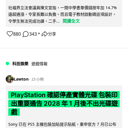
社福界立法會議員陳文宜指，一間中學書單價錢按年加 14.7%
遠超通漲，令家長難以負擔。而且電子教材啟動碼這項設計，
閱讀全文
令學生無法完成功課，二手...
880
343
分享
↗
科技娛樂
遊戲情報
Lawton
23 小時
PlayStation 確認停產實體光碟 包裝印
出重要通告 2028 年 1 月後不出光碟遊
戲
Sony 已在 PS5 主機包裝加貼提示貼紙，重申官方 7 月已公布