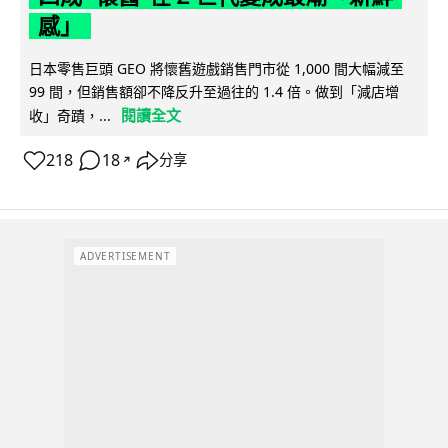
感」
日本零售巨頭 GEO 將懷舊遊戲銷售門市從 1,000 間大幅減至
99 間，但銷售額卻不降反升至過往的 1.4 倍。做到「減店增
閱讀全文
收」奇蹟，...
218
18
分享
↗
ADVERTISEMENT