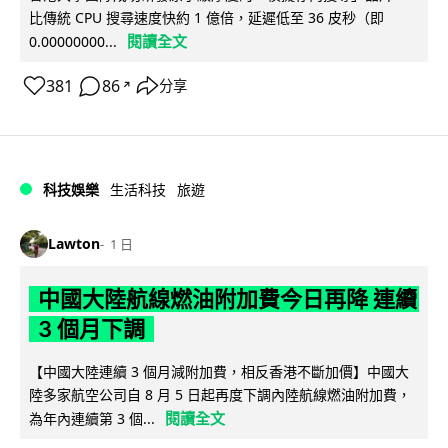
比傳統 CPU 搜尋速度快約 1 億倍，延遲低至 36 皮秒（即
閱讀全文
0.00000000...
381
86
分享
↗
科技娛樂
生活科技
旅遊
Lawton
1 日
中國大陸航線燃油附加費今日再降 連續
3 個月下調
【中國大陸連續 3 個月減附加費，相反香港不斷加價】中國大
陸多家航空公司自 8 月 5 日起再度下調內陸航線燃油附加費，
閱讀全文
為年內連續第 3 個...