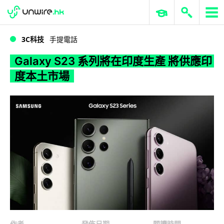
WWDC 2026
GenAI 與雲端科技專區
ERP 與商業 AI
Galaxy S23 系列將在印度生產 將供應印度本土市場
3C科技
手提電話
Galaxy S23 系列將在印度生產 將供應印
度本土市場
作者
發佈日期
閱讀時間