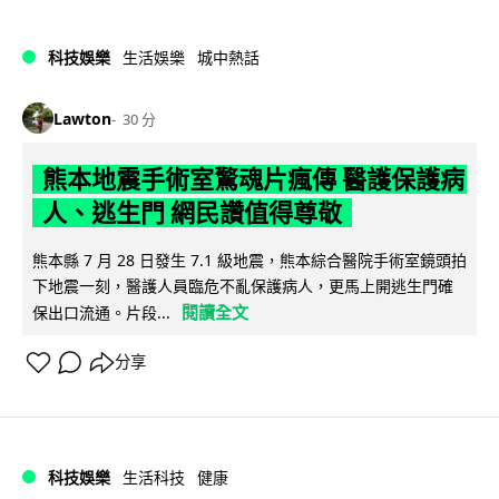
科技娛樂
生活娛樂
城中熱話
Lawton
30 分
熊本地震手術室驚魂片瘋傳 醫護保護病
人、逃生門 網民讚值得尊敬
熊本縣 7 月 28 日發生 7.1 級地震，熊本綜合醫院手術室鏡頭拍
下地震一刻，醫護人員臨危不亂保護病人，更馬上開逃生門確
閱讀全文
保出口流通。片段...
分享
科技娛樂
生活科技
健康