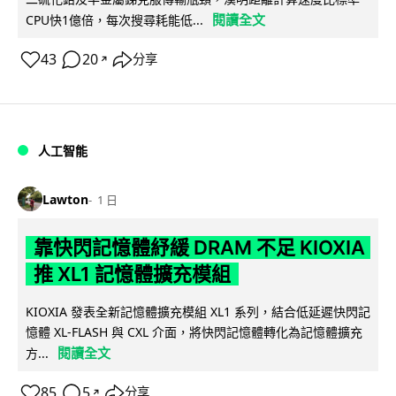
閱讀全文
CPU快1億倍，每次搜尋耗能低...
43
20
分享
↗
人工智能
Lawton
1 日
靠快閃記憶體紓緩 DRAM 不足 KIOXIA
推 XL1 記憶體擴充模組
KIOXIA 發表全新記憶體擴充模組 XL1 系列，結合低延遲快閃記
憶體 XL-FLASH 與 CXL 介面，將快閃記憶體轉化為記憶體擴充
閱讀全文
方...
85
5
分享
↗