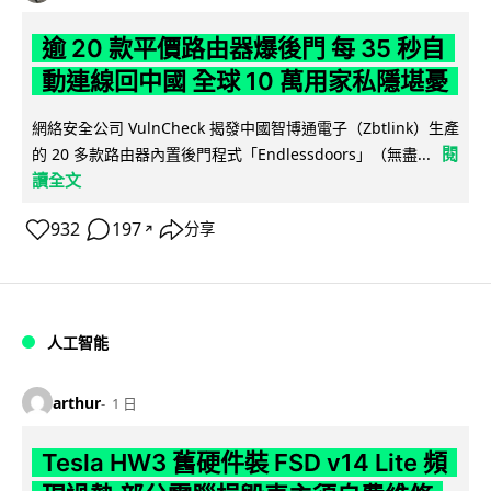
逾 20 款平價路由器爆後門 每 35 秒自
動連線回中國 全球 10 萬用家私隱堪憂
網絡安全公司 VulnCheck 揭發中國智博通電子（Zbtlink）生產
閱
的 20 多款路由器內置後門程式「Endlessdoors」（無盡...
讀全文
932
197
分享
↗
人工智能
arthur
1 日
Tesla HW3 舊硬件裝 FSD v14 Lite 頻