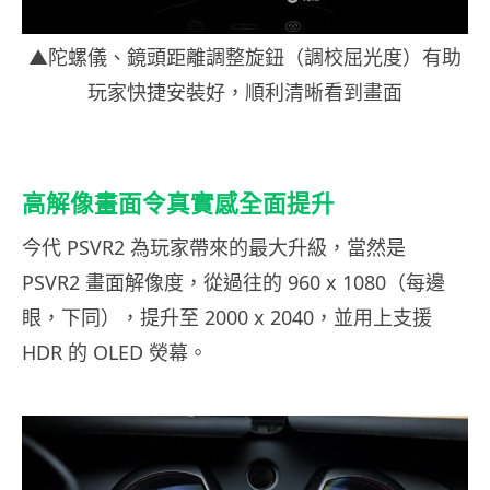
▲陀螺儀、鏡頭距離調整旋鈕（調校屈光度）有助
玩家快捷安裝好，順利清晰看到畫面
高解像畫面令真實感全面提升
今代 PSVR2 為玩家帶來的最大升級，當然是
PSVR2 畫面解像度，從過往的 960 x 1080（每邊
眼，下同），提升至 2000 x 2040，並用上支援
HDR 的 OLED 熒幕。