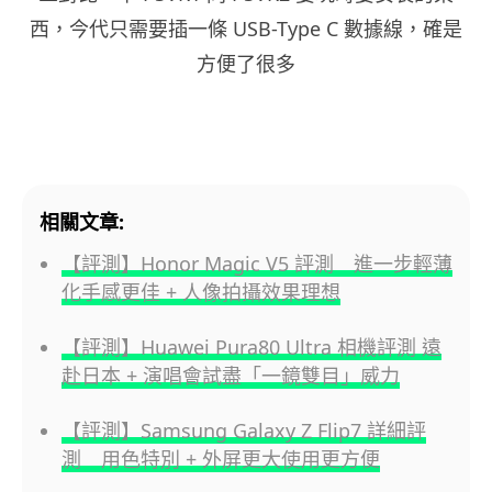
西，今代只需要插一條 USB-Type C 數據線，確是
方便了很多
相關文章:
【評測】Honor Magic V5 評測 進一步輕薄
化手感更佳 + 人像拍攝效果理想
【評測】Huawei Pura80 Ultra 相機評測 遠
赴日本 + 演唱會試盡「一鏡雙目」威力
【評測】Samsung Galaxy Z Flip7 詳細評
測 用色特別 + 外屏更大使用更方便