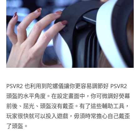
PSVR2 也利用到陀螺儀讓你更容易調節好 PSVR2
頭盔的水平角度。在設定畫面中，你可微調好熒幕
前後、屈光、頭盔沒有戴歪。有了這些輔助工具，
玩家很快就可以投入遊戲，毋須時常擔心自己戴歪
了頭盔。