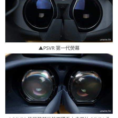
▲PSVR 第一代熒幕