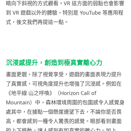
睛向下斜視的方式觀看。VR 這方面的弱點也會影響
到 VR 遊戲以外的體驗，特別是 YouTube 等應用程
式，後文我們再提這一點。
沉浸感提升，創造到極真實離心力
畫面更靚，除了視覺享受，遊戲的畫面表現力提升
了真實感，可視角度提升也增強了沉浸感。例如在
《地平線 山之呼喚》（Horizon Call of
Mountain）中，森林環境周圍的包圍感令人感覺身
處其中，在據點一個懸崖邊望下去，不論你是否畏
高，都會感到一種令人驚畏的感覺。眼部看到畫面
的上下移動，讓人感到有如真實的離心力。加上