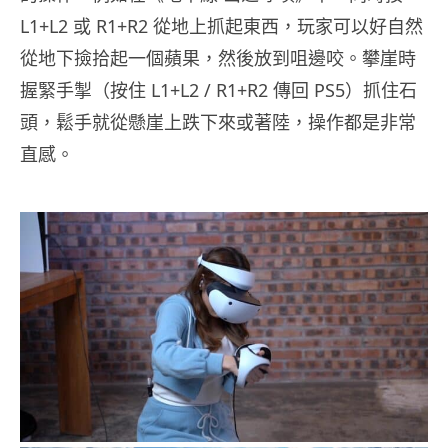
L1+L2 或 R1+R2 從地上抓起東西，玩家可以好自然
從地下撿拾起一個蘋果，然後放到咀邊咬。攀崖時
握緊手掣（按住 L1+L2 / R1+R2 傳回 PS5）抓住石
頭，鬆手就從懸崖上跌下來或著陸，操作都是非常
直感。