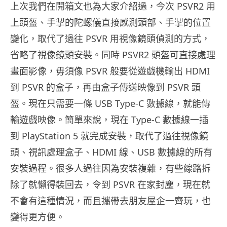
上次我們在開箱文也為大家介紹過，今次 PSVR2 用
上頭盔、手掣的陀螺儀直接感測頭部、手掣的位置
變化，取代了過往 PSVR 用視像鏡頭偵測的方式，
省略了視像鏡頭安裝。同時 PSVR2 頭盔可直接處理
畫面影像，毋須像 PSVR 般要從遊戲機輸出 HDMI
到 PSVR 的盒子，再由盒子傳送映像到 PSVR 頭
盔。現在只需要一條 USB Type-C 數據線，就能傳
輸遊戲映像。簡單來說，現在 Type-C 數據線一插
到 PlayStation 5 就完成安裝，取代了過往視像鏡
頭、視訊處理盒子、HDMI 線、USB 數據線的所有
安裝過程。很多人過往因為安裝複雜，有些線路拆
除了就懶得裝回去，令到 PSVR 在家封塵，現在就
不會有這種情況，而且攜帶去朋友屋企一齊玩，也
變得更方便。