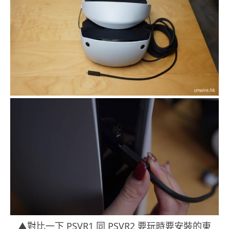
▲對比一下 PSVR1 同 PSVR2 要玩時要安裝的東