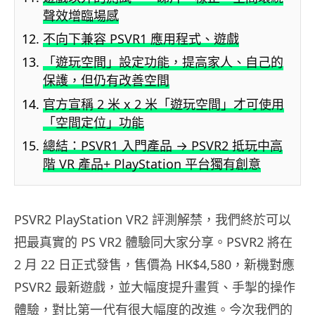
聲效增臨場感
不向下兼容 PSVR1 應用程式、遊戲
「遊玩空間」設定功能，提高家人、自己的
保護，但仍有改善空間
官方宣稱 2 米 x 2 米「遊玩空間」才可使用
「空間定位」功能
總結：PSVR1 入門產品 → PSVR2 抵玩中高
階 VR 產品+ PlayStation 平台獨有創意
PSVR2 PlayStation VR2 評測解禁，我們終於可以
把最真實的 PS VR2 體驗同大家分享。PSVR2 將在
2 月 22 日正式發售，售價為 HK$4,580，新機對應
PSVR2 最新遊戲，並大幅度提升畫質、手掣的操作
體驗，對比第一代有很大幅度的改進。今次我們的