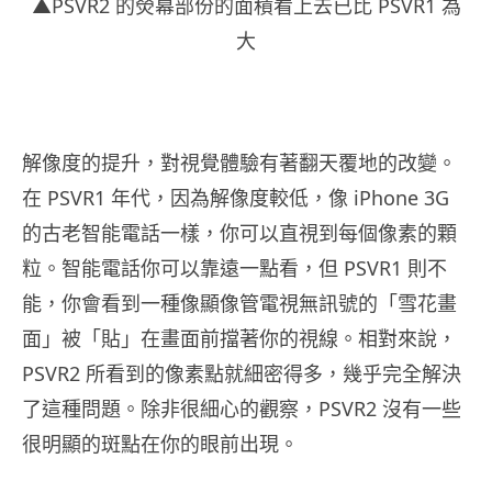
▲PSVR2 的熒幕部份的面積看上去已比 PSVR1 為
大
解像度的提升，對視覺體驗有著翻天覆地的改變。
在 PSVR1 年代，因為解像度較低，像 iPhone 3G
的古老智能電話一樣，你可以直視到每個像素的顆
粒。智能電話你可以靠遠一點看，但 PSVR1 則不
能，你會看到一種像顯像管電視無訊號的「雪花畫
面」被「貼」在畫面前擋著你的視線。相對來說，
PSVR2 所看到的像素點就細密得多，幾乎完全解決
了這種問題。除非很細心的觀察，PSVR2 沒有一些
很明顯的斑點在你的眼前出現。