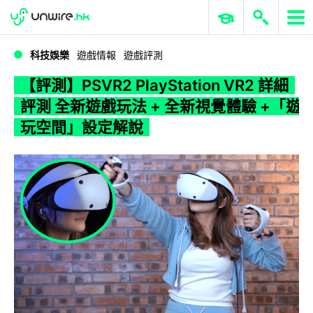
WWDC 2026
GenAI 與雲端科技專區
ERP 與商業 AI
【評測】PSVR2 PlayStation VR2 詳細評測 全新遊戲玩法 + 全新視覺體驗 +「遊玩空間」設定解說
科技娛樂
遊戲情報
遊戲評測
【評測】PSVR2 PlayStation VR2 詳細
評測 全新遊戲玩法 + 全新視覺體驗 +「遊
玩空間」設定解說