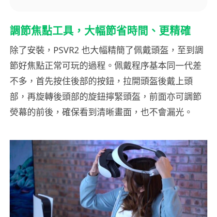
調節焦點工具，大幅節省時間、更精確
除了安裝，PSVR2 也大幅精簡了佩戴頭盔，至到調
節好焦點正常可玩的過程。佩戴程序基本同一代差
不多，首先按住後部的按鈕，拉開頭盔後戴上頭
部，再旋轉後頭部的旋鈕擰緊頭盔，前面亦可調節
熒幕的前後，確保看到清晰畫面，也不會漏光。