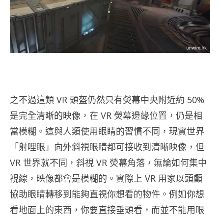
之不過這類 VR 頭盔仍然只有熒幕中央附近約 50%
是完全清晰的映像，在 VR 熒幕邊緣位置，仍是相
當模糊。這與人類使用眼睛的習慣不同，現實世界
「射哩眼」向外斜視眼睛都可接收到清晰映像，但
VR 世界就不同，斜視 VR 熒幕角落，無論如何集中
視線，映像都會是模糊的。實際上 VR 用家以頭顱
協助眼睛轉移到能夠直視你想看的物件。例如你想
看地面上的東西，你要直接垂頭看，而並不能用眼