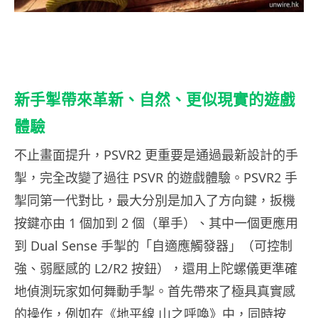
新手掣帶來革新、自然、更似現實的遊戲
體驗
不止畫面提升，PSVR2 更重要是通過最新設計的手
掣，完全改變了過往 PSVR 的遊戲體驗。PSVR2 手
掣同第一代對比，最大分別是加入了方向鍵，扳機
按鍵亦由 1 個加到 2 個（單手）、其中一個更應用
到 Dual Sense 手掣的「自適應觸發器」（可控制
強、弱壓感的 L2/R2 按鈕），還用上陀螺儀更準確
地偵測玩家如何舞動手掣。首先帶來了極具真實感
的操作，例如在《地平線 山之呼喚》中，同時按