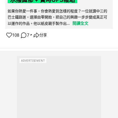
如果你熱愛一件事，你會熱愛到怎樣的程度？一位就讀中三的
巴士鐵路迷，選擇由零開始，把自己的興趣一步步變成真正可
閱讀全文
以運作的作品。他以紙皮親手製作出...
108
7
分享
↗
ADVERTISEMENT