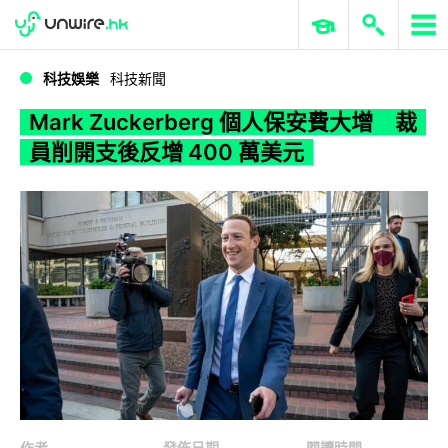
WWDC 2026
GenAI 與雲端科技專區
ERP 與商業 AI
Mark Zuckerberg 個人保安費大增 裁員削開支後反增 400 萬美元
科技娛樂
科技新聞
Mark Zuckerberg 個人保安費大增 裁
員削開支後反增 400 萬美元
作者
發佈日期
閱讀時間