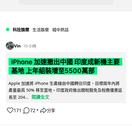
科技娛樂
生活娛樂
城中熱話
Vin
15 小時
iPhone 加速撤出中國 印度成新機主要
基地 上年組裝增至5500萬部
Apple 加速將 iPhone 生產線由中國轉往印度，目標兩年內將
產量最高 50% 移至當地。印度政府推出關稅豁免及稅務優惠延
閱讀全文
長至 204...
171
72
分享
↗