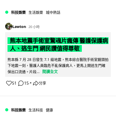
科技娛樂
生活娛樂
城中熱話
Lawton
20 小時
熊本地震手術室驚魂片瘋傳 醫護保護病
人、逃生門 網民讚值得尊敬
熊本縣 7 月 28 日發生 7.1 級地震，熊本綜合醫院手術室鏡頭拍
下地震一刻，醫護人員臨危不亂保護病人，更馬上開逃生門確
閱讀全文
保出口流通。片段...
51
15
分享
↗
科技娛樂
生活科技
健康