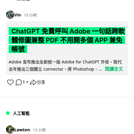
Vin
13 小時
ChatGPT 免費呼叫 Adobe 一句話跨軟
體修圖兼整 PDF 不用開多個 APP 兼免
帳號
Adobe 宣布推出全新統一版 Adobe for ChatGPT 外掛，取代
閱讀全文
去年推出三個獨立 connector，將 Photoshop、...
1
分享
↗
人工智能
Lawton
13 小時