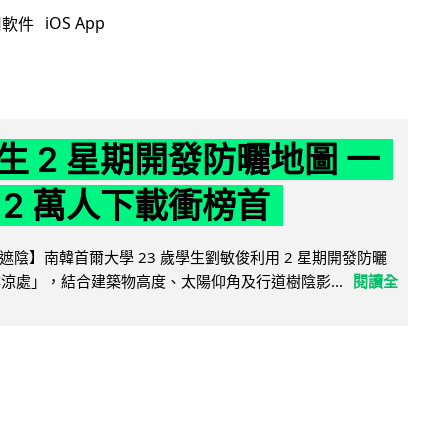
iOS App
用軟件
生 2 星期開發防曬地圖 一
 2 萬人下載衝榜首
陰】南韓首爾大學 23 歲學生劉敏俊利用 2 星期開發防曬
陰涼處」，結合建築物高度、太陽仰角及行道樹陰影...
閱讀全