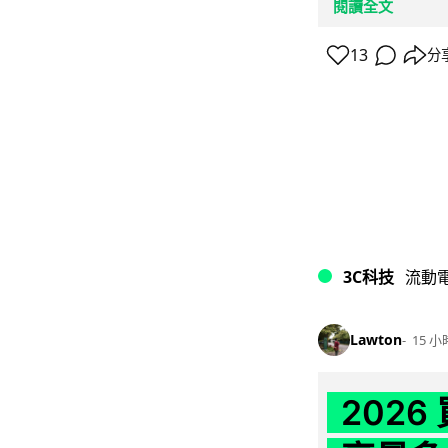
閱讀全文
13
分
3C科技
流動
Lawton
15 小
202