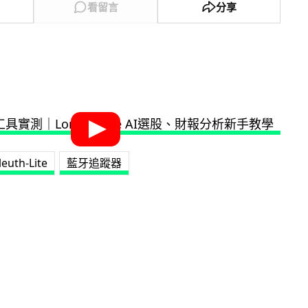
看留言
分享
leuth-Lite
藍牙追蹤器