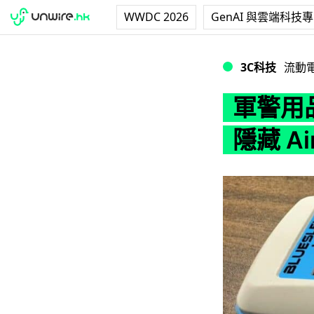
WWDC 2026
GenAI 與雲端科技
軍警用品公司開發工
3C科技
流動
軍警用
隱藏 Ai