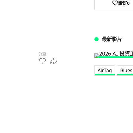
讚好
0
最新影片
分享
AirTag
Blues