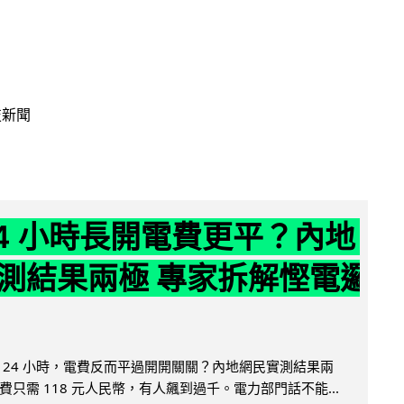
技新聞
24 小時長開電費更平？內地
測結果兩極 專家拆解慳電邏
 24 小時，電費反而平過開開關關？內地網民實測結果兩
只需 118 元人民幣，有人飆到過千。電力部門話不能...