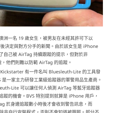
澳洲一名 19 歲女生，被男友在未經其許可下以
，最後決定與對方分手的新聞。由於該女生是 iPhone
自己被 AirTag 持續跟蹤的提示，但對於非
來說，他們則難以防範 AirTag 的追蹤。
kstarter 有一件名叫 Bluesleuth-Lite 的工具發
VS 是一家主力研發工業級追蹤器的軍警用品生產商。
leuth-Lite 可以讓任何人偵測 AirTag 等藍牙追蹤器
蹤的機會。BVS 特別提到就算是 iPhone 用戶，
rTag 於身邊追蹤數小時後才會收到警告訊息，而
用戶則除非自行安裝程式，否則不會知道被跟蹤。部分不