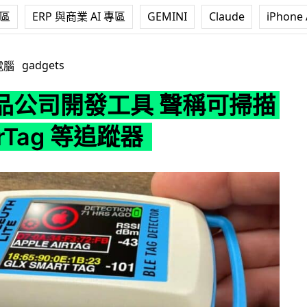
專區
ERP 與商業 AI 專區
GEMINI
Claude
iPhone 
具 聲稱可掃描隱藏 AirTag 等追蹤器
gadgets
電腦
品公司開發工具 聲稱可掃描
rTag 等追蹤器