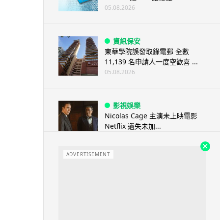
05.08.2026
資訊保安
東華學院誤發取錄電郵 全數
11,139 名申請人一度空歡喜 ...
05.08.2026
影視娛樂
Nicolas Cage 主演未上映電影
Netflix 遺失未加...
05.08.2026
ADVERTISEMENT
人工智能
Elon Musk: SpaceX 將挑戰萬億
年收入 目標明年數據...
05.08.2026