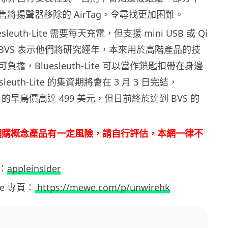
將揚聲器移除的 AirTag，令尋找更加困難。
leuth-Lite 需要每天充電，但支援 mini USB 或 Qi
BVS 表示他們將研究經年，本來用於高階產品的技
擔，Bluesleuth-Lite 可以當作鎖匙扣帶在身邊
leuth-Lite 的集資期將會在 3 月 3 日完結，
-Lite 的早鳥價高達 499 美元，但日前終於達到 BVS 的
或網購概念產品有一定風險，請自行評估，本網一律不
：
appleinsider
ewe 專頁：
https://mewe.com/p/unwirehk