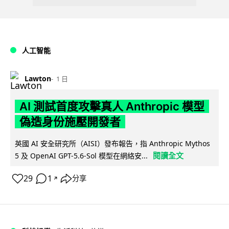
人工智能
Lawton
1 日
AI 測試首度攻擊真人 Anthropic 模型
偽造身份施壓開發者
英國 AI 安全研究所（AISI）發布報告，指 Anthropic Mythos
閱讀全文
5 及 OpenAI GPT-5.6-Sol 模型在網絡安...
29
1
分享
↗