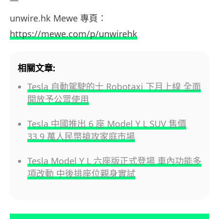
—
unwire.hk Mewe
專頁：
https://mewe.com/p/unwirehk
相關文章:
Tesla 自動駕駛的士 Robotaxi 下月上線 全面
開放予公眾使用
Tesla 中國推出 6 座 Model Y L SUV 售價
33.9 萬人民幣搶攻家庭市場
Tesla Model Y L 六座版正式登場 車內功能多
項改動 中後排座位親身實試