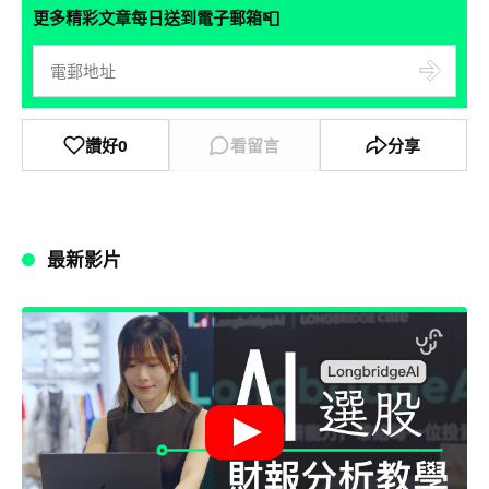
📮
更多精彩文章每日送到電子郵箱
讚好
0
看留言
分享
最新影片