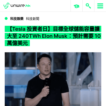
WWDC 2026
GenAI 與雲端科技專區
ERP 與商業 AI
【Tesla 投資者日】目標全球儲能容量擴大至 240TWh Elon Musk：預計需要 10 萬億美元
科技娛樂
科技新聞
【Tesla 投資者日】目標全球儲能容量擴
大至 240TWh Elon Musk：預計需要 10
萬億美元