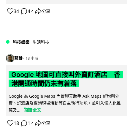
34
4
分享
↗
科技娛樂
生活科技
藍骨
18 小時
Google 地圖可直接叫外賣訂酒店 香
港開通時間仍未有着落
Google 為 Google Maps 內置聊天助手 Ask Maps 新增叫外
賣、訂酒店及查詢現場活動等自主執行功能，並引入個人化推
閱讀全文
薦及...
18
1
分享
↗