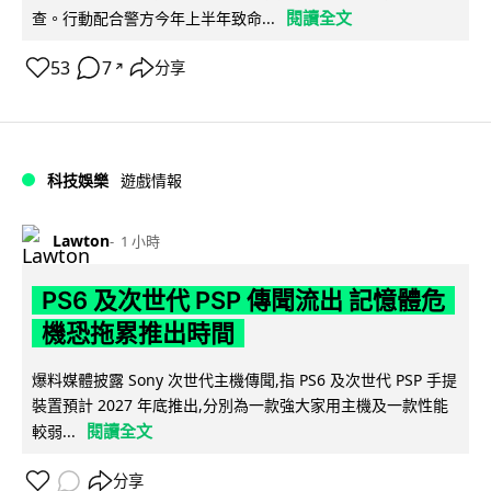
閱讀全文
查。行動配合警方今年上半年致命...
53
7
分享
↗
科技娛樂
遊戲情報
Lawton
1 小時
PS6 及次世代 PSP 傳聞流出 記憶體危
機恐拖累推出時間
爆料媒體披露 Sony 次世代主機傳聞,指 PS6 及次世代 PSP 手提
裝置預計 2027 年底推出,分別為一款強大家用主機及一款性能
閱讀全文
較弱...
分享