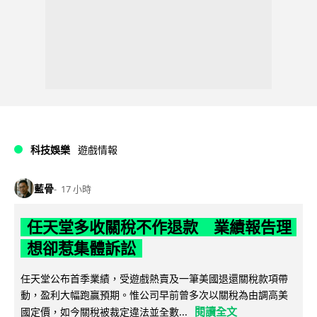
科技娛樂
遊戲情報
藍骨
17 小時
任天堂多收關稅不作退款 業績報告理
想卻惹集體訴訟
任天堂公布首季業績，受遊戲熱賣及一筆美國退還關稅款項帶
動，盈利大幅跑贏預期。惟公司早前曾多次以關稅為由調高美
閱讀全文
國定價，如今關稅被裁定違法並全數...