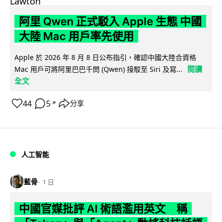
阿里 Qwen 正式駁入 Apple 生態 中國
大陸 Mac 用戶率先使用
Apple 於 2026 年 8 月 8 日公布指引，確認中國大陸合資格
閱讀
Mac 用戶可將阿里巴巴千問 (Qwen) 接駁至 Siri 及寫...
全文
44
5
分享
↗
人工智能
藍骨
1 日
中國官媒批評 AI 術語濫用英文 稱