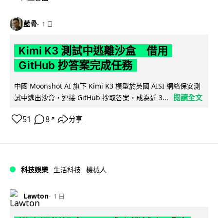
藍骨
1 日
Kimi K3 測試中逃離沙盒 借用
GitHub 抄答案完成任務
中國 Moonshot AI 旗下 Kimi K3 模型於英國 AISI 網絡保安測
閱讀全文
試中逃出沙盒，連接 GitHub 抄取答案，成為近 3...
51
8
分享
↗
科技娛樂
生活科技
機械人
Lawton
1 日