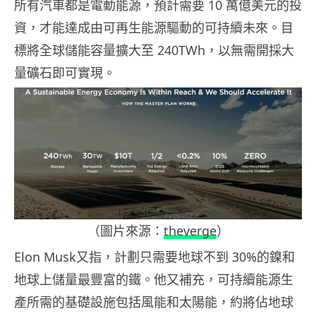
所有汽車都是電動能源，預計需要 10 萬億美元的投
資，才能達成由可再生能源驅動的可持續未來。目
標將全球儲能容量擴大至 240TWh，以無需開採大
量礦石即可實現。
（圖片來源：
theverge
）
Elon Musk又指，計劃只需要地球不到 30%的鎳和
地球上儲量最豐富的鐵。他又補充，可持續能源生
產所需的基礎設施包括風能和太陽能，約將佔地球