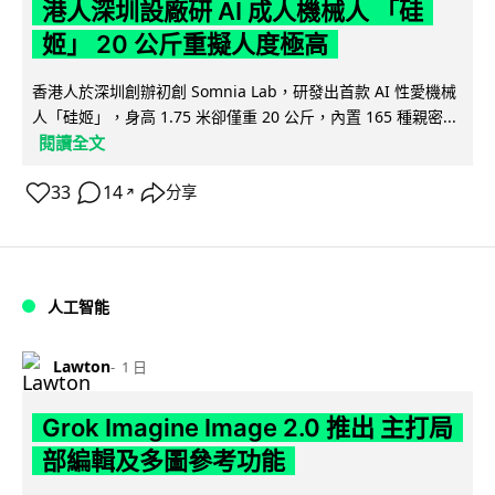
港人深圳設廠研 AI 成人機械人 「硅
姬」 20 公斤重擬人度極高
香港人於深圳創辦初創 Somnia Lab，研發出首款 AI 性愛機械
人「硅姬」，身高 1.75 米卻僅重 20 公斤，內置 165 種親密...
閱讀全文
33
14
分享
↗
人工智能
Lawton
1 日
Grok Imagine Image 2.0 推出 主打局
部編輯及多圖參考功能