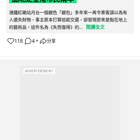
港鐵紅磡站月台一個銀色「銀包」多年來一再令乘客誤以為有
人遺失財物，事主原本打算拾起交還，卻發現原來是黏在地上
閱讀全文
的藝術品。這件名為《失而復得》的...
118
4
分享
↗
ADVERTISEMENT