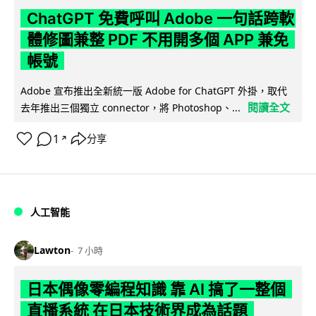
ChatGPT 免費呼叫 Adobe 一句話跨軟
體修圖兼整 PDF 不用開多個 APP 兼免
帳號
Adobe 宣布推出全新統一版 Adobe for ChatGPT 外掛，取代
閱讀全文
去年推出三個獨立 connector，將 Photoshop、...
1
分享
↗
人工智能
Lawton
7 小時
日本偶像零編程知識 靠 AI 搞了一整個
直播系統 在日本技術界成為話題