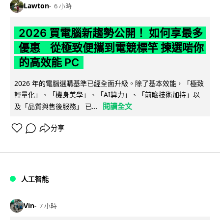
Lawton
6 小時
2026 買電腦新趨勢公開！ 如何享最多
優惠 從極致便攜到電競標竿 揀選啱你
的高效能 PC
2026 年的電腦選購基準已經全面升級。除了基本效能，「極致
輕量化」、「機身美學」、「AI算力」、「前瞻技術加持」以
閱讀全文
及「品質與售後服務」 已...
分享
人工智能
Vin
7 小時