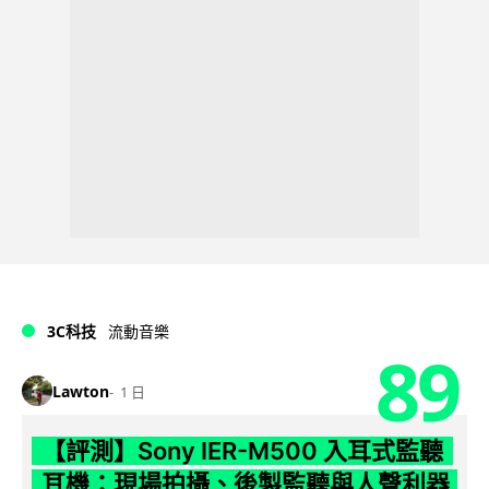
3C科技
流動音樂
89
Lawton
1 日
【評測】Sony IER-M500 入耳式監聽
耳機：現場拍攝、後製監聽與人聲利器