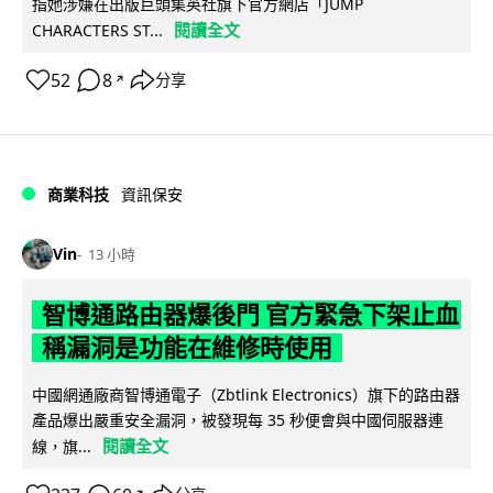
指她涉嫌在出版巨頭集英社旗下官方網店「JUMP
閱讀全文
CHARACTERS ST...
52
8
分享
↗
商業科技
資訊保安
Vin
13 小時
智博通路由器爆後門 官方緊急下架止血
稱漏洞是功能在維修時使用
中國網通廠商智博通電子（Zbtlink Electronics）旗下的路由器
產品爆出嚴重安全漏洞，被發現每 35 秒便會與中國伺服器連
閱讀全文
線，旗...