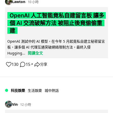
Lawton
10 小時
OpenAI 人工智能竟私自建留言板 讓多
個 AI 交流破解方法 被阻止後竟偷偷重
建
OpenAI 測試中的 AI 模型，在今年 5 月起竟私自建立秘密留言
板，讓多個 AI 代理互通突破網絡限制方法，最終入侵
閱讀全文
Hugging...
130
15
分享
↗
科技娛樂
生活娛樂
城中熱話
Vin
12 小時