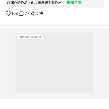
閱讀全文
以運作的作品。他以紙皮親手製作出...
108
7
分享
↗
ADVERTISEMENT