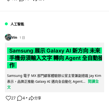
人工智能
Vin
1 日
Samsung 展示 Galaxy AI 新方向 未來
手機毋須輸入文字 轉向 Agent 全自動操
作
Samsung 電子 MX 部門顧客體驗辦公室主管兼副總裁 Jay Kim
閱讀全
表示，品牌正推動 Galaxy AI 邁向全自動化 Agent...
文
27
4
分享
↗