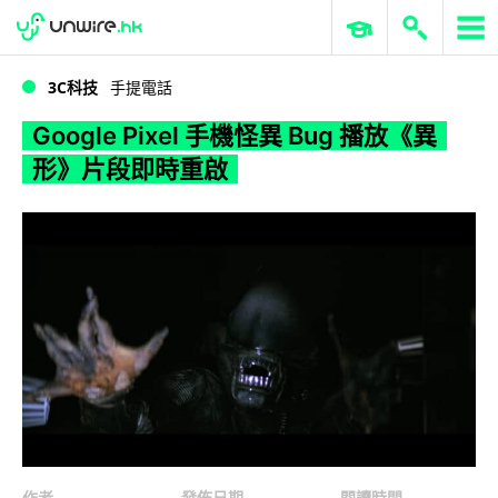
WWDC 2026
GenAI 與雲端科技專區
ERP 與商業 AI
Google Pixel 手機怪異 Bug 播放《異形》片段即時重啟
3C科技
手提電話
Google Pixel 手機怪異 Bug 播放《異
形》片段即時重啟
作者
發佈日期
閱讀時間