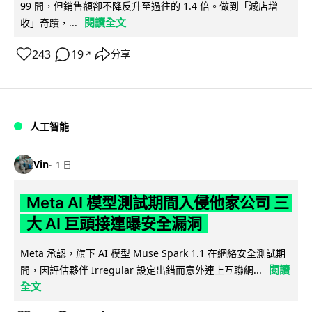
99 間，但銷售額卻不降反升至過往的 1.4 倍。做到「減店增
閱讀全文
收」奇蹟，...
243
19
分享
↗
人工智能
Vin
1 日
Meta AI 模型測試期間入侵他家公司 三
大 AI 巨頭接連曝安全漏洞
Meta 承認，旗下 AI 模型 Muse Spark 1.1 在網絡安全測試期
閱讀
間，因評估夥伴 Irregular 設定出錯而意外連上互聯網...
全文