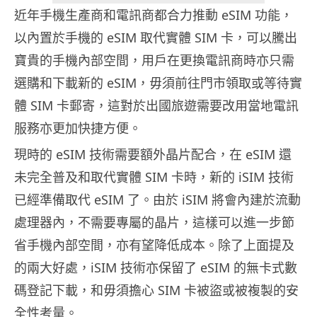
近年手機生產商和電訊商都合力推動 eSIM 功能，
以內置於手機的 eSIM 取代實體 SIM 卡，可以騰出
寶貴的手機內部空間，用戶在更換電訊商時亦只需
選購和下載新的 eSIM，毋須前往門市領取或等待實
體 SIM 卡郵寄，這對於出國旅遊需要改用當地電訊
服務亦更加快捷方便。
現時的 eSIM 技術需要額外晶片配合，在 eSIM 還
未完全普及和取代實體 SIM 卡時，新的 iSIM 技術
已經準備取代 eSIM 了。由於 iSIM 將會內建於流動
處理器內，不需要專屬的晶片，這樣可以進一步節
省手機內部空間，亦有望降低成本。除了上面提及
的兩大好處，iSIM 技術亦保留了 eSIM 的無卡式數
碼登記下載，和毋須擔心 SIM 卡被盜或被複製的安
全性考量。