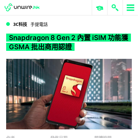
WWDC 2026
GenAI 與雲端科技專區
ERP 與商業 AI
Snapdragon 8 Gen 2 內置 iSIM 功能獲 GSMA 批出商用認證
3C科技
手提電話
Snapdragon 8 Gen 2 內置 iSIM 功能獲
GSMA 批出商用認證
作者
發佈日期
閱讀時間