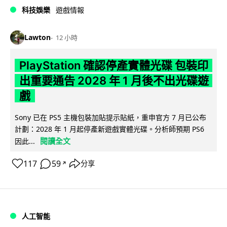
科技娛樂
遊戲情報
Lawton
12 小時
PlayStation 確認停產實體光碟 包裝印
出重要通告 2028 年 1 月後不出光碟遊
戲
Sony 已在 PS5 主機包裝加貼提示貼紙，重申官方 7 月已公布
計劃：2028 年 1 月起停產新遊戲實體光碟。分析師預期 PS6
閱讀全文
因此...
117
59
分享
↗
人工智能