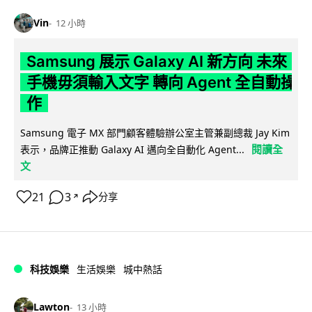
Vin
12 小時
Samsung 展示 Galaxy AI 新方向 未來
手機毋須輸入文字 轉向 Agent 全自動操
作
Samsung 電子 MX 部門顧客體驗辦公室主管兼副總裁 Jay Kim
閱讀全
表示，品牌正推動 Galaxy AI 邁向全自動化 Agent...
文
21
3
分享
↗
科技娛樂
生活娛樂
城中熱話
Lawton
13 小時