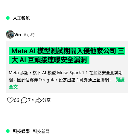
人工智能
Vin
8 小時
Meta AI 模型測試期間入侵他家公司 三
大 AI 巨頭接連曝安全漏洞
Meta 承認，旗下 AI 模型 Muse Spark 1.1 在網絡安全測試期
閱讀
間，因評估夥伴 Irregular 設定出錯而意外連上互聯網...
全文
66
7
分享
↗
科技娛樂
科技新聞