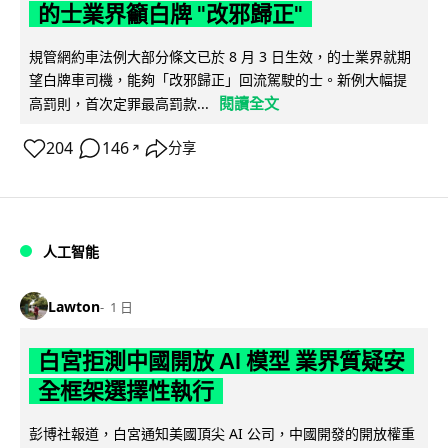
的士業界籲白牌 "改邪歸正"
規管網約車法例大部分條文已於 8 月 3 日生效，的士業界就期
望白牌車司機，能夠「改邪歸正」回流駕駛的士。新例大幅提
閱讀全文
高罰則，首次定罪最高罰款...
204
146
分享
↗
人工智能
Lawton
1 日
白宮拒測中國開放 AI 模型 業界質疑安
全框架選擇性執行
彭博社報道，白宮通知美國頂尖 AI 公司，中國開發的開放權重