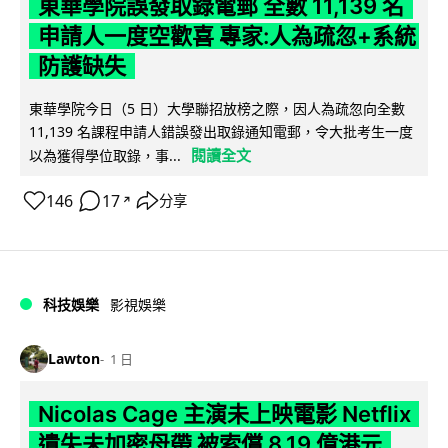
東華學院誤發取錄電郵 全數 11,139 名
申請人一度空歡喜 專家:人為疏忽+系統
防護缺失
東華學院今日（5 日）大學聯招放榜之際，因人為疏忽向全數
11,139 名課程申請人錯誤發出取錄通知電郵，令大批考生一度
閱讀全文
以為獲得學位取錄，事...
146
17
分享
↗
科技娛樂
影視娛樂
Lawton
1 日
Nicolas Cage 主演未上映電影 Netflix
遺失未加密母帶 被索償 8.19 億港元