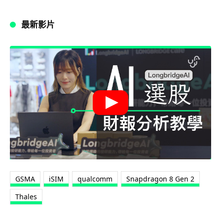
最新影片
GSMA
iSIM
qualcomm
Snapdragon 8 Gen 2
Thales