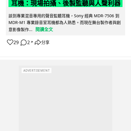
耳機：現場拍攝、後製監聽與人聲利器
談到專業混音專用的聲音監聽耳機，Sony 經典 MDR-7506 到
MDR-M1 專業錄音室耳機都為人熟悉。而現在舞台製作者與創
閱讀全文
意影像製作...
29
2
分享
↗
ADVERTISEMENT