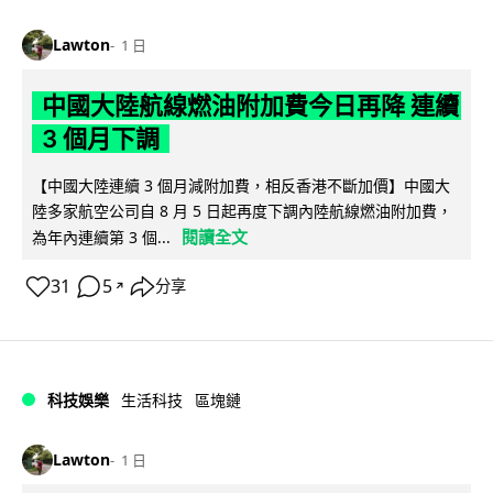
Lawton
1 日
中國大陸航線燃油附加費今日再降 連續
3 個月下調
【中國大陸連續 3 個月減附加費，相反香港不斷加價】中國大
陸多家航空公司自 8 月 5 日起再度下調內陸航線燃油附加費，
閱讀全文
為年內連續第 3 個...
31
5
分享
↗
科技娛樂
生活科技
區塊鏈
Lawton
1 日