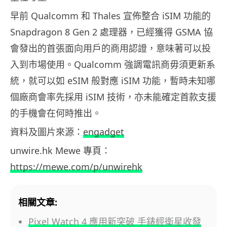
早前 Qualcomm 和 Thales 宣佈整合 iSIM 功能的
Snapdragon 8 Gen 2 處理器，已經獲得 GSMA 協
會發出的首張面向用戶的商用認證，意味著可以投
入到市場使用。Qualcomm 強調電訊商毋須更新系
統，就可以如 eSIM 般對應 iSIM 功能，暫時未知哪
個廠商會率先採用 iSIM 技術，亦未能確定首款支援
的手機會在何時推出。
資料及圖片來源：
engadget
unwire.hk Mewe 專頁：
https://mewe.com/p/unwirehk
相關文章:
Pixel Watch 4 應用新突破 手錶經衛星收發