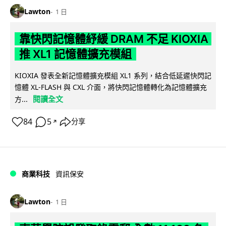
Lawton
1 日
靠快閃記憶體紓緩 DRAM 不足 KIOXIA
推 XL1 記憶體擴充模組
KIOXIA 發表全新記憶體擴充模組 XL1 系列，結合低延遲快閃記
憶體 XL-FLASH 與 CXL 介面，將快閃記憶體轉化為記憶體擴充
閱讀全文
方...
84
5
分享
↗
商業科技
資訊保安
Lawton
1 日