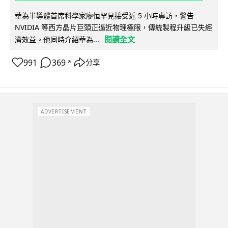
華為半導體首席科學家廖恒罕見接受近 5 小時專訪，警告
NVIDIA 等西方晶片巨頭正逼近物理極限，傳統製程升級已失經
閱讀全文
濟效益。他同時介紹華為...
991
369
分享
↗
ADVERTISEMENT