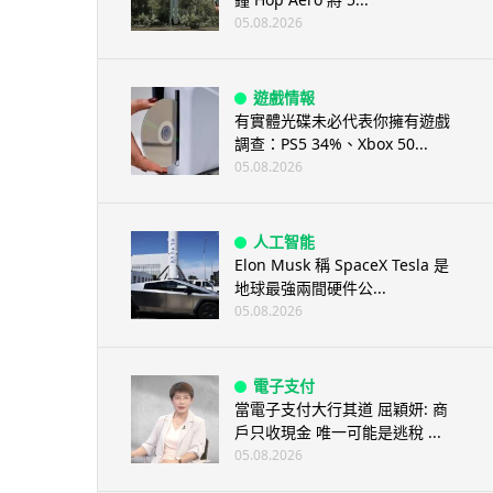
05.08.2026
遊戲情報
有實體光碟未必代表你擁有遊戲
調查：PS5 34%、Xbox 50...
05.08.2026
人工智能
Elon Musk 稱 SpaceX Tesla 是
地球最強兩間硬件公...
05.08.2026
電子支付
當電子支付大行其道 屈穎妍: 商
戶只收現金 唯一可能是逃稅 ...
05.08.2026