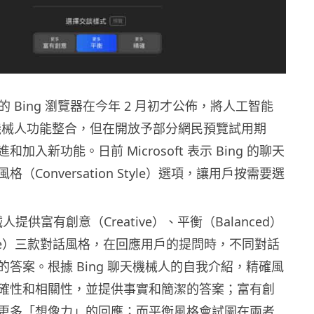
ft 的 Bing 瀏覽器在今年 2 月初才公佈，將人工智能
聊天機械人功能整合，但在開放予部分網民預覽試用期
加入新功能。日前 Microsoft 表示 Bing 的聊天
（Conversation Style）選項，讓用戶按需要選
械人提供富有創意（Creative）、平衡（Balanced）
ise）三款對話風格，在回應用戶的提問時，不同對話
答案。根據 Bing 聊天機械人的自我介紹，精確風
確性和相關性，並提供事實和簡潔的答案；富有創
更多「想像力」的回應；而平衡風格會試圖在兩者