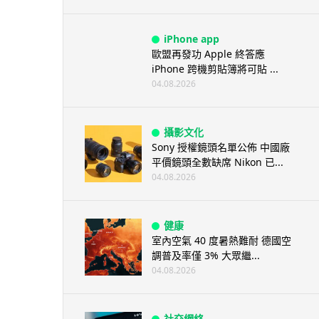
iPhone app
歐盟再發功 Apple 終答應
iPhone 跨機剪貼簿將可貼 ...
04.08.2026
攝影文化
Sony 授權鏡頭名單公佈 中國廠
平價鏡頭全數缺席 Nikon 已...
04.08.2026
健康
室內空氣 40 度暑熱難耐 德國空
調普及率僅 3% 大眾繼...
04.08.2026
社交網絡