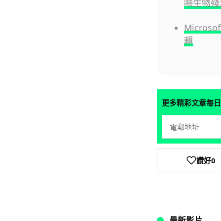
噸生物殘
Micros
賴
更多精彩文章每日
讚好
0
最新影片