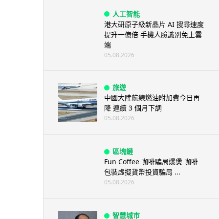
人工智能
港大研原子級新晶片 AI 搜尋速度
提升一億倍 手機人臉識別免上雲
端
05.08.2026
旅遊
中國大陸航線燃油附加費今日再
降 連續 3 個月下調
05.08.2026
區塊鏈
Fun Coffee 咖啡騙局爆煲 咖啡
包裝虛擬貨幣投資騙局 ...
05.08.2026
智慧城市