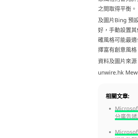
之間取得平衡。
及圖片Bing
好，手動設置其
確風格可能最適
擇富有創意風格
資料及圖片來源
unwire.hk M
相關文章:
Micros
分廣告誘
Micros