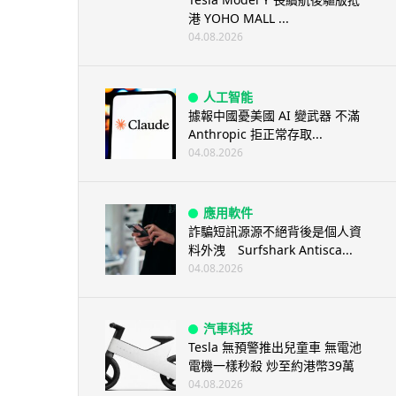
港 YOHO MALL ...
04.08.2026
人工智能
據報中國憂美國 AI 變武器 不滿
Anthropic 拒正常存取...
04.08.2026
應用軟件
詐騙短訊源源不絕背後是個人資
料外洩 Surfshark Antisca...
04.08.2026
汽車科技
Tesla 無預警推出兒童車 無電池
電機一樣秒殺 炒至約港幣39萬
04.08.2026