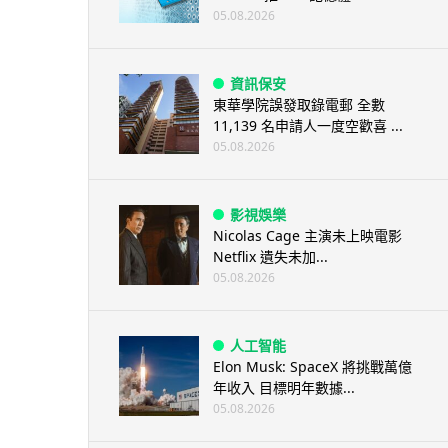
05.08.2026
資訊保安
東華學院誤發取錄電郵 全數
11,139 名申請人一度空歡喜 ...
05.08.2026
影視娛樂
Nicolas Cage 主演未上映電影
Netflix 遺失未加...
05.08.2026
人工智能
Elon Musk: SpaceX 將挑戰萬億
年收入 目標明年數據...
05.08.2026