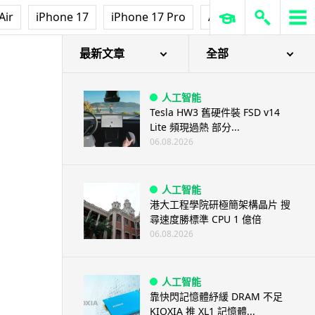
Air
iPhone 17
iPhone 17 Pro
AirPods Pro 3
Ap
最新文章
全部
人工智能
Tesla HW3 舊硬件裝 FSD v14
Lite 頻現過熱 部分...
06.08.2026
人工智能
港大工程學院研極簡架構晶片 搜
尋速度勝標準 CPU 1 億倍
06.08.2026
人工智能
靠快閃記憶體紓緩 DRAM 不足
KIOXIA 推 XL1 記憶體...