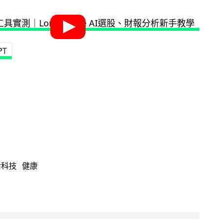
PT
活科技
健康