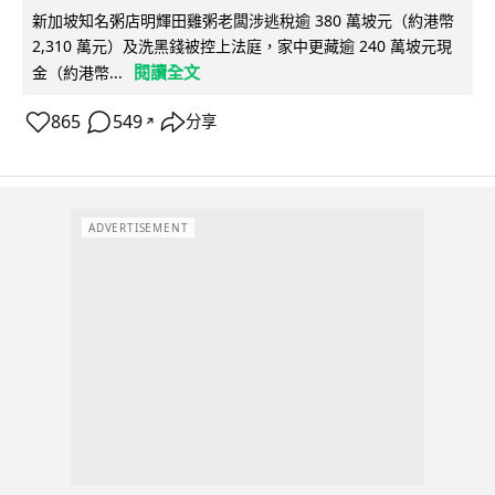
新加坡知名粥店明輝田雞粥老闆涉逃稅逾 380 萬坡元（約港幣
2,310 萬元）及洗黑錢被控上法庭，家中更藏逾 240 萬坡元現
閱讀全文
金（約港幣...
865
549
分享
↗
ADVERTISEMENT