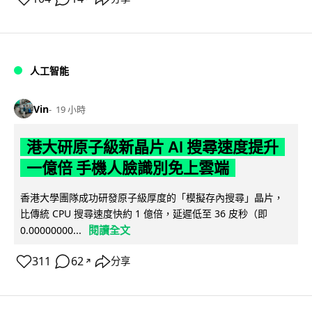
人工智能
Vin
19 小時
港大研原子級新晶片 AI 搜尋速度提升
一億倍 手機人臉識別免上雲端
香港大學團隊成功研發原子級厚度的「模擬存內搜尋」晶片，
比傳統 CPU 搜尋速度快約 1 億倍，延遲低至 36 皮秒（即
閱讀全文
0.00000000...
311
62
分享
↗