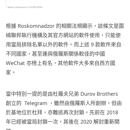
根據 Roskomnadzor 的相關法規顯示，該條文是圍
繞聯邦執行機構及其官方網站的軟件使用，只能使
用當局排除名單以外的軟件。而上述 9 款軟件來自
不同國家，甚至連與俄羅斯關係較佳的中國
WeChat 亦榜上有名，其他軟件大多來自西方國
家。
當中特別一提的是由杜羅夫兄弟 Durov Brothers
創立的 Telegram ，雖然由俄羅斯人所創辦，但由
於基地位於杜拜，亦難逃再次封鎖。先前在 2018
年已經被當局封鎖一次，其後在 2020 解封重新開