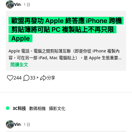
Vin
1 日
歐盟再發功 Apple 終答應 iPhone 跨機
剪貼簿將可貼 PC 複製貼上不再只限
Apple
Apple 電話、電腦之間剪貼簿互聯（即是你從 iPhone 複製內
容，可在另一部 iPad, Mac 電腦貼上），是 Apple 生態重要...
閱讀全文
244
33
分享
↗
3C科技
數碼相機
攝影文化
Vin
1 日