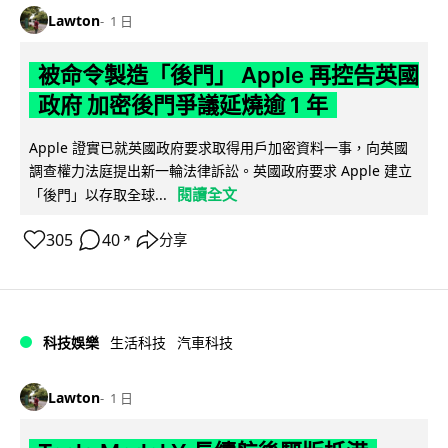
Lawton
1 日
被命令製造「後門」 Apple 再控告英國
政府 加密後門爭議延燒逾 1 年
Apple 證實已就英國政府要求取得用戶加密資料一事，向英國
調查權力法庭提出新一輪法律訴訟。英國政府要求 Apple 建立
閱讀全文
「後門」以存取全球...
305
40
分享
↗
科技娛樂
生活科技
汽車科技
Lawton
1 日