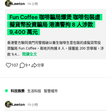
Lawton
19 小時
Fun Coffee 咖啡騙局爆煲 咖啡包裝虛
擬貨幣投資騙局 港澳警拘 8 人涉款
9,400 萬元
香港警方聯同澳門司警搗破以養生咖啡生意包裝的虛擬貨幣投
資騙局 Fun Coffee，兩地共拘捕 8 人，接獲逾 200 宗舉報，涉
閱讀全文
款 9,4...
107
9
分享
↗
科技娛樂
生活科技
智慧城市
Lawton
19 小時