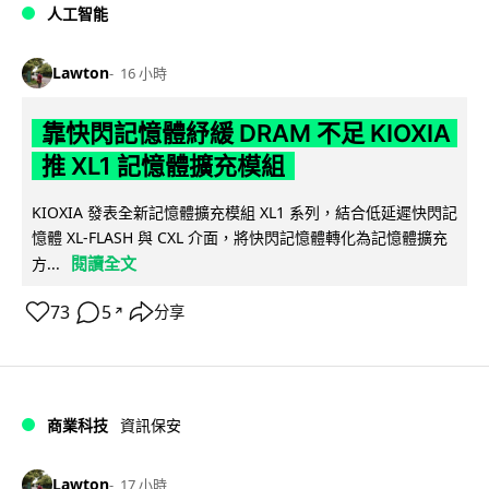
人工智能
Lawton
16 小時
靠快閃記憶體紓緩 DRAM 不足 KIOXIA
推 XL1 記憶體擴充模組
KIOXIA 發表全新記憶體擴充模組 XL1 系列，結合低延遲快閃記
憶體 XL-FLASH 與 CXL 介面，將快閃記憶體轉化為記憶體擴充
閱讀全文
方...
73
5
分享
↗
商業科技
資訊保安
Lawton
17 小時