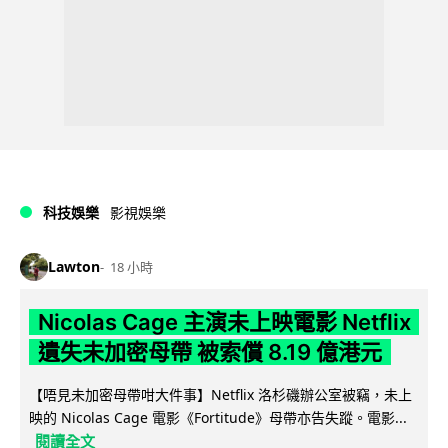
科技娛樂
影視娛樂
Lawton
18 小時
Nicolas Cage 主演未上映電影 Netflix
遺失未加密母帶 被索償 8.19 億港元
【唔見未加密母帶咁大件事】Netflix 洛杉磯辦公室被竊，未上
映的 Nicolas Cage 電影《Fortitude》母帶亦告失蹤。電影...
閱讀全文