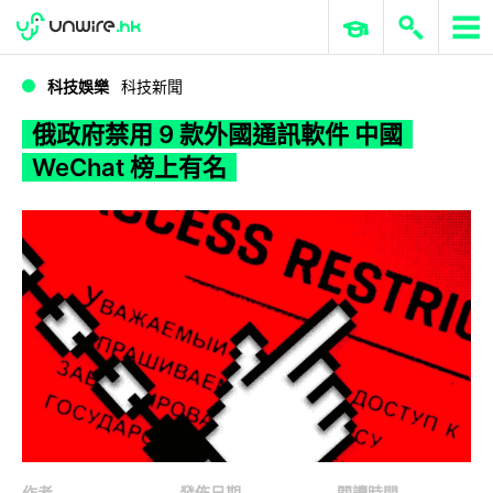
WWDC 2026
GenAI 與雲端科技專區
ERP 與商業 AI
俄政府禁用 9 款外國通訊軟件 中國 WeChat 榜上有名
科技娛樂
科技新聞
俄政府禁用 9 款外國通訊軟件 中國
WeChat 榜上有名
作者
發佈日期
閱讀時間