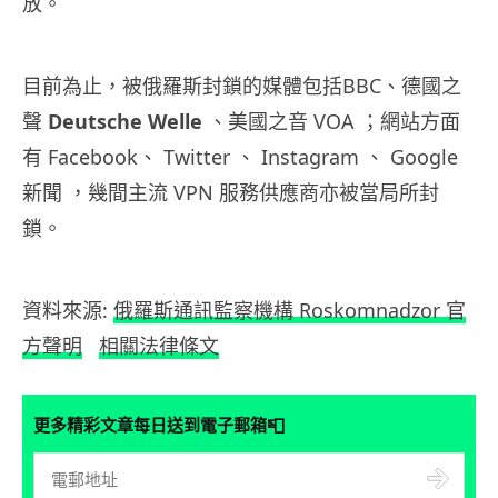
放。
目前為止，被俄羅斯封鎖的媒體包括BBC、德國之
聲
Deutsche Welle
、美國之音 VOA ；網站方面
有 Facebook、 Twitter 、 Instagram 、 Google
新聞 ，幾間主流 VPN 服務供應商亦被當局所封
鎖。
資料來源:
俄羅斯通訊監察機構 Roskomnadzor 官
方聲明
相關法律條文
📮
更多精彩文章每日送到電子郵箱