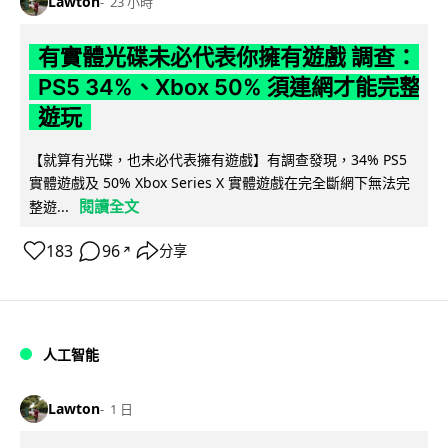
Lawton
23 小時
有實體光碟未必代表你擁有遊戲 調查：
PS5 34%、Xbox 50% 須連網才能完整
遊玩
【就算有光碟，也未必代表擁有遊戲】有調查發現，34% PS5
實體遊戲及 50% Xbox Series X 實體遊戲在完全斷網下無法完
閱讀全文
整遊...
183
96
分享
↗
人工智能
Lawton
1 日