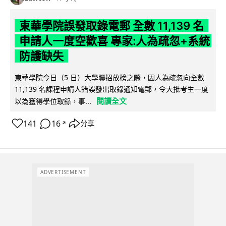
東華學院誤發取錄電郵 全數 11,139 名
申請人一度空歡喜 專家:人為疏忽+系統
防護缺失
東華學院今日（5 日）大學聯招放榜之際，因人為疏忽向全數
11,139 名課程申請人錯誤發出取錄通知電郵，令大批考生一度
閱讀全文
以為獲得學位取錄，事...
141
16
分享
↗
ADVERTISEMENT