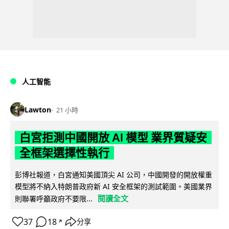
人工智能
Lawton
21 小時
白宮拒測中國開放 AI 模型 業界質疑安
全框架選擇性執行
彭博社報道，白宮通知美國頂尖 AI 公司，中國開發的開放權重
模型將不納入特朗普政府新 AI 安全框架的測試範圍。美國業界
閱讀全文
則聯署呼籲政府不要限...
37
18
分享
↗