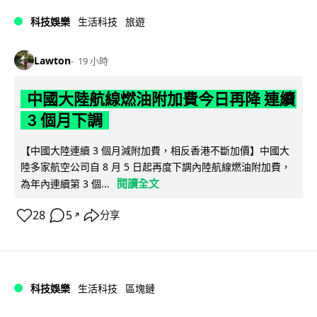
科技娛樂
生活科技
旅遊
Lawton
19 小時
中國大陸航線燃油附加費今日再降 連續
3 個月下調
【中國大陸連續 3 個月減附加費，相反香港不斷加價】中國大
陸多家航空公司自 8 月 5 日起再度下調內陸航線燃油附加費，
閱讀全文
為年內連續第 3 個...
28
5
分享
↗
科技娛樂
生活科技
區塊鏈