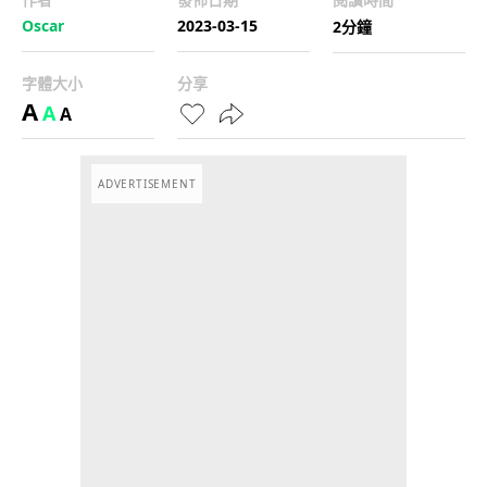
Oscar
2023-03-15
2分鐘
字體大小
分享
A
A
A
ADVERTISEMENT