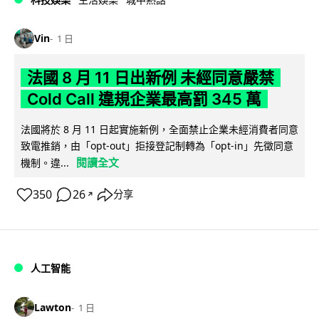
Vin
1 日
法國 8 月 11 日出新例 未經同意嚴禁
Cold Call 違規企業最高罰 345 萬
法國將於 8 月 11 日起實施新例，全面禁止企業未經消費者同意
致電推銷，由「opt-out」拒接登記制轉為「opt-in」先徵同意
閱讀全文
機制。違...
350
26
分享
↗
人工智能
Lawton
1 日