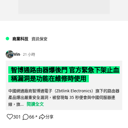
商業科技
資訊保安
Vin
21 小時
智博通路由器爆後門 官方緊急下架止血
稱漏洞是功能在維修時使用
中國網通廠商智博通電子（Zbtlink Electronics）旗下的路由器
產品爆出嚴重安全漏洞，被發現每 35 秒便會與中國伺服器連
閱讀全文
線，旗...
301
66
分享
↗