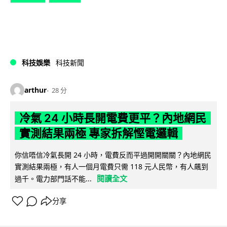
科技娛樂
科技新聞
arthur
28 分
冷氣 24 小時長開電費更平？內地網民
實測結果兩極 專家拆解慳電邏輯
你信唔信冷氣長開 24 小時，電費反而平過開開關關？內地網民
實測結果兩極，有人一個月電費只需 118 元人民幣，有人飆到
閱讀全文
過千。電力部門話不能...
分享