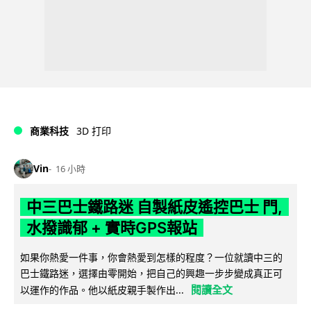
商業科技
3D 打印
Vin
16 小時
中三巴士鐵路迷 自製紙皮遙控巴士 門,
水撥識郁 + 實時GPS報站
如果你熱愛一件事，你會熱愛到怎樣的程度？一位就讀中三的
巴士鐵路迷，選擇由零開始，把自己的興趣一步步變成真正可
閱讀全文
以運作的作品。他以紙皮親手製作出...