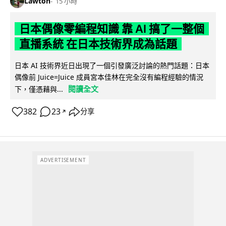
Lawton
15 小時
日本偶像零編程知識 靠 AI 搞了一整個
直播系統 在日本技術界成為話題
日本 AI 技術界近日出現了一個引發廣泛討論的熱門話題：日本
偶像前 Juice=Juice 成員宮本佳林在完全沒有編程經驗的情況
閱讀全文
下，僅憑藉與...
382
23
分享
↗
ADVERTISEMENT