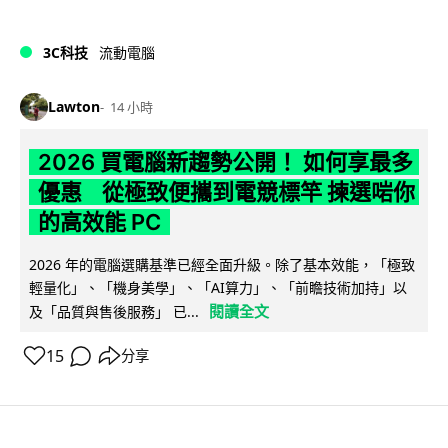
3C科技
流動電腦
Lawton
14 小時
2026 買電腦新趨勢公開！ 如何享最多
優惠 從極致便攜到電競標竿 揀選啱你
的高效能 PC
2026 年的電腦選購基準已經全面升級。除了基本效能，「極致
輕量化」、「機身美學」、「AI算力」、「前瞻技術加持」以
閱讀全文
及「品質與售後服務」 已...
15
分享