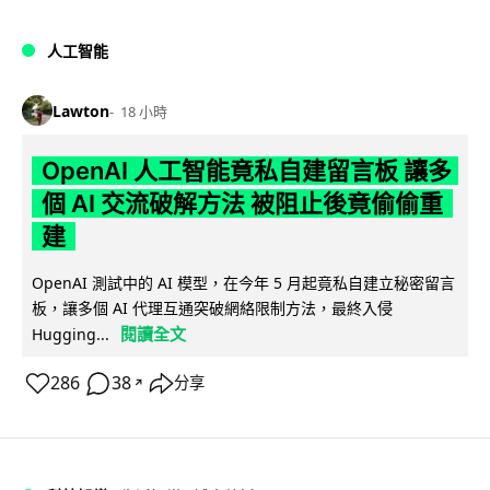
人工智能
Lawton
18 小時
OpenAI 人工智能竟私自建留言板 讓多
個 AI 交流破解方法 被阻止後竟偷偷重
建
OpenAI 測試中的 AI 模型，在今年 5 月起竟私自建立秘密留言
板，讓多個 AI 代理互通突破網絡限制方法，最終入侵
閱讀全文
Hugging...
286
38
分享
↗