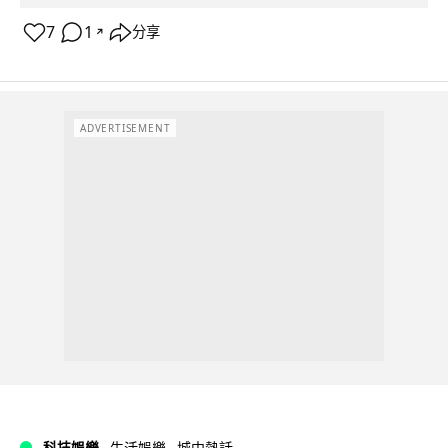
7
1
分享
↗
ADVERTISEMENT
科技娛樂
生活娛樂
城中熱話