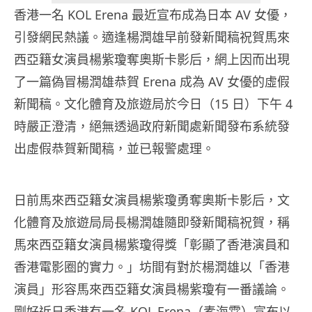
香港一名 KOL Erena 最近宣布成為日本 AV 女優，
引發網民熱議。適逢楊潤雄早前發新聞稿祝賀馬來
西亞籍女演員楊紫瓊奪奧斯卡影后，網上因而出現
了一篇偽冒楊潤雄恭賀 Erena 成為 AV 女優的虛假
新聞稿。文化體育及旅遊局於今日（15 日）下午 4
時嚴正澄清，絕無透過政府新聞處新聞發布系統發
出虛假恭賀新聞稿，並已報警處理。
日前馬來西亞籍女演員楊紫瓊勇奪奧斯卡影后，​文
化體育及旅遊局局長楊潤雄隨即發新聞稿祝賀，稱
馬來西亞籍女演員楊紫瓊得獎「彰顯了香港演員和
香港電影圈的實力。」坊間有對於楊潤雄以「香港
演員」形容馬來西亞籍女演員楊紫瓊有一番議論。
剛好近日香港有一名 KOL Erena（素海霖）宣布以