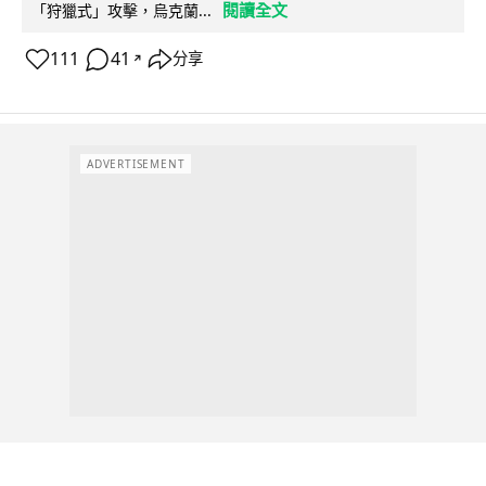
閱讀全文
「狩獵式」攻擊，烏克蘭...
111
41
分享
↗
ADVERTISEMENT