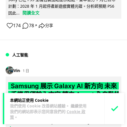
計劃：2028 年 1 月起停產新遊戲實體光碟。分析師預期 PS6
閱讀全文
因此...
174
78
分享
↗
人工智能
Vin
1 日
Samsung 展示 Galaxy AI 新方向 未來
手機毋須輸入文字 轉向 Agent 全自動操
本網站正使用 Cookie
作
我們使用 Cookie 改善網站體驗。 繼續使用
我們的網站即表示您同意我們的
Cookie 政
Samsung 電子 MX 部門顧客體驗辦公室主管兼副總裁 Jay Kim
策
。
閱讀全
表示，品牌正推動 Galaxy AI 邁向全自動化 Agent...