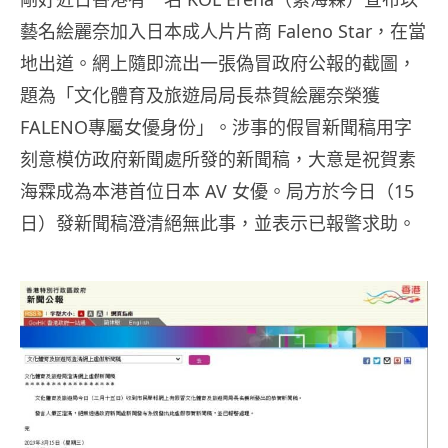
藝名絵麗奈加入日本成人片片商 Faleno Star，在當
地出道。網上隨即流出一張偽冒政府公報的截圖，
題為「文化體育及旅遊局局長恭賀絵麗奈榮獲
FALENO專屬女優身份」。涉事的假冒新聞稿用字
刻意模仿政府新聞處所發的新聞稿，大意是祝賀素
海霖成為本港首位日本 AV 女優。局方於今日（15
日）發新聞稿澄清絕無此事，並表示已報警求助。