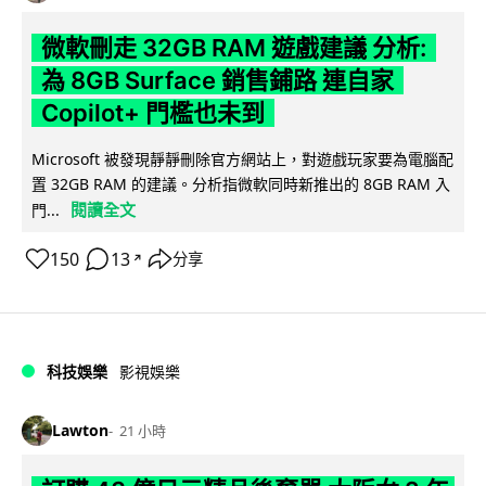
微軟刪走 32GB RAM 遊戲建議 分析:
為 8GB Surface 銷售鋪路 連自家
Copilot+ 門檻也未到
Microsoft 被發現靜靜刪除官方網站上，對遊戲玩家要為電腦配
置 32GB RAM 的建議。分析指微軟同時新推出的 8GB RAM 入
閱讀全文
門...
150
13
分享
↗
科技娛樂
影視娛樂
Lawton
21 小時