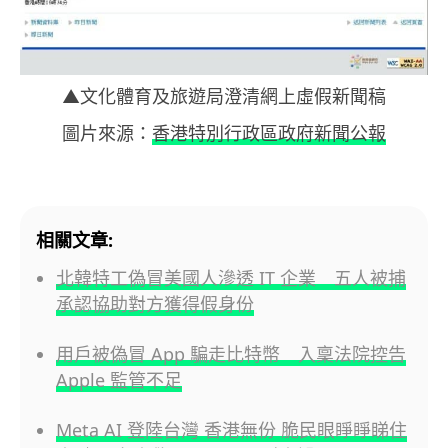
▲文化體育及旅遊局澄清網上虛假新聞稿
圖片來源：
香港特別行政區政府新聞公報
相關文章:
北韓特工偽冒美國人滲透 IT 企業 五人被捕
承認協助對方獲得假身份
用戶被偽冒 App 騙走比特幣 入稟法院控告
Apple 監管不足
Meta AI 登陸台灣 香港無份 脆民眼睜睜睇住