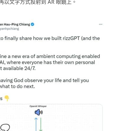
再以文字方式投射到 AR 眼鏡上。