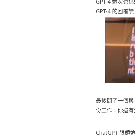
GPT-4 這
GPT-4 的回覆
最後問了一個與 R
份工作，你還有
ChatGPT 