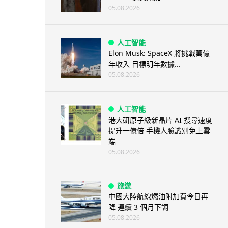
05.08.2026
人工智能
Elon Musk: SpaceX 將挑戰萬億
年收入 目標明年數據...
05.08.2026
人工智能
港大研原子級新晶片 AI 搜尋速度
提升一億倍 手機人臉識別免上雲
端
05.08.2026
旅遊
中國大陸航線燃油附加費今日再
降 連續 3 個月下調
05.08.2026