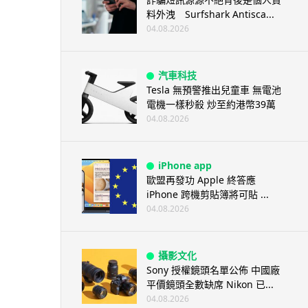
料外洩 Surfshark Antisca...
04.08.2026
汽車科技
Tesla 無預警推出兒童車 無電池
電機一樣秒殺 炒至約港幣39萬
04.08.2026
iPhone app
歐盟再發功 Apple 終答應
iPhone 跨機剪貼簿將可貼 ...
04.08.2026
攝影文化
Sony 授權鏡頭名單公佈 中國廠
平價鏡頭全數缺席 Nikon 已...
04.08.2026