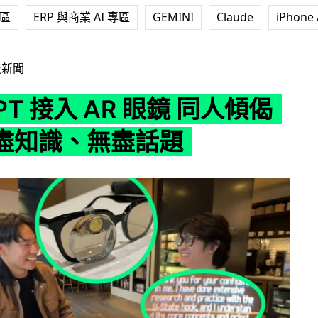
專區
ERP 與商業 AI 專區
GEMINI
Claude
iPhone 
 AR 眼鏡 同人傾偈可有無盡知識、無盡話題
技新聞
GPT 接入 AR 眼鏡 同人傾偈
盡知識、無盡話題