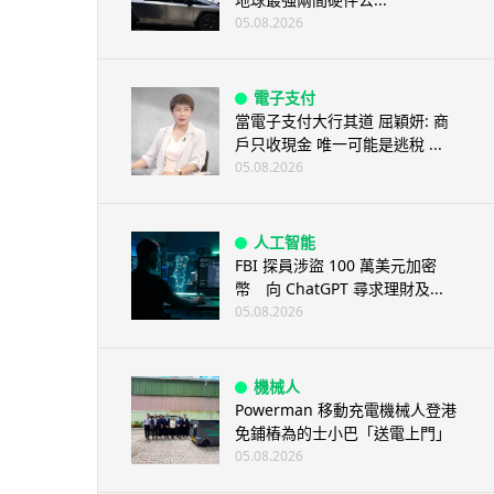
05.08.2026
電子支付
當電子支付大行其道 屈穎妍: 商
戶只收現金 唯一可能是逃稅 ...
05.08.2026
人工智能
FBI 探員涉盜 100 萬美元加密
幣 向 ChatGPT 尋求理財及...
05.08.2026
機械人
Powerman 移動充電機械人登港
免鋪樁為的士小巴「送電上門」
05.08.2026