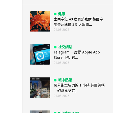
健康
室內空氣 40 度暑熱難耐 德國空
調普及率僅 3% 大眾繼...
04.08.2026
社交網絡
Telegram 一度從 Apple App
Store 下架 官...
04.08.2026
城中熱話
葵芳街燈狂閃近 1 小時 網民笑稱
「幻彩泳葵芳」
04.08.2026
Windows 11