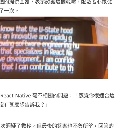
次也迅速的提供回覆，表示認識這個範疇，配戴者亦跟從
讀了一次。
eact Native 毫不相關的問題：「感覺你很適合這
沒有甚麼想告訴我？」
眼鏡這次遲疑了數秒，但最後的答案也不負所望，回答的