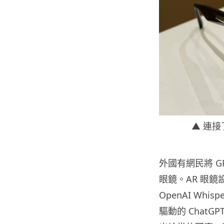
▲ 連接了
外國有網民將 G
眼鏡。AR 眼
OpenAI Wh
驅動的 ChatG