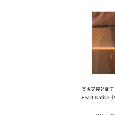
其後又接著問了一個
React Native