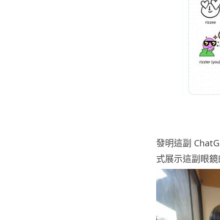
發明這副 Chat
式展示這副眼鏡