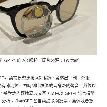
 GPT-4 的 AR 眼鏡（圖片來源：Twitter）
PT-4 語言模型連接 AR 眼鏡，製造出一副「外掛」
鏡設有咪高峰，會時刻聆聽佩戴者身邊的聲音，然後以
isper 將對話內容謄寫成文字，交由以 GPT-4 語言模型
PT 分析。ChatGPT 會自動提取關鍵字，為佩戴者想