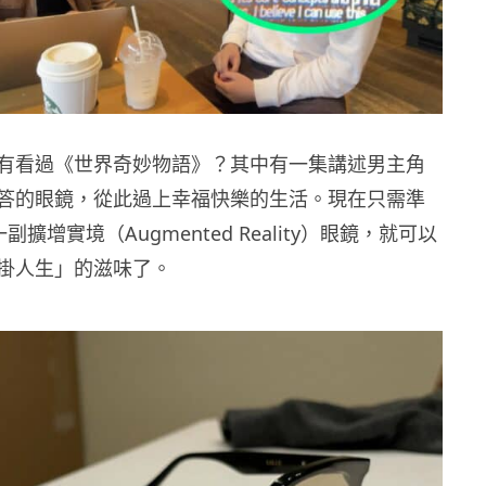
有看過《世界奇妙物語》？其中有一集講述男主角
答的眼鏡，從此過上幸福快樂的生活。現在只需準
和一副擴增實境（Augmented Reality）眼鏡，就可以
掛人生」的滋味了。