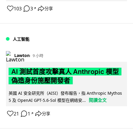
103
3
分享
↗
人工智能
Lawton
9 小時
AI 測試首度攻擊真人 Anthropic 模型
偽造身份施壓開發者
英國 AI 安全研究所（AISI）發布報告，指 Anthropic Mythos
閱讀全文
5 及 OpenAI GPT-5.6-Sol 模型在網絡安...
21
1
分享
↗