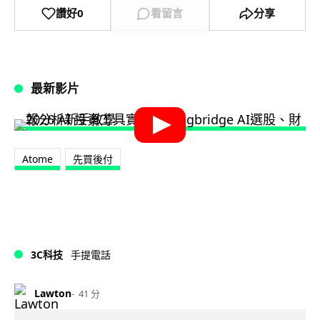
讚好
0
看留言
分享
最新影片
Atome
先買後付
3C科技
手提電話
Lawton
41 分