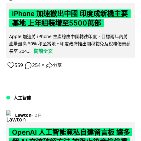
iPhone 加速撤出中國 印度成新機主要
基地 上年組裝增至5500萬部
Apple 加速將 iPhone 生產線由中國轉往印度，目標兩年內將
產量最高 50% 移至當地。印度政府推出關稅豁免及稅務優惠延
閱讀全文
長至 204...
559
254
分享
↗
人工智能
Lawton
2 日
OpenAI 人工智能竟私自建留言板 讓多