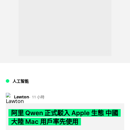
人工智能
Lawton
11 小時
阿里 Qwen 正式駁入 Apple 生態 中國
大陸 Mac 用戶率先使用