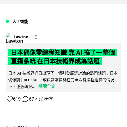
人工智能
Lawton
2 日
日本偶像零編程知識 靠 AI 搞了一整個
直播系統 在日本技術界成為話題
日本 AI 技術界近日出現了一個引發廣泛討論的熱門話題：日本
偶像前 Juice=Juice 成員宮本佳林在完全沒有編程經驗的情況
閱讀全文
下，僅憑藉與...
619
67
分享
↗