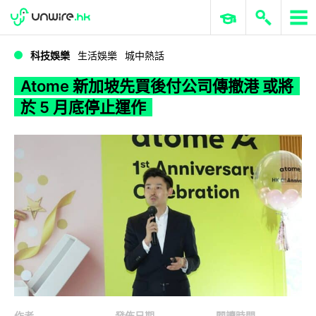
WWDC 2026
GenAI 與雲端科技專區
ERP 與商業 AI
Atome 新加坡先買後付公司傳撤港 或將於 5 月底停止運作
科技娛樂
生活娛樂
城中熱話
Atome 新加坡先買後付公司傳撤港 或將
於 5 月底停止運作
作者
發佈日期
閱讀時間