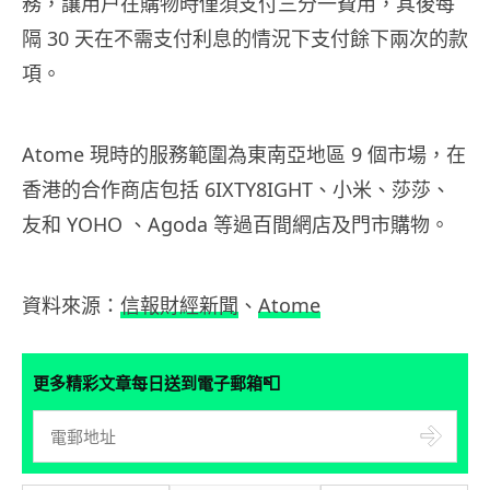
務，讓用户在購物時僅須支付三分一費用，其後每
隔 30 天在不需支付利息的情況下支付餘下兩次的款
項。
Atome 現時的服務範圍為東南亞地區 9 個市場，在
香港的合作商店包括 6IXTY8IGHT、小米、莎莎、
友和 YOHO 、Agoda 等過百間網店及門市購物。
資料來源：
信報財經新聞
、
Atome
📮
更多精彩文章每日送到電子郵箱