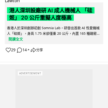
港人深圳設廠研 AI 成人機械人 「硅
姬」 20 公斤重擬人度極高
香港人於深圳創辦初創 Somnia Lab，研發出首款 AI 性愛機械
人「硅姬」，身高 1.75 米卻僅重 20 公斤，內置 165 種親密...
閱讀全文
29
14
分享
↗
ADVERTISEMENT