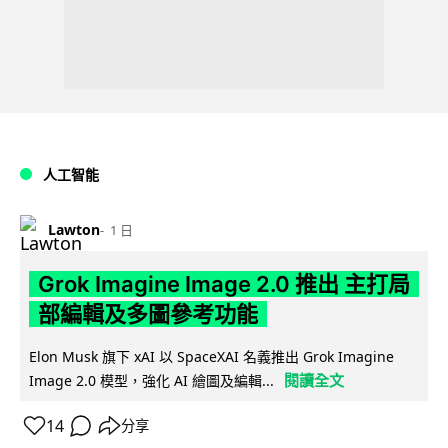
人工智能
Lawton
1 日
Grok Imagine Image 2.0 推出 主打局
部編輯及多圖參考功能
Elon Musk 旗下 xAI 以 SpaceXAI 名義推出 Grok Imagine
閱讀全文
Image 2.0 模型，強化 AI 繪圖及編輯...
14
分享