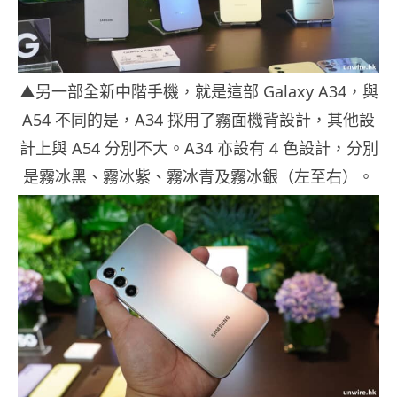
▲另一部全新中階手機，就是這部 Galaxy A34，與
A54 不同的是，A34 採用了霧面機背設計，其他設
計上與 A54 分別不大。A34 亦設有 4 色設計，分別
是霧冰黑、霧冰紫、霧冰青及霧冰銀（左至右）。