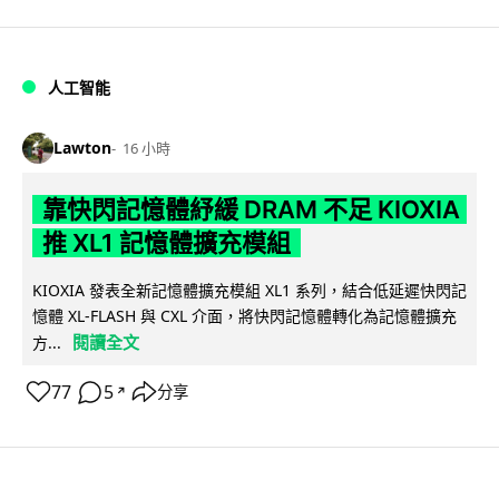
人工智能
Lawton
16 小時
靠快閃記憶體紓緩 DRAM 不足 KIOXIA
推 XL1 記憶體擴充模組
KIOXIA 發表全新記憶體擴充模組 XL1 系列，結合低延遲快閃記
憶體 XL-FLASH 與 CXL 介面，將快閃記憶體轉化為記憶體擴充
閱讀全文
方...
77
5
分享
↗