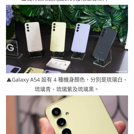
▲Galaxy A54 設有 4 種機身顏色，分別是琉璃白、
琉璃青、琉璃紫及琉璃黑。