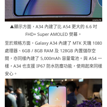
▲顯示方面，A34 內建了比 A54 更大的 6.6 吋
FHD+ Super AMOLED 熒幕。
至於規格方面，Galaxy A34 內建了 MTK 天璣 1080
處理器、6GB / 8GB RAM 及 128GB 內置儲存空
間，亦同樣內建了 5,000mAh 容量電池。與 A54 一
樣，A34 也支援 IP67 防水防塵功能，使用起來同樣
安心。