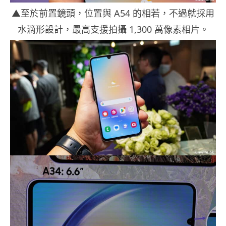
▲至於前置鏡頭，位置與 A54 的相若，不過就採用
水滴形設計，最高支援拍攝 1,300 萬像素相片。