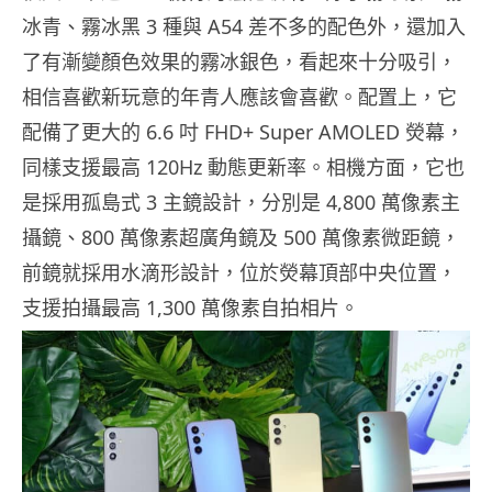
冰青、霧冰黑 3 種與 A54 差不多的配色外，還加入
了有漸變顏色效果的霧冰銀色，看起來十分吸引，
相信喜歡新玩意的年青人應該會喜歡。配置上，它
配備了更大的 6.6 吋 FHD+ Super AMOLED 熒幕，
同樣支援最高 120Hz 動態更新率。相機方面，它也
是採用孤島式 3 主鏡設計，分別是 4,800 萬像素主
攝鏡、800 萬像素超廣角鏡及 500 萬像素微距鏡，
前鏡就採用水滴形設計，位於熒幕頂部中央位置，
支援拍攝最高 1,300 萬像素自拍相片。