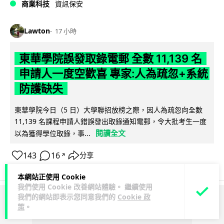
商業科技
資訊保安
Lawton
17 小時
東華學院誤發取錄電郵 全數 11,139 名
申請人一度空歡喜 專家:人為疏忽+系統
防護缺失
東華學院今日（5 日）大學聯招放榜之際，因人為疏忽向全數
11,139 名課程申請人錯誤發出取錄通知電郵，令大批考生一度
閱讀全文
以為獲得學位取錄，事...
143
16
分享
↗
本網站正使用 Cookie
我們使用 Cookie 改善網站體驗。 繼續使用
我們的網站即表示您同意我們的
Cookie 政
ADVERTISEMENT
策
。