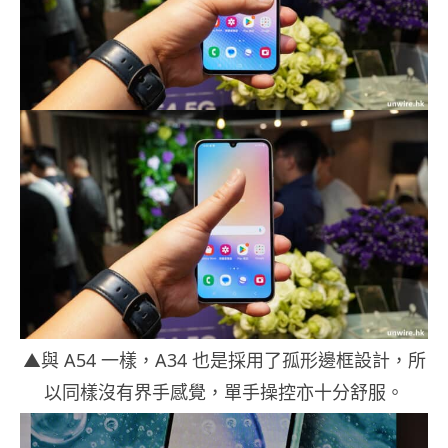
▲與 A54 一樣，A34 也是採用了孤形邊框設計，所
以同樣沒有界手感覺，單手操控亦十分舒服。