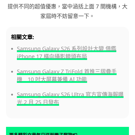
提供不同的超值優惠，當中涵括上面 7 間機構，大
家屆時不妨留意一下。
相關文章:
Samsung Galaxy S26 系列設計大變 借鑑
iPhone 17 橫向攝影鏡頭布局
Samsung Galaxy Z TriFold 首推三摺疊手
機 10 吋大屏幕兼備 AI 功能
Samsung Galaxy S26 Ultra 官方宣傳海報曝
光 2 月 25 日發布