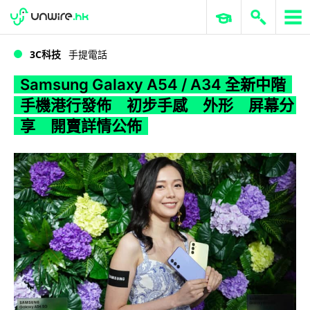
WWDC 2026
GenAI 與雲端科技專區
ERP 與商業 AI
Samsung Galaxy A54 / A34 全新中階手機港行發佈 初步手感 外形 屏幕分享 開賣詳情公佈
3C科技
手提電話
Samsung Galaxy A54 / A34 全新中階
手機港行發佈 初步手感 外形 屏幕分
享 開賣詳情公佈