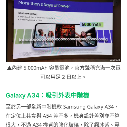
▲內建 5,000mAh 容量電池，官方聲稱充滿一次電
可以用足 2 日以上。
Galaxy A34：吸引外表中階機
至於另一部全新中階機款 Samsung Galaxy A34，
在定位上其實與 A54 差不多，機身設計差別亦不算
很大，不過 A34 機背的強化玻璃，除了霧冰紫、霧