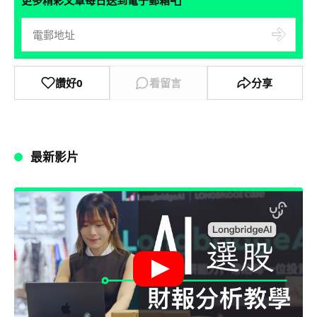
📮
更多精彩文章每日送到電子郵箱
讚好
0
看留言
分享
最新影片