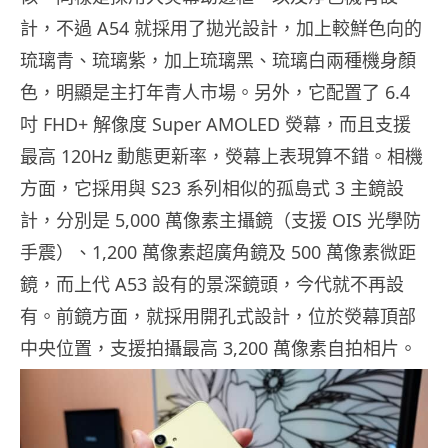
計，不過 A54 就採用了拋光設計，加上較鮮色向的
琉璃青、琉璃紫，加上琉璃黑、琉璃白兩種機身顏
色，明顯是主打年青人市場。另外，它配置了 6.4
吋 FHD+ 解像度 Super AMOLED 熒幕，而且支援
最高 120Hz 動態更新率，熒幕上表現算不錯。相機
方面，它採用與 S23 系列相似的孤島式 3 主鏡設
計，分別是 5,000 萬像素主攝鏡（支援 OIS 光學防
手震）、1,200 萬像素超廣角鏡及 500 萬像素微距
鏡，而上代 A53 設有的景深鏡頭，今代就不再設
有。前鏡方面，就採用開孔式設計，位於熒幕頂部
中央位置，支援拍攝最高 3,200 萬像素自拍相片。