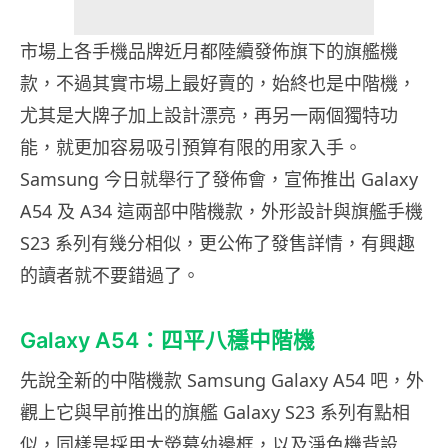
市場上各手機品牌近月都陸續發佈旗下的旗艦機
款，不過其實市場上最好賣的，始終也是中階機，
尤其是大牌子加上設計漂亮，再另一兩個獨特功
能，就更加容易吸引預算有限的用家入手。
Samsung 今日就舉行了發佈會，宣佈推出 Galaxy
A54 及 A34 這兩部中階機款，外形設計與旗艦手機
S23 系列有幾分相似，更公佈了發售詳情，有興趣
的讀者就不要錯過了。
Galaxy A54：四平八穩中階機
先說全新的中階機款 Samsung Galaxy A54 吧，外
觀上它與早前推出的旗艦 Galaxy S23 系列有點相
似，同樣是採用大熒幕幼邊框，以及淨色機背設