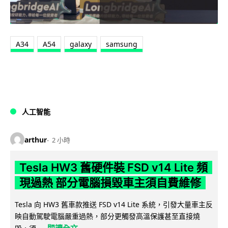
A34
A54
galaxy
samsung
人工智能
arthur
2 小時
Tesla HW3 舊硬件裝 FSD v14 Lite 頻
現過熱 部分電腦損毀車主須自費維修
Tesla 向 HW3 舊車款推送 FSD v14 Lite 系統，引發大量車主反
映自動駕駛電腦嚴重過熱，部分更觸發高溫保護甚至直接燒