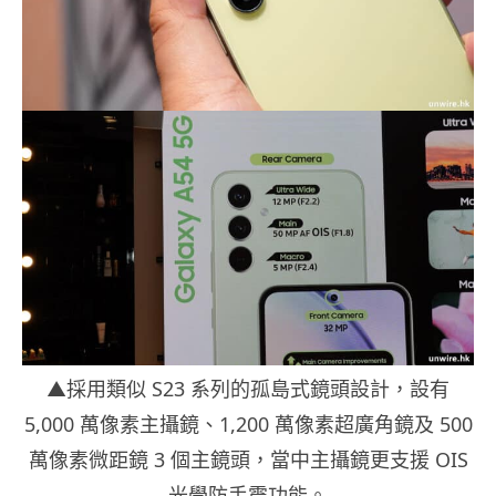
▲採用類似 S23 系列的孤島式鏡頭設計，設有
5,000 萬像素主攝鏡、1,200 萬像素超廣角鏡及 500
萬像素微距鏡 3 個主鏡頭，當中主攝鏡更支援 OIS
光學防手震功能。