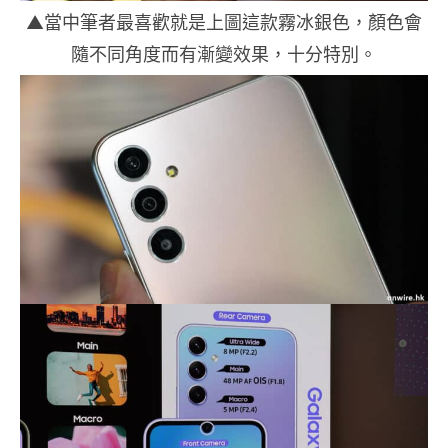
▲當中筆者最喜歡就是上圖這款霧冰銀色，顏色會
隨不同角度而有漸變效果，十分特別。