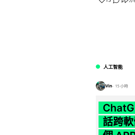
15
人工智能
Vin
15 小時
Chat
話跨軟