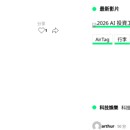
最新影片
分享
1
AirTag
行李
科技娛樂
科
arthur
50 分