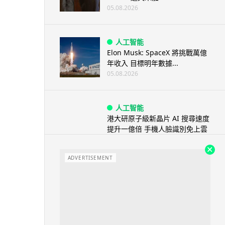
05.08.2026
人工智能
Elon Musk: SpaceX 將挑戰萬億
年收入 目標明年數據...
05.08.2026
人工智能
港大研原子級新晶片 AI 搜尋速度
提升一億倍 手機人臉識別免上雲
端
05.08.2026
ADVERTISEMENT
旅遊
中國大陸航線燃油附加費今日再
降 連續 3 個月下調
05.08.2026