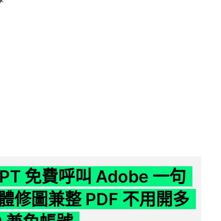
GPT 免費呼叫 Adobe 一句
體修圖兼整 PDF 不用開多