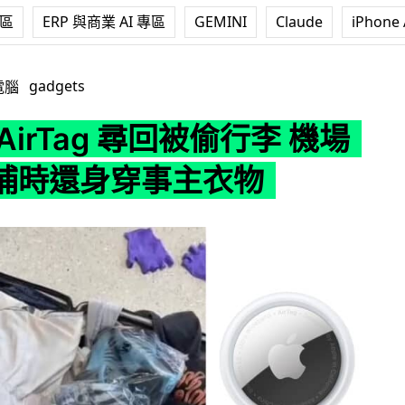
專區
ERP 與商業 AI 專區
GEMINI
Claude
iPhone 
g 尋回被偷行李 機場竊匪被捕時還身穿事主衣物
gadgets
電腦
AirTag 尋回被偷行李 機場
捕時還身穿事主衣物