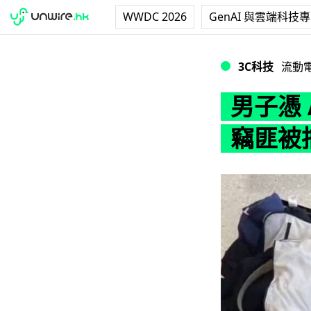
WWDC 2026
GenAI 與雲端科技
男子憑 AirTa
3C科技
流動
男子憑 
竊匪被