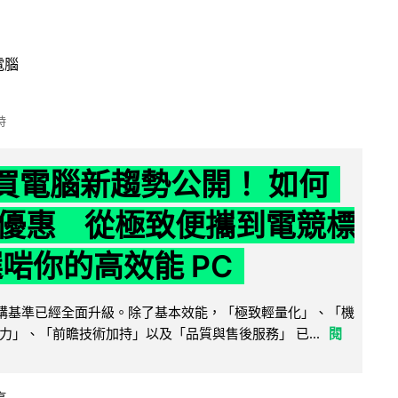
電腦
時
6 買電腦新趨勢公開！ 如何
優惠 從極致便攜到電競標
選啱你的高效能 PC
腦選購基準已經全面升級。除了基本效能，「極致輕量化」、「機
力」、「前瞻技術加持」以及「品質與售後服務」 已...
閱
享