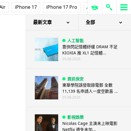
Air
iPhone 17
iPhone 17 Pro
AirPods Pro 3
Ap
最新文章
全部
人工智能
靠快閃記憶體紓緩 DRAM 不足
KIOXIA 推 XL1 記憶體...
05.08.2026
資訊保安
東華學院誤發取錄電郵 全數
11,139 名申請人一度空歡喜 ...
05.08.2026
影視娛樂
Nicolas Cage 主演未上映電影
Netflix 遺失未加...