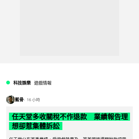
科技娛樂
遊戲情報
藍骨
16 小時
任天堂多收關稅不作退款 業績報告理
想卻惹集體訴訟