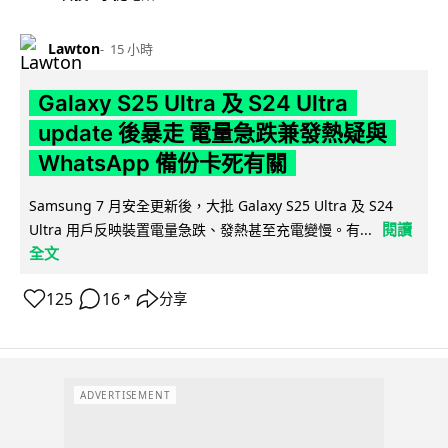
Lawton
15 小時
Galaxy S25 Ultra 及 S24 Ultra
update 後暴走 電量急跌兼發熱疑與
WhatsApp 備份卡死有關
Samsung 7 月安全更新後，大批 Galaxy S25 Ultra 及 S24
閱讀
Ultra 用戶反映裝置電量急跌、發熱甚至充電變慢。有...
全文
125
16
分享
↗
ADVERTISEMENT