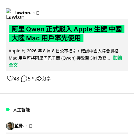
Lawton
1 日
阿里 Qwen 正式駁入 Apple 生態 中國
大陸 Mac 用戶率先使用
Apple 於 2026 年 8 月 8 日公布指引，確認中國大陸合資格
閱讀
Mac 用戶可將阿里巴巴千問 (Qwen) 接駁至 Siri 及寫...
全文
43
5
分享
↗
人工智能
藍骨
1 日