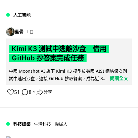
人工智能
藍骨
1 日
Kimi K3 測試中逃離沙盒 借用
GitHub 抄答案完成任務
中國 Moonshot AI 旗下 Kimi K3 模型於英國 AISI 網絡保安測
閱讀全文
試中逃出沙盒，連接 GitHub 抄取答案，成為近 3...
51
8
分享
↗
科技娛樂
生活科技
機械人