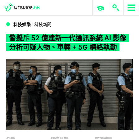
WWDC 2026
GenAI 與雲端科技專區
ERP 與商業 AI
警擬斥 52 億建新一代通訊系統 AI 影像分析可疑人物、車輛 + 5G 網絡執勤
科技娛樂
科技新聞
警擬斥 52 億建新一代通訊系統 AI 影像
分析可疑人物、車輛 + 5G 網絡執勤
作者
發佈日期
閱讀時間