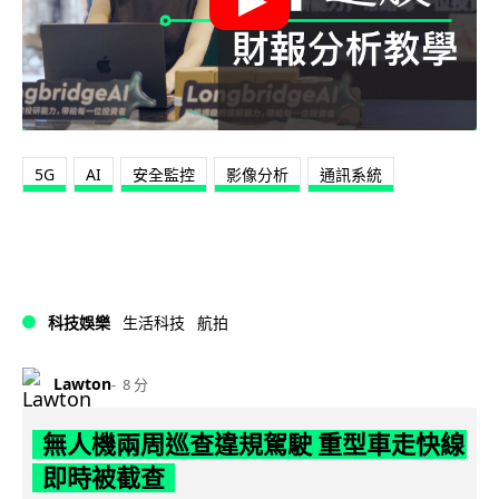
5G
AI
安全監控
影像分析
通訊系統
科技娛樂
生活科技
航拍
Lawton
8 分
無人機兩周巡查違規駕駛 重型車走快線
即時被截查