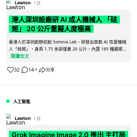
Lawton
1 日
港人深圳設廠研 AI 成人機械人 「硅
姬」 20 公斤重擬人度極高
香港人於深圳創辦初創 Somnia Lab，研發出首款 AI 性愛機械
人「硅姬」，身高 1.75 米卻僅重 20 公斤，內置 165 種親密...
閱讀全文
32
14
分享
↗
人工智能
Lawton
1 日
Grok Imagine Image 2.0 推出 主打局