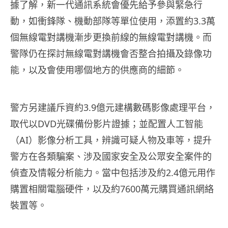
據了解，新一代通訊系統會優先給予參與緊急行
動，如衝鋒隊、機動部隊等單位使用，添置約3.3萬
個無線電對講機漸步更換前線的無線電對講機。而
警隊仍在探討無線電對講機會否整合拍攝及錄像功
能，以及會使用哪個地方的供應商的細節。
警方另建議斥資約3.9億元建構數碼影像處理平台，
取代以DVD光碟備份影片證據；並配置人工智能
（AI）影像分析工具，辨識可疑人物及車等，提升
警方在各類騙案、涉及國家安全及公眾安全案件的
偵查及情報分析能力。當中包括涉及約2.4億元用作
購置相關電腦硬件，以及約7600萬元購買通訊網絡
裝置等。