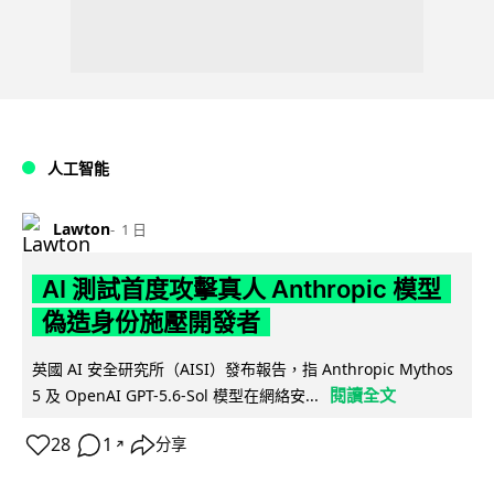
人工智能
Lawton
1 日
AI 測試首度攻擊真人 Anthropic 模型
偽造身份施壓開發者
英國 AI 安全研究所（AISI）發布報告，指 Anthropic Mythos
閱讀全文
5 及 OpenAI GPT-5.6-Sol 模型在網絡安...
28
1
分享
↗