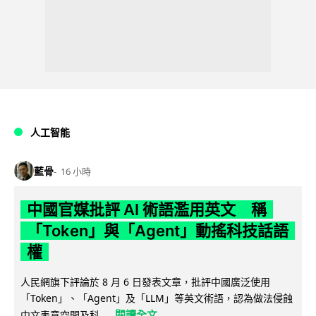
人工智能
藍骨
16 小時
中國官媒批評 AI 術語濫用英文 稱
「Token」與「Agent」動搖科技話語
權
人民網旗下評論於 8 月 6 日發表文章，批評中國廣泛使用
「Token」、「Agent」及「LLM」等英文術語，認為做法侵蝕
閱讀全文
中文表意空間及科...