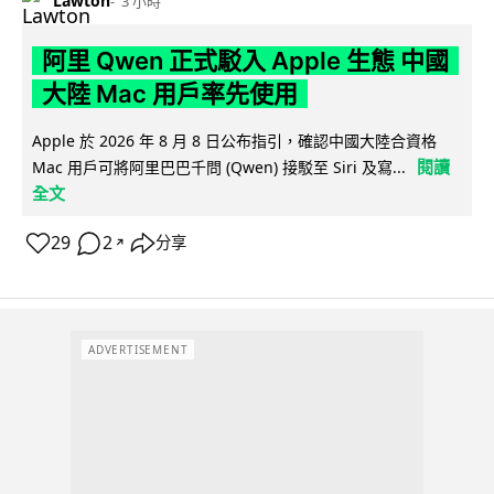
Lawton
3 小時
阿里 Qwen 正式駁入 Apple 生態 中國
大陸 Mac 用戶率先使用
Apple 於 2026 年 8 月 8 日公布指引，確認中國大陸合資格
閱讀
Mac 用戶可將阿里巴巴千問 (Qwen) 接駁至 Siri 及寫...
全文
29
2
分享
↗
ADVERTISEMENT