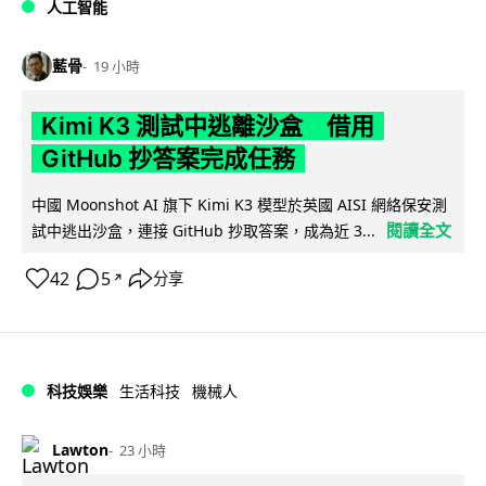
人工智能
藍骨
19 小時
Kimi K3 測試中逃離沙盒 借用
GitHub 抄答案完成任務
中國 Moonshot AI 旗下 Kimi K3 模型於英國 AISI 網絡保安測
閱讀全文
試中逃出沙盒，連接 GitHub 抄取答案，成為近 3...
42
5
分享
↗
科技娛樂
生活科技
機械人
Lawton
23 小時