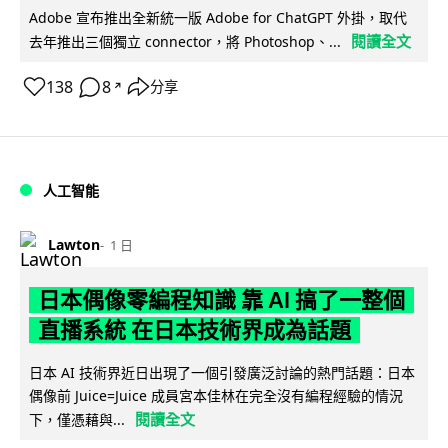
Adobe 宣布推出全新統一版 Adobe for ChatGPT 外掛，取代
閱讀全文
去年推出三個獨立 connector，將 Photoshop、...
138
8
分享
↗
人工智能
Lawton
1 日
日本偶像零編程知識 靠 AI 搞了一整個
直播系統 在日本技術界成為話題
日本 AI 技術界近日出現了一個引發廣泛討論的熱門話題：日本
偶像前 Juice=Juice 成員宮本佳林在完全沒有編程經驗的情況
閱讀全文
下，僅憑藉與...