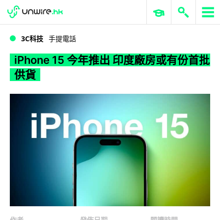
WWDC 2026
GenAI 與雲端科技專區
ERP 與商業 AI
iPhone 15 今年推出 印度廠房或有份首批供貨
3C科技
手提電話
iPhone 15 今年推出 印度廠房或有份首批
供貨
作者
發佈日期
閱讀時間