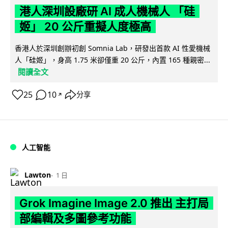
港人深圳設廠研 AI 成人機械人 「硅
姬」 20 公斤重擬人度極高
香港人於深圳創辦初創 Somnia Lab，研發出首款 AI 性愛機械
人「硅姬」，身高 1.75 米卻僅重 20 公斤，內置 165 種親密...
閱讀全文
25
10
分享
↗
人工智能
Lawton
1 日
Grok Imagine Image 2.0 推出 主打局
部編輯及多圖參考功能