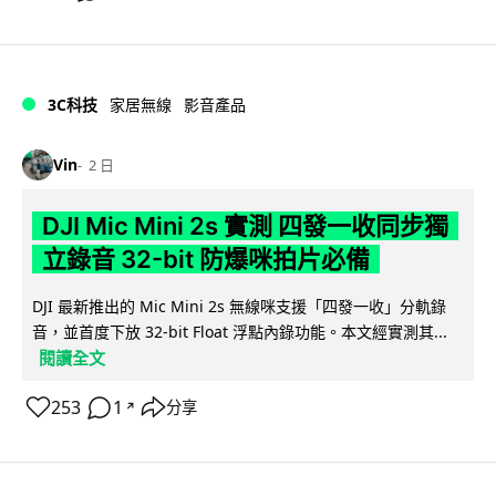
3C科技
家居無線
影音產品
Vin
2 日
DJI Mic Mini 2s 實測 四發一收同步獨
立錄音 32-bit 防爆咪拍片必備
DJI 最新推出的 Mic Mini 2s 無線咪支援「四發一收」分軌錄
音，並首度下放 32-bit Float 浮點內錄功能。本文經實測其...
閱讀全文
253
1
分享
↗