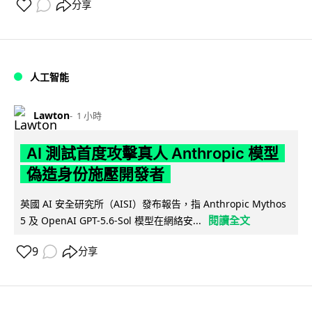
分享
人工智能
Lawton
1 小時
AI 測試首度攻擊真人 Anthropic 模型
偽造身份施壓開發者
英國 AI 安全研究所（AISI）發布報告，指 Anthropic Mythos
閱讀全文
5 及 OpenAI GPT-5.6-Sol 模型在網絡安...
9
分享