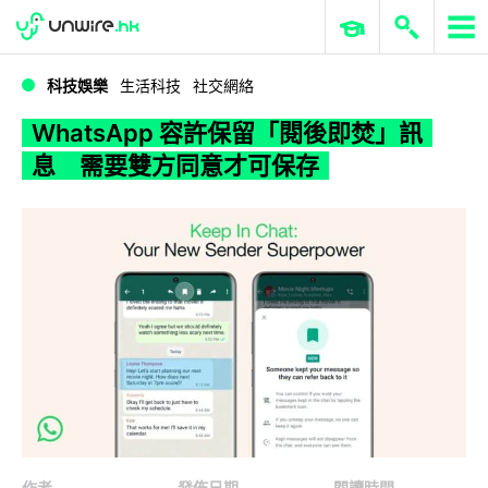
WWDC 2026
GenAI 與雲端科技專區
ERP 與商業 AI
WhatsApp 容許保留「閱後即焚」訊息 需要雙方同意才可保存
科技娛樂
生活科技
社交網絡
WhatsApp 容許保留「閱後即焚」訊
息 需要雙方同意才可保存
作者
發佈日期
閱讀時間