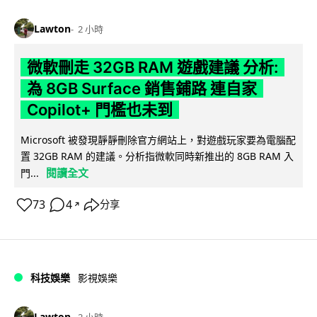
Lawton
2 小時
微軟刪走 32GB RAM 遊戲建議 分析:
為 8GB Surface 銷售鋪路 連自家
Copilot+ 門檻也未到
Microsoft 被發現靜靜刪除官方網站上，對遊戲玩家要為電腦配
置 32GB RAM 的建議。分析指微軟同時新推出的 8GB RAM 入
閱讀全文
門...
73
4
分享
↗
科技娛樂
影視娛樂
Lawton
2 小時