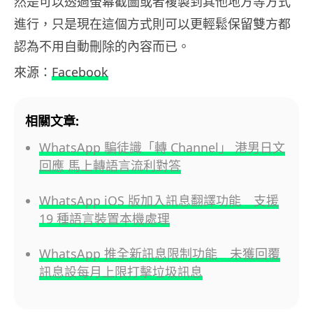
然是可以透過螢幕截圖或者複製到其他地方等方式
進行，只是現在這個方式則可以更輕鬆保留雙方都
認為不用自動刪除的內容而已。
來源：
Facebook
相關文章:
WhatsApp 騙徒識「轉 Channel」 港男日文
回應 馬上轉語言流利對答
WhatsApp iOS 版加入訊息翻譯功能 支援
19 種語言裝置本機處理
WhatsApp 推全新訊息限制功能 未獲回覆
訊息設每月上限打擊垃圾訊息