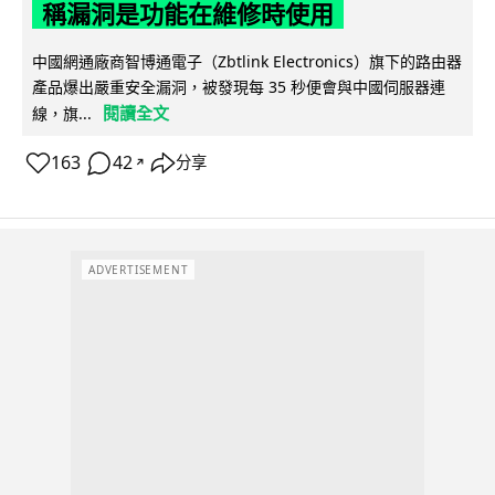
稱漏洞是功能在維修時使用
中國網通廠商智博通電子（Zbtlink Electronics）旗下的路由器
產品爆出嚴重安全漏洞，被發現每 35 秒便會與中國伺服器連
閱讀全文
線，旗...
163
42
分享
↗
ADVERTISEMENT