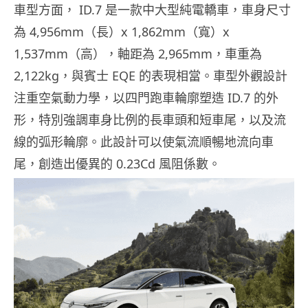
車型方面， ID.7 是一款中大型純電轎車，車身尺寸
為 4,956mm（長）x 1,862mm（寬）x
1,537mm（高），軸距為 2,965mm，車重為
2,122kg，與賓士 EQE 的表現相當。車型外觀設計
注重空氣動力學，以四門跑車輪廓塑造 ID.7 的外
形，特別強調車身比例的長車頭和短車尾，以及流
線的弧形輪廓。此設計可以使氣流順暢地流向車
尾，創造出優異的 0.23Cd 風阻係數。