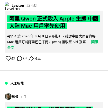
Lawton
23 小時
阿里 Qwen 正式駁入 Apple 生態 中國
大陸 Mac 用戶率先使用
Apple 於 2026 年 8 月 8 日公布指引，確認中國大陸合資格
閱讀
Mac 用戶可將阿里巴巴千問 (Qwen) 接駁至 Siri 及寫...
全文
42
5
分享
↗
人工智能
藍骨
1 日