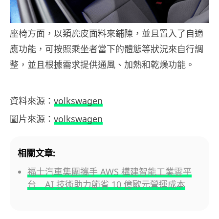
座椅方面，以類麂皮面料來鋪陳，並且置入了自適
應功能，可按照乘坐者當下的體態等狀況來自行調
整，並且根據需求提供通風、加熱和乾燥功能。
資料來源：
volkswagen
圖片來源：
volkswagen
相關文章:
福士汽車集團攜手 AWS 構建智能工業雲平
台 AI 技術助力節省 10 億歐元營運成本