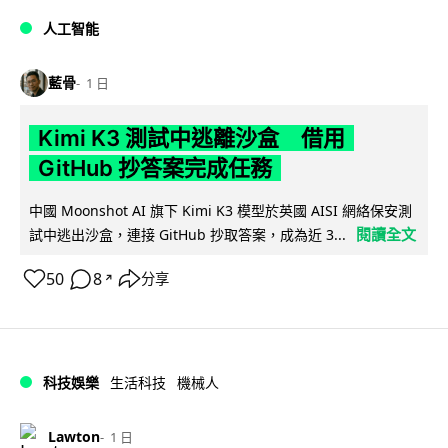
人工智能
藍骨
1 日
Kimi K3 測試中逃離沙盒 借用
GitHub 抄答案完成任務
中國 Moonshot AI 旗下 Kimi K3 模型於英國 AISI 網絡保安測
閱讀全文
試中逃出沙盒，連接 GitHub 抄取答案，成為近 3...
50
8
分享
↗
科技娛樂
生活科技
機械人
Lawton
1 日