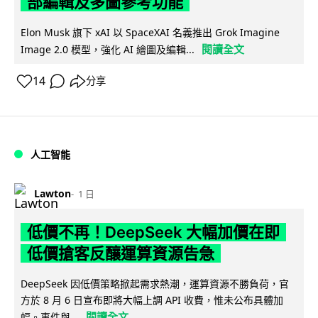
部編輯及多圖參考功能
Elon Musk 旗下 xAI 以 SpaceXAI 名義推出 Grok Imagine
閱讀全文
Image 2.0 模型，強化 AI 繪圖及編輯...
14
分享
人工智能
Lawton
1 日
低價不再！DeepSeek 大幅加價在即
低價搶客反釀運算資源告急
DeepSeek 因低價策略掀起需求熱潮，運算資源不勝負荷，官
方於 8 月 6 日宣布即將大幅上調 API 收費，惟未公布具體加
閱讀全文
幅。事件與...