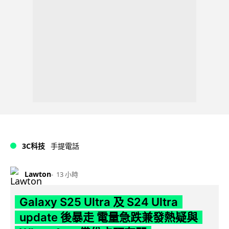
3C科技
手提電話
Lawton
13 小時
Galaxy S25 Ultra 及 S24 Ultra
update 後暴走 電量急跌兼發熱疑與