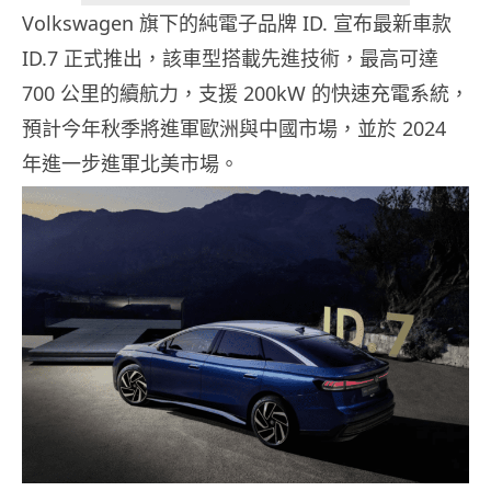
Volkswagen 旗下的純電子品牌 ID. 宣布最新車款
ID.7 正式推出，該車型搭載先進技術，最高可達
700 公里的續航力，支援 200kW 的快速充電系統，
預計今年秋季將進軍歐洲與中國市場，並於 2024
年進一步進軍北美市場。