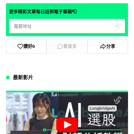
📮
更多精彩文章每日送到電子郵箱
讚好
0
看留言
分享
最新影片