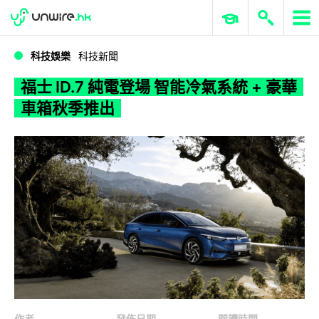
WWDC 2026
GenAI 與雲端科技專區
ERP 與商業 AI
福士 ID.7 純電登場 智能冷氣系統 + 豪華車箱秋季推出
科技娛樂
科技新聞
福士 ID.7 純電登場 智能冷氣系統 + 豪華
車箱秋季推出
作者
發佈日期
閱讀時間