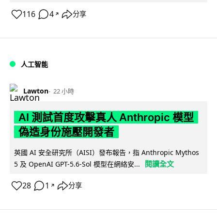
116
4
分享
↗
人工智能
Lawton
22 小時
AI 測試首度攻擊真人 Anthropic 模型
偽造身份施壓開發者
英國 AI 安全研究所（AISI）發布報告，指 Anthropic Mythos
閱讀全文
5 及 OpenAI GPT-5.6-Sol 模型在網絡安...
28
1
分享
↗