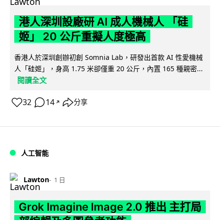
港人深圳設廠研 AI 成人機械人 「硅
姬」 20 公斤重擬人度極高
香港人於深圳創辦初創 Somnia Lab，研發出首款 AI 性愛機械
人「硅姬」，身高 1.75 米卻僅重 20 公斤，內置 165 種親密...
閱讀全文
32
14
分享
↗
人工智能
Lawton
1 日
Grok Imagine Image 2.0 推出 主打局