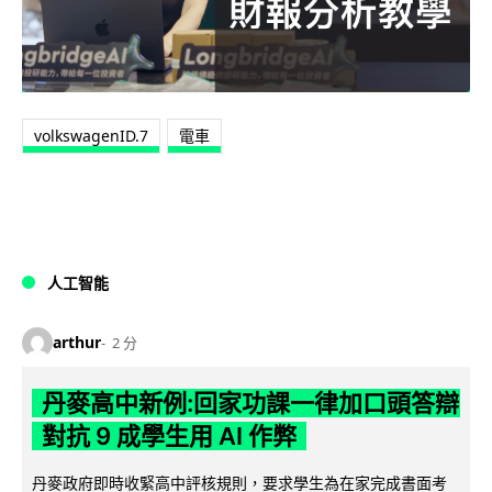
volkswagenID.7
電車
人工智能
arthur
2 分
丹麥高中新例:回家功課一律加口頭答辯
對抗 9 成學生用 AI 作弊
丹麥政府即時收緊高中評核規則，要求學生為在家完成書面考