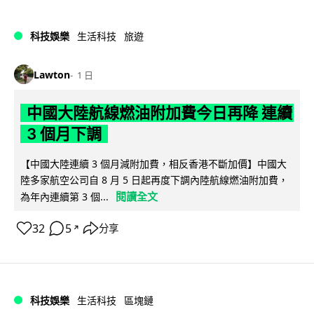
科技娛樂
生活科技
旅遊
Lawton
1 日
中國大陸航線燃油附加費今日再降 連續
3 個月下調
【中國大陸連續 3 個月減附加費，相反香港不斷加價】中國大
陸多家航空公司自 8 月 5 日起再度下調內陸航線燃油附加費，
閱讀全文
為年內連續第 3 個...
32
5
分享
↗
科技娛樂
生活科技
區塊鏈