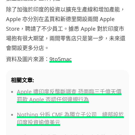
除了加強於印度的投資以擴充生產線和增加產能，
Apple 亦分別在孟買和新德里開設兩間 Apple
Store，聘請了不少員工。據悉 Apple 對於印度市
場抱有很大期望，兩間零售店只是第一步，未來還
會開設更多分店。
資料及圖片來源：
9to5mac
相關文章:
Apple 遭印度反壟斷調查 恐面臨三千億天價
罰款 Apple 否認任何違規行為
Nothing 分拆 CMF 為獨立子公司 總部設於
印度投資逾億美元