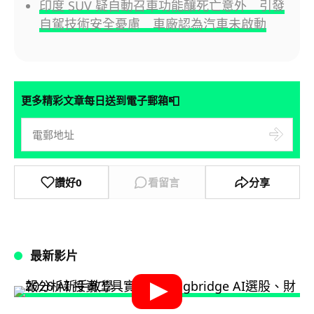
印度 SUV 疑自動召車功能釀死亡意外 引發
自駕技術安全憂慮 車廠認為汽車未啟動
📮
更多精彩文章每日送到電子郵箱
讚好
0
看留言
分享
最新影片