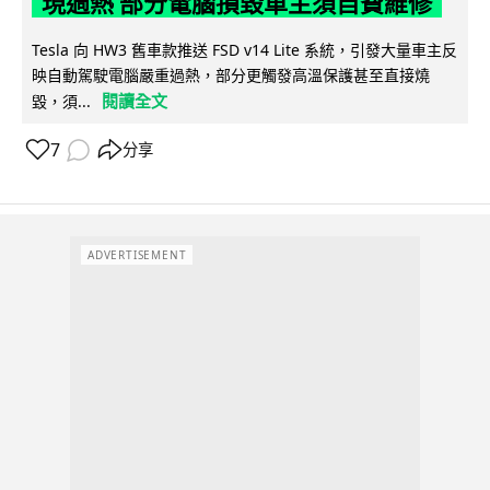
現過熱 部分電腦損毀車主須自費維修
Tesla 向 HW3 舊車款推送 FSD v14 Lite 系統，引發大量車主反
映自動駕駛電腦嚴重過熱，部分更觸發高溫保護甚至直接燒
閱讀全文
毀，須...
7
分享
ADVERTISEMENT