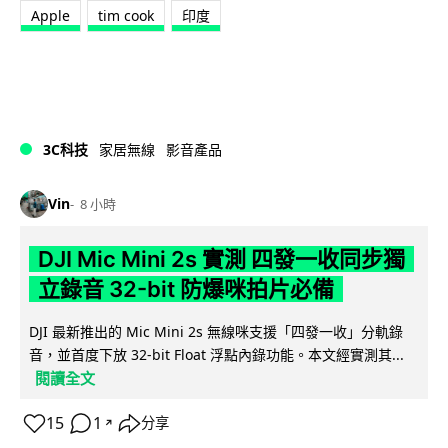
Apple
tim cook
印度
3C科技
家居無線
影音產品
Vin
8 小時
DJI Mic Mini 2s 實測 四發一收同步獨
立錄音 32-bit 防爆咪拍片必備
DJI 最新推出的 Mic Mini 2s 無線咪支援「四發一收」分軌錄
音，並首度下放 32-bit Float 浮點內錄功能。本文經實測其...
閱讀全文
15
1
分享
↗