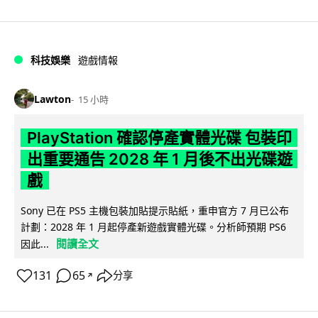
科技娛樂
遊戲情報
Lawton
15 小時
PlayStation 確認停產實體光碟 包裝印
出重要通告 2028 年 1 月後不出光碟遊
戲
Sony 已在 PS5 主機包裝加貼提示貼紙，重申官方 7 月已公布
計劃：2028 年 1 月起停產新遊戲實體光碟。分析師預期 PS6
閱讀全文
因此...
131
65
分享
↗