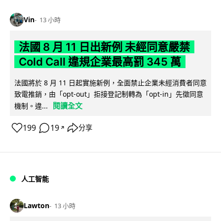
Vin
13 小時
法國 8 月 11 日出新例 未經同意嚴禁
Cold Call 違規企業最高罰 345 萬
法國將於 8 月 11 日起實施新例，全面禁止企業未經消費者同意
致電推銷，由「opt-out」拒接登記制轉為「opt-in」先徵同意
閱讀全文
機制。違...
199
19
分享
↗
人工智能
Lawton
13 小時