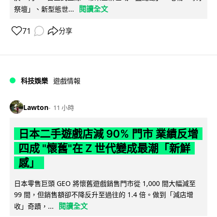
閱讀全文
祭壇」、新型態世...
71
分享
科技娛樂
遊戲情報
Lawton
11 小時
日本二手遊戲店減 90% 門市 業績反增
四成 "懷舊"在 Z 世代變成最潮「新鮮
感」
日本零售巨頭 GEO 將懷舊遊戲銷售門市從 1,000 間大幅減至
99 間，但銷售額卻不降反升至過往的 1.4 倍。做到「減店增
閱讀全文
收」奇蹟，...