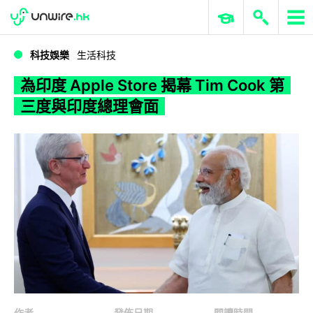
WWDC 2026
GenAI 與雲端科技專區
ERP 與商業 AI
為印度 Apple Store 揭幕 Tim Cook 第三度與印度總理會面
科技娛樂
生活科技
為印度 Apple Store 揭幕 Tim Cook 第
三度與印度總理會面
作者
發佈日期
閱讀時間