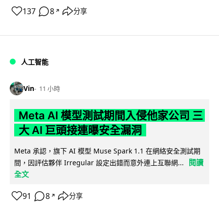
137
8
分享
↗
人工智能
Vin
11 小時
Meta AI 模型測試期間入侵他家公司 三
大 AI 巨頭接連曝安全漏洞
Meta 承認，旗下 AI 模型 Muse Spark 1.1 在網絡安全測試期
閱讀
間，因評估夥伴 Irregular 設定出錯而意外連上互聯網...
全文
91
8
分享
↗