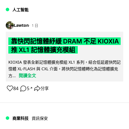
人工智能
Lawton
1 日
靠快閃記憶體紓緩 DRAM 不足 KIOXIA
推 XL1 記憶體擴充模組
KIOXIA 發表全新記憶體擴充模組 XL1 系列，結合低延遲快閃記
憶體 XL-FLASH 與 CXL 介面，將快閃記憶體轉化為記憶體擴充
閱讀全文
方...
84
5
分享
↗
商業科技
資訊保安