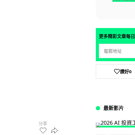
更多精彩文章每日
讚好
0
最新影片
分享