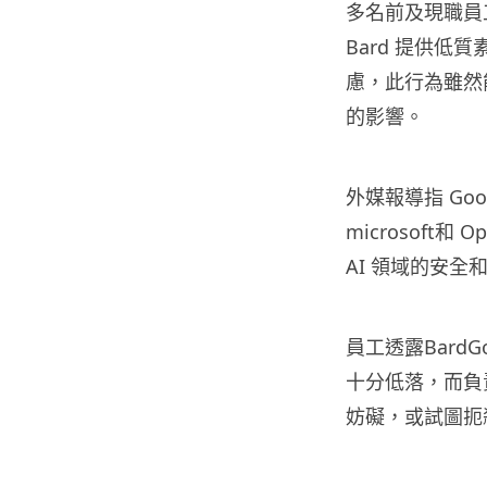
多名前及現職員工
Bard 提供
慮，此行為雖然
的影響。
外媒報導指 Go
microsoft
AI 領域的安
員工透露Bard
十分低落，而負
妨礙，或試圖扼