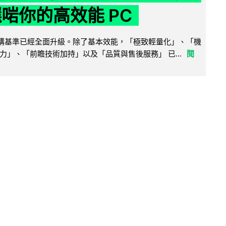
選啱你的高效能 PC
腦選購基準已經全面升級。除了基本效能，「極致輕量化」、「機
力」、「前瞻技術加持」以及「品質與售後服務」 已...
閱