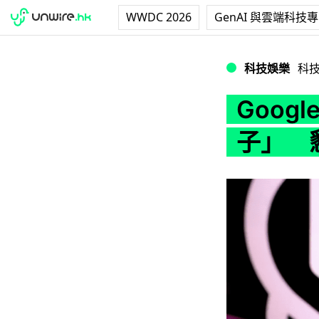
WWDC 2026
GenAI 與雲端科技
Google員工：A
科技娛樂
科
Googl
子」 