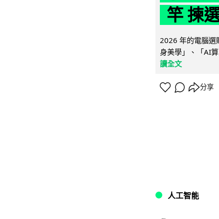
竿 揀
2026 年的電
身美學」、「AI算
讀全文
分享
人工智能