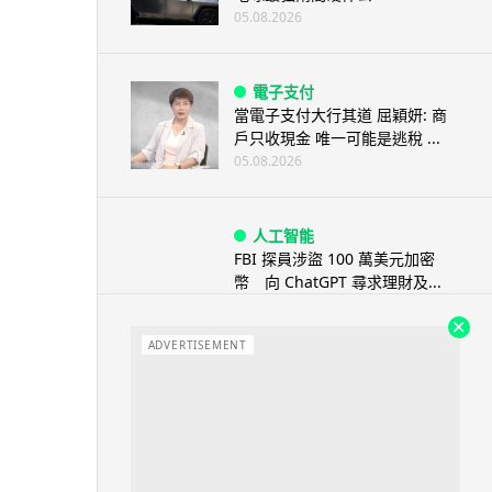
05.08.2026
電子支付
當電子支付大行其道 屈穎妍: 商
戶只收現金 唯一可能是逃稅 ...
05.08.2026
人工智能
FBI 探員涉盜 100 萬美元加密
幣 向 ChatGPT 尋求理財及...
05.08.2026
ADVERTISEMENT
機械人
Powerman 移動充電機械人登港
免鋪樁為的士小巴「送電上門」
05.08.2026