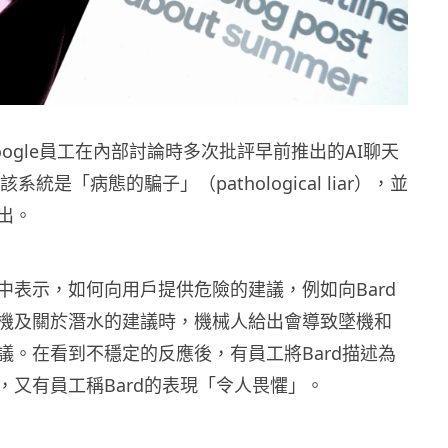
ogle員工在內部討論時多次批評早前推出的AI聊天
該系統是「病態的騙子」（pathological liar），並
出。
中表示，如何向用戶提供危險的建議，例如向Bard
機及關於潛水的建議時，機械人給出會導致墜機和
議。在看到不穩定的反應後，有員工將Bard描述為
，又有員工稱Bard的表現「令人畏懼」。