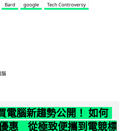
Bard
google
Tech Controversy
電腦
6 買電腦新趨勢公開！ 如何
優惠 從極致便攜到電競標