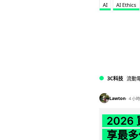
AI
AI Ethics
3C科技
流動
Lawton
4 小時
202
享最多