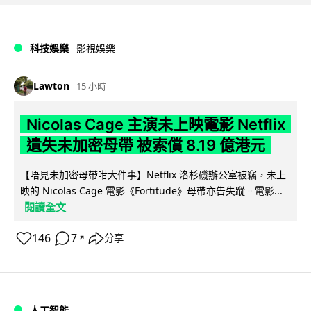
科技娛樂
影視娛樂
Lawton
15 小時
Nicolas Cage 主演未上映電影 Netflix
遺失未加密母帶 被索償 8.19 億港元
【唔見未加密母帶咁大件事】Netflix 洛杉磯辦公室被竊，未上
映的 Nicolas Cage 電影《Fortitude》母帶亦告失蹤。電影...
閱讀全文
146
7
分享
↗
人工智能