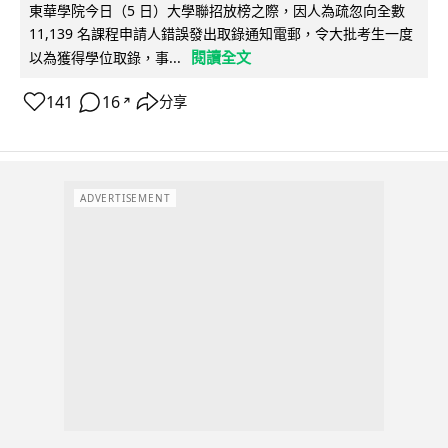
東華學院今日（5 日）大學聯招放榜之際，因人為疏忽向全數
11,139 名課程申請人錯誤發出取錄通知電郵，令大批考生一度
閱讀全文
以為獲得學位取錄，事...
141
16
分享
↗
ADVERTISEMENT