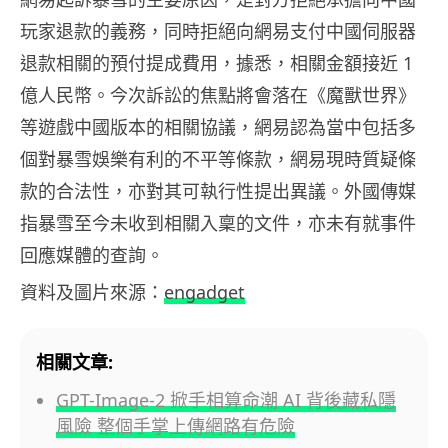
玩家退款的義務，同時拒絕向網易支付中國伺服器
退款相關的預付提成費用，據悉，相關金額接近 1
億人民幣。今次訴訟的焦點將會落在《魔獸世界》
等遊戲中國版本的相關協議，網易認為當中包括多
個對暴雪娛樂有利的不平等條款，網易現時質疑條
款的合法性，亦對其可執行性提出異議。外國傳媒
指暴雪至今未收到相關入稟的文件，亦未有就事件
回應媒體的查詢。
資料及圖片來源：
engadget
相關文章:
GPT-Image-2 掀手相算命潮 AI 背後藏私隱
風險 整個手掌上傳網路有危險