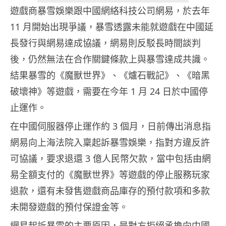
遊戲商暴雪娛樂跟中國網絡科技公司網易，於去年
11 月開始出現爭議，暴雪透露未能就遊戲在中國延
長發行與網易達成協議，網易則反駁長時間談判
後，仍然無法在合作關鍵條款上與暴雪達成共識。
結果暴雪的《魔獸世界》、《爐石戰記》、《暗黑
破壞神》等遊戲，需要在今年 1 月 24 日於中國停
止運作。
在中國伺服器停止運作約 3 個月，日前傳出消息指
網易向上海法院入稟起訴暴雪娛樂，指對方違反許
可協議，要求退還 3 億人民幣欠款，當中包括由網
易全額支付的《魔獸世界》等遊戲的停止服務玩家
退款，還有未發售遊戲商品庫存的預付款項和多款
未開發遊戲的預付保證金等。
網易起訴暴雪的主要原因，是對方拒絕承擔向中國