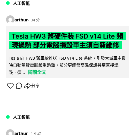
人工智能
arthur
34 分
Tesla HW3 舊硬件裝 FSD v14 Lite 頻
現過熱 部分電腦損毀車主須自費維修
Tesla 向 HW3 舊車款推送 FSD v14 Lite 系統，引發大量車主反
映自動駕駛電腦嚴重過熱，部分更觸發高溫保護甚至直接燒
閱讀全文
毀，須...
分享
人工智能
arthur
1 小時