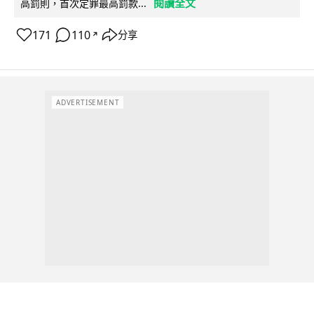
閱讀全文
高罰則，首次定罪最高罰款...
171
110
分享
↗
ADVERTISEMENT