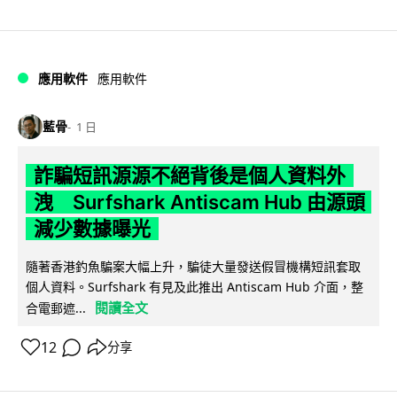
應用軟件
應用軟件
藍骨
1 日
詐騙短訊源源不絕背後是個人資料外
洩 Surfshark Antiscam Hub 由源頭
減少數據曝光
隨著香港釣魚騙案大幅上升，騙徒大量發送假冒機構短訊套取
個人資料。Surfshark 有見及此推出 Antiscam Hub 介面，整
閱讀全文
合電郵遮...
12
分享