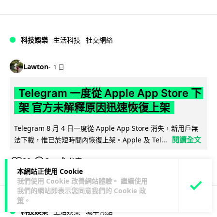
科技娛樂
生活科技
社交網絡
Lawton
1 日
Telegram 一度從 Apple App Store 下
架 官方未解釋原因迅速恢復上架
Telegram 8 月 4 日一度從 Apple App Store 消失，新用戶無
閱讀全文
法下載，惟已於短時間內恢復上架。Apple 及 Tel...
80
3
分享
↗
本網站正使用 Cookie
我們使用 Cookie 改善網站體驗。 繼續使用
我們的網站即表示您同意我們的
Cookie 政
策
。
科技娛樂
生活娛樂
城中熱話