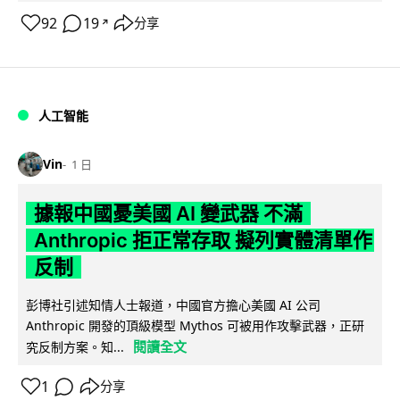
92
19
分享
↗
人工智能
Vin
1 日
據報中國憂美國 AI 變武器 不滿
Anthropic 拒正常存取 擬列實體清單作
反制
彭博社引述知情人士報道，中國官方擔心美國 AI 公司
Anthropic 開發的頂級模型 Mythos 可被用作攻擊武器，正研
閱讀全文
究反制方案。知...
1
分享