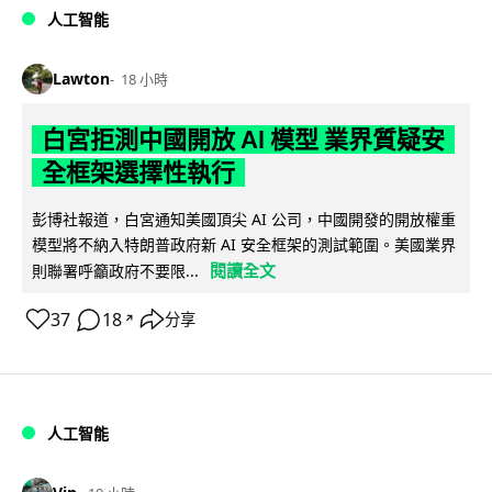
人工智能
Lawton
18 小時
白宮拒測中國開放 AI 模型 業界質疑安
全框架選擇性執行
彭博社報道，白宮通知美國頂尖 AI 公司，中國開發的開放權重
模型將不納入特朗普政府新 AI 安全框架的測試範圍。美國業界
閱讀全文
則聯署呼籲政府不要限...
37
18
分享
↗
人工智能