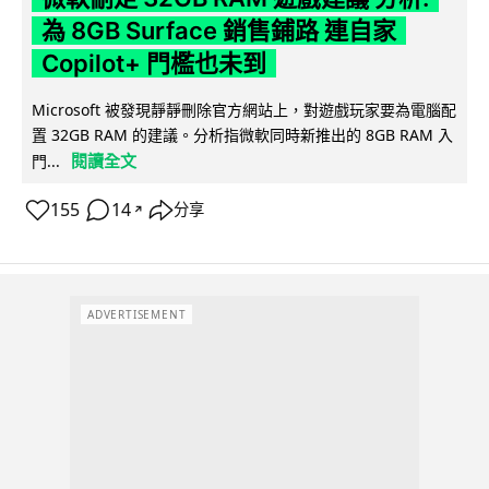
為 8GB Surface 銷售鋪路 連自家
Copilot+ 門檻也未到
Microsoft 被發現靜靜刪除官方網站上，對遊戲玩家要為電腦配
置 32GB RAM 的建議。分析指微軟同時新推出的 8GB RAM 入
閱讀全文
門...
155
14
分享
↗
ADVERTISEMENT