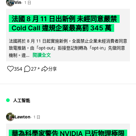
Vin
1 日
法國 8 月 11 日出新例 未經同意嚴禁
Cold Call 違規企業最高罰 345 萬
法國將於 8 月 11 日起實施新例，全面禁止企業未經消費者同意
致電推銷，由「opt-out」拒接登記制轉為「opt-in」先徵同意
閱讀全文
機制。違...
354
27
分享
↗
人工智能
Lawton
1 日
華為科學家警告 NVIDIA 已近物理極限