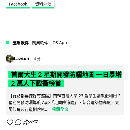
Facebook
資料外洩
iOS App
應用軟件
應用軟件
Lawton
14 分
首爾大生 2 星期開發防曬地圖 一日暴增
2 萬人下載衝榜首
【行路都要揀好有遮陰】南韓首爾大學 23 歲學生劉敏俊利用 2
星期開發防曬導航 App「走向陰涼處」，結合建築物高度、太
閱讀全文
陽仰角及行道樹陰影...
分享