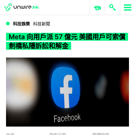
WWDC 2026
GenAI 與雲端科技專區
ERP 與商業 AI
Meta 向用戶派 57 億元 美國用戶可索償劍橋私隱訴訟和解金
科技娛樂
科技新聞
Meta 向用戶派 57 億元 美國用戶可索償
劍橋私隱訴訟和解金
作者
發佈日期
閱讀時間