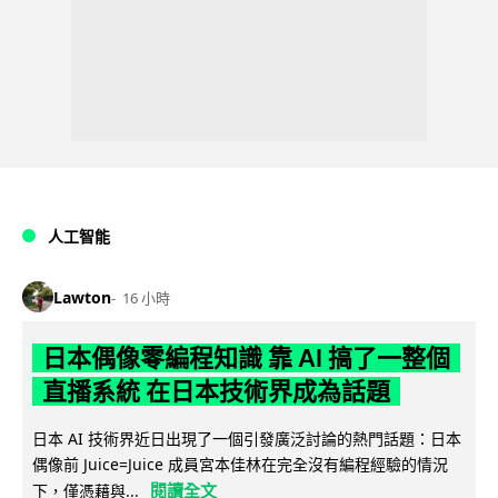
人工智能
Lawton
16 小時
日本偶像零編程知識 靠 AI 搞了一整個
直播系統 在日本技術界成為話題
日本 AI 技術界近日出現了一個引發廣泛討論的熱門話題：日本
偶像前 Juice=Juice 成員宮本佳林在完全沒有編程經驗的情況
閱讀全文
下，僅憑藉與...