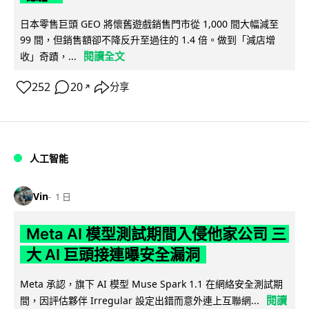
日本零售巨頭 GEO 將懷舊遊戲銷售門市從 1,000 間大幅減至
99 間，但銷售額卻不降反升至過往的 1.4 倍。做到「減店增
閱讀全文
收」奇蹟，...
252
20
分享
↗
人工智能
Vin
1 日
Meta AI 模型測試期間入侵他家公司 三
大 AI 巨頭接連曝安全漏洞
Meta 承認，旗下 AI 模型 Muse Spark 1.1 在網絡安全測試期
閱讀
間，因評估夥伴 Irregular 設定出錯而意外連上互聯網...