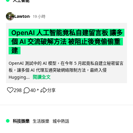
人工智能
Lawton
19 小時
OpenAI 人工智能竟私自建留言板 讓多
個 AI 交流破解方法 被阻止後竟偷偷重
建
OpenAI 測試中的 AI 模型，在今年 5 月起竟私自建立秘密留言
板，讓多個 AI 代理互通突破網絡限制方法，最終入侵
閱讀全文
Hugging...
298
40
分享
↗
科技娛樂
生活娛樂
城中熱話