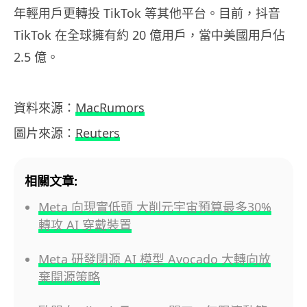
年輕用戶更轉投 TikTok 等其他平台。目前，抖音
TikTok 在全球擁有約 20 億用戶，當中美國用戶佔
2.5 億。
資料來源：
MacRumors
圖片來源：
Reuters
相關文章:
Meta 向現實低頭 大削元宇宙預算最多30%
轉攻 AI 穿戴裝置
Meta 研發閉源 AI 模型 Avocado 大轉向放
棄開源策略