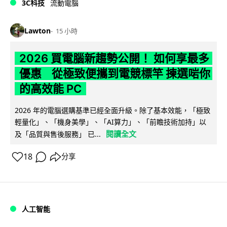
3C科技
流動電腦
Lawton
15 小時
2026 買電腦新趨勢公開！ 如何享最多
優惠 從極致便攜到電競標竿 揀選啱你
的高效能 PC
2026 年的電腦選購基準已經全面升級。除了基本效能，「極致
輕量化」、「機身美學」、「AI算力」、「前瞻技術加持」以
閱讀全文
及「品質與售後服務」 已...
18
分享
人工智能