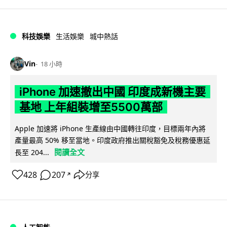
科技娛樂
生活娛樂
城中熱話
Vin
18 小時
iPhone 加速撤出中國 印度成新機主要
基地 上年組裝增至5500萬部
Apple 加速將 iPhone 生產線由中國轉往印度，目標兩年內將
產量最高 50% 移至當地。印度政府推出關稅豁免及稅務優惠延
閱讀全文
長至 204...
428
207
分享
↗