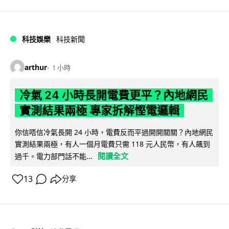
科技娛樂
科技新聞
arthur
1 小時
冷氣 24 小時長開電費更平？內地網民
實測結果兩極 專家拆解慳電邏輯
你信唔信冷氣長開 24 小時，電費反而平過開開關關？內地網民
實測結果兩極，有人一個月電費只需 118 元人民幣，有人飆到
閱讀全文
過千。電力部門話不能...
13
分享