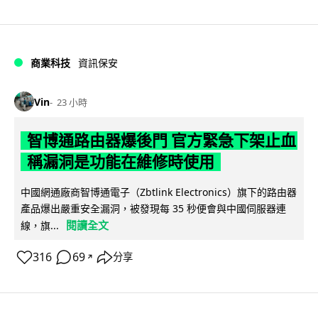
商業科技
資訊保安
Vin
23 小時
智博通路由器爆後門 官方緊急下架止血
稱漏洞是功能在維修時使用
中國網通廠商智博通電子（Zbtlink Electronics）旗下的路由器
產品爆出嚴重安全漏洞，被發現每 35 秒便會與中國伺服器連
閱讀全文
線，旗...
316
69
分享
↗