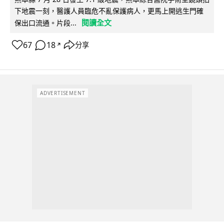
下地震一刻，醫護人員臨危不亂保護病人，更馬上開逃生門確
閱讀全文
保出口流通。片段...
67
18
分享
↗
ADVERTISEMENT