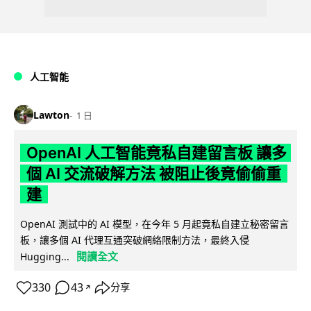
人工智能
Lawton
1 日
OpenAI 人工智能竟私自建留言板 讓多
個 AI 交流破解方法 被阻止後竟偷偷重
建
OpenAI 測試中的 AI 模型，在今年 5 月起竟私自建立秘密留言
板，讓多個 AI 代理互通突破網絡限制方法，最終入侵
閱讀全文
Hugging...
330
43
分享
↗