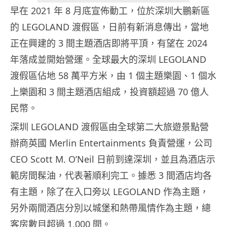
早在 2021 年 8 月底宣佈動工，位於深圳大鵬新區
的 LEGOLAND 渡假區，日前有新消息傳出，當地
正在興建的 3 間主題酒店即將平頂，有望在 2024
年落成並開始營運。全球最大的深圳 LEGOLAND
渡假區佔地 58 萬平方米，由 1 個主題樂園、1 個水
上樂園和 3 間主題酒店組成，投資額超過 70 億人
民幣。
深圳 LEGOLAND 渡假區由全球第二大旅遊景點營
辦商英國 Merlin Entertainments 負責營運，公司
CEO Scott M. O’Neil 日前到達深圳，並且為酒店示
範房間髹油，代表著順利完工。據悉 3 間酒店均各
有主題，除了在入口旁以 LEGOLAND 作為主題，
另外兩間酒店分別以城堡和熱帶風情作為主題，總
客房數目超過 1,000 間。