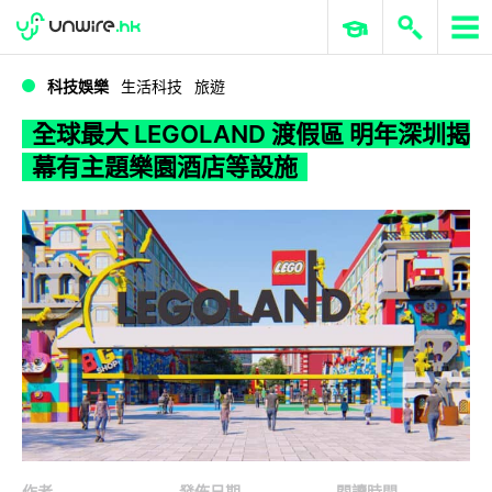
WWDC 2026
GenAI 與雲端科技專區
ERP 與商業 AI
全球最大 LEGOLAND 渡假區 明年深圳揭幕有主題樂園酒店等設施
科技娛樂
生活科技
旅遊
全球最大 LEGOLAND 渡假區 明年深圳揭
幕有主題樂園酒店等設施
作者
發佈日期
閱讀時間