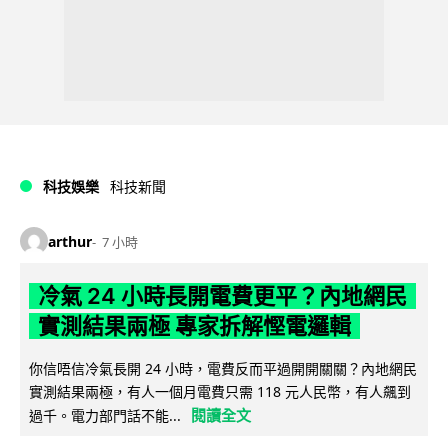
科技娛樂
科技新聞
arthur
7 小時
冷氣 24 小時長開電費更平？內地網民
實測結果兩極 專家拆解慳電邏輯
你信唔信冷氣長開 24 小時，電費反而平過開開關關？內地網民
實測結果兩極，有人一個月電費只需 118 元人民幣，有人飆到
閱讀全文
過千。電力部門話不能...