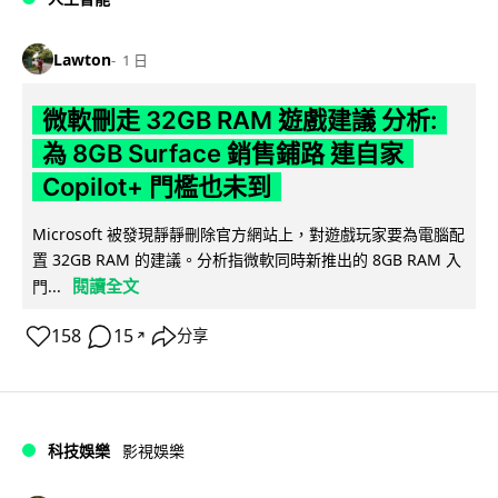
Lawton
1 日
微軟刪走 32GB RAM 遊戲建議 分析:
為 8GB Surface 銷售鋪路 連自家
Copilot+ 門檻也未到
Microsoft 被發現靜靜刪除官方網站上，對遊戲玩家要為電腦配
置 32GB RAM 的建議。分析指微軟同時新推出的 8GB RAM 入
閱讀全文
門...
158
15
分享
↗
科技娛樂
影視娛樂