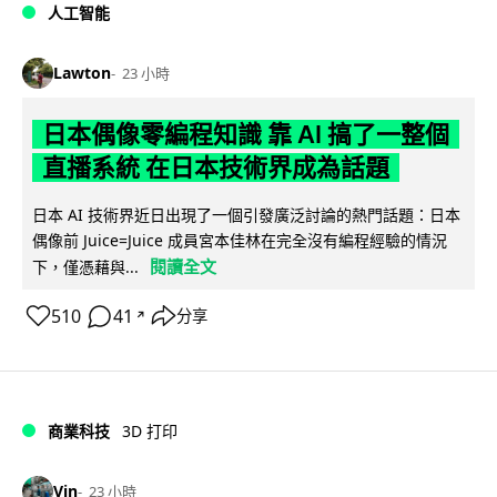
人工智能
Lawton
23 小時
日本偶像零編程知識 靠 AI 搞了一整個
直播系統 在日本技術界成為話題
日本 AI 技術界近日出現了一個引發廣泛討論的熱門話題：日本
偶像前 Juice=Juice 成員宮本佳林在完全沒有編程經驗的情況
閱讀全文
下，僅憑藉與...
510
41
分享
↗
商業科技
3D 打印
Vin
23 小時