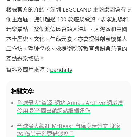
根據官方的介紹，深圳 LEGOLAND 主題樂園會有 9
個主題區，提供超過 100 款遊樂設施、表演劇場和
玩樂景點，整個渡假區會融入深圳、大灣區和中國
本土歷史、文化、生態元素，亦會提供創意機械人
工作坊、駕駛學校、救援學院等教育與娛樂兼備的
互動遊樂體驗。
資料及圖片來源：
pandaily
相關文章:
全球最大"資源"網站 Anna's Archive 網域遭
停用 影子圖書館網站繼續運作
全球最大網紅 MrBeast 自稱身無分文 身家
26 億美元卻要借錢度日