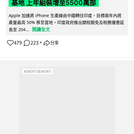
基地 上年組裝增至5500萬部
Apple 加速將 iPhone 生產線由中國轉往印度，目標兩年內將
產量最高 50% 移至當地。印度政府推出關稅豁免及稅務優惠延
閱讀全文
長至 204...
479
223
分享
↗
ADVERTISEMENT