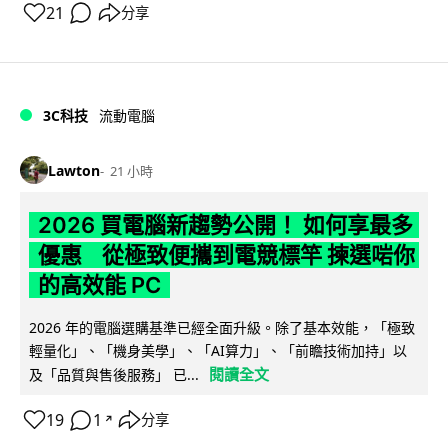
21
分享
3C科技
流動電腦
Lawton
21 小時
2026 買電腦新趨勢公開！ 如何享最多
優惠 從極致便攜到電競標竿 揀選啱你
的高效能 PC
2026 年的電腦選購基準已經全面升級。除了基本效能，「極致
輕量化」、「機身美學」、「AI算力」、「前瞻技術加持」以
閱讀全文
及「品質與售後服務」 已...
19
1
分享
↗