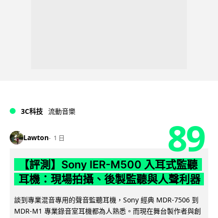
3C科技
流動音樂
89
Lawton
1 日
【評測】Sony IER-M500 入耳式監聽
耳機：現場拍攝、後製監聽與人聲利器
談到專業混音專用的聲音監聽耳機，Sony 經典 MDR-7506 到
MDR-M1 專業錄音室耳機都為人熟悉。而現在舞台製作者與創