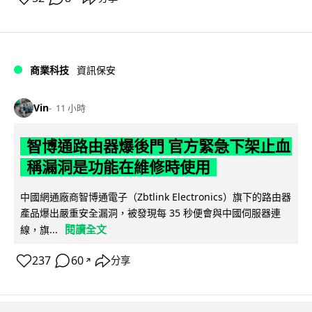
商業科技
資訊保安
Vin
11 小時
智博通路由器爆後門 官方緊急下架止血
稱漏洞是功能在維修時使用
中國網通廠商智博通電子（Zbtlink Electronics）旗下的路由器
產品爆出嚴重安全漏洞，被發現每 35 秒便會與中國伺服器連
閱讀全文
線，旗...
237
60
分享
↗