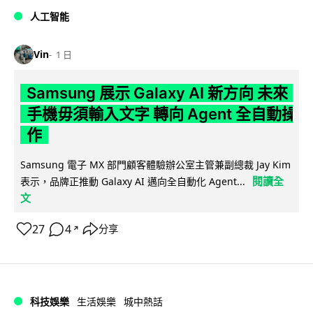
人工智能
Vin
1 日
Samsung 展示 Galaxy AI 新方向 未來
手機毋須輸入文字 轉向 Agent 全自動操
作
Samsung 電子 MX 部門顧客體驗辦公室主管兼副總裁 Jay Kim
閱讀全
表示，品牌正推動 Galaxy AI 邁向全自動化 Agent...
文
27
4
分享
↗
科技娛樂
生活娛樂
城中熱話