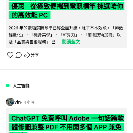
優惠 從極致便攜到電競標竿 揀選啱你
的高效能 PC
2026 年的電腦選購基準已經全面升級。除了基本效能，「極致
輕量化」、「機身美學」、「AI算力」、「前瞻技術加持」以
閱讀全文
及「品質與售後服務」 已...
分享
人工智能
Vin
4 小時
ChatGPT 免費呼叫 Adobe 一句話跨軟
體修圖兼整 PDF 不用開多個 APP 兼免