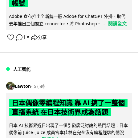
帳號
Adobe 宣布推出全新統一版 Adobe for ChatGPT 外掛，取代
閱讀全文
去年推出三個獨立 connector，將 Photoshop、...
1
分享
↗
人工智能
Lawton
5 小時
日本偶像零編程知識 靠 AI 搞了一整個
直播系統 在日本技術界成為話題
日本 AI 技術界近日出現了一個引發廣泛討論的熱門話題：日本
偶像前 Juice=Juice 成員宮本佳林在完全沒有編程經驗的情況