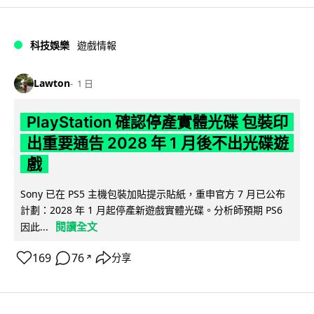
科技娛樂
遊戲情報
Lawton
1 日
PlayStation 確認停產實體光碟 包裝印
出重要通告 2028 年 1 月後不出光碟遊
戲
Sony 已在 PS5 主機包裝加貼提示貼紙，重申官方 7 月已公布
計劃：2028 年 1 月起停產新遊戲實體光碟。分析師預期 PS6
閱讀全文
因此...
169
76
分享
↗