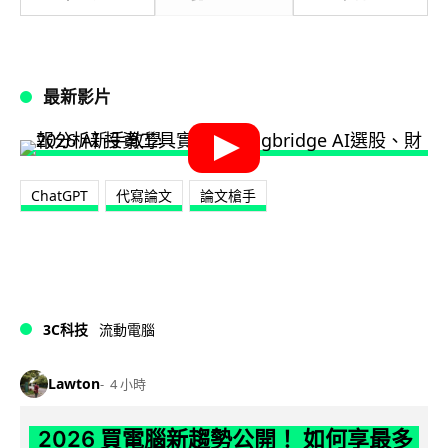
最新影片
ChatGPT
代寫論文
論文槍手
3C科技
流動電腦
Lawton
4 小時
2026 買電腦新趨勢公開！ 如何享最多