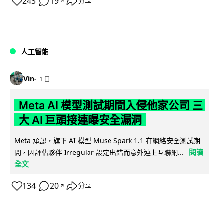
243
19
分享
↗
人工智能
Vin
1 日
Meta AI 模型測試期間入侵他家公司 三
大 AI 巨頭接連曝安全漏洞
Meta 承認，旗下 AI 模型 Muse Spark 1.1 在網絡安全測試期
閱讀
間，因評估夥伴 Irregular 設定出錯而意外連上互聯網...
全文
134
20
分享
↗