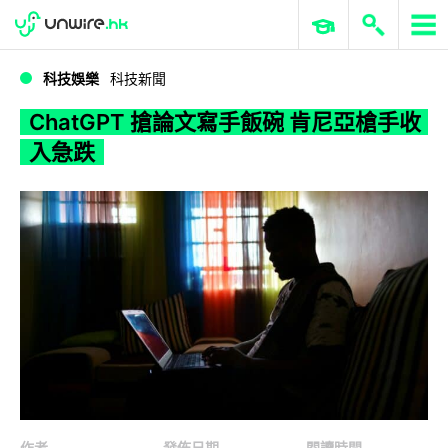
WWDC 2026
GenAI 與雲端科技專區
ERP 與商業 AI
ChatGPT 搶論文寫手飯碗 肯尼亞槍手收入急跌
科技娛樂
科技新聞
ChatGPT 搶論文寫手飯碗 肯尼亞槍手收
入急跌
作者
發佈日期
閱讀時間