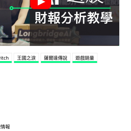
itch
王國之淚
薩爾達傳說
遊戲銷量
戲情報