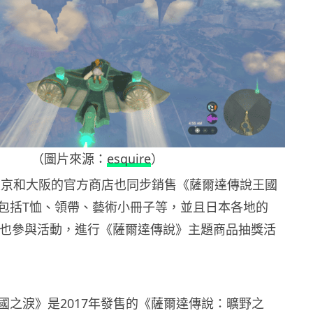
（圖片來源：
esquire
）
O在東京和大阪的官方商店也同步銷售《薩爾達傳說王國
包括T恤、領帶、藝術小冊子等，並且日本各地的
利店也參與活動，進行《薩爾達傳說》主題商品抽獎活
國之淚》是2017年發售的《薩爾達傳說：曠野之