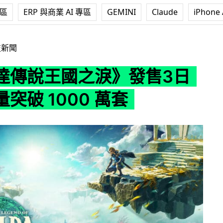
專區
ERP 與商業 AI 專區
GEMINI
Claude
iPhone 
淚》發售3日 遊戲銷量突破 1000 萬套
技新聞
達傳說王國之淚》發售3日
突破 1000 萬套