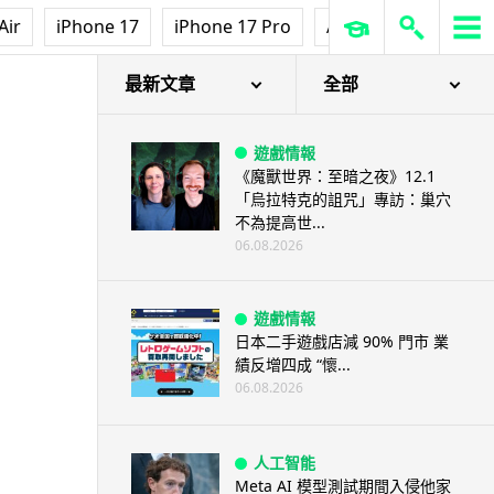
Air
iPhone 17
iPhone 17 Pro
AirPods Pro 3
Ap
最新文章
全部
遊戲情報
《魔獸世界：至暗之夜》12.1
「烏拉特克的詛咒」專訪：巢穴
不為提高世...
06.08.2026
遊戲情報
日本二手遊戲店減 90% 門市 業
績反增四成 “懷...
06.08.2026
人工智能
Meta AI 模型測試期間入侵他家