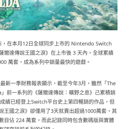
布，在本月12日全球同步上市的 Nintendo Switch
薩爾達傳說王國之淚》在上市後 3 天內，全球累績
000 萬套，成為系列中銷量最快的遊戲。
DO最新一季財務報表顯示，截至今年3月，雖然「The
 Zelda」前一系列的《薩爾達傳說：曠野之息》己累積銷
，成績已經登上Switch平台史上第四暢銷的作品，但
說王國之淚》卻僅用了3天就賣出超過1000萬套，其
數目佔 224 萬套，而此記錄同時包含數碼版與實體