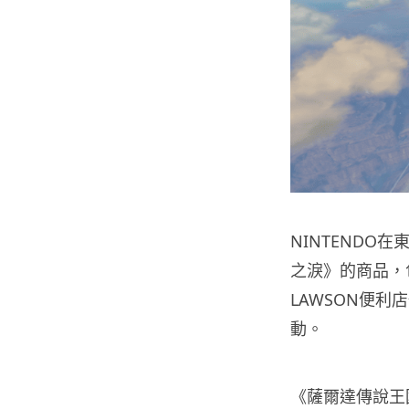
NINTEND
之淚》的商品，
LAWSON便
動。
《薩爾達傳說王