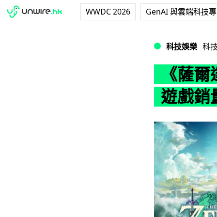
WWDC 2026
GenAI 與雲端科技
《薩爾達傳說王國之
科技娛樂
科
《薩爾
遊戲銷量