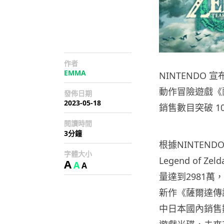
作者
EMMA
NINTENDO 宣
動作冒險遊戲《
發佈日期
2023-05-18
銷售數目突破 1
閱讀時間
3分鐘
根據NINTEN
字體大小
Legend of
A
A
A
量達到2981萬
新作《薩爾達傳
中日本國內銷售