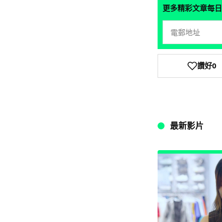
更多精彩文章每日
讚好
0
最新影片