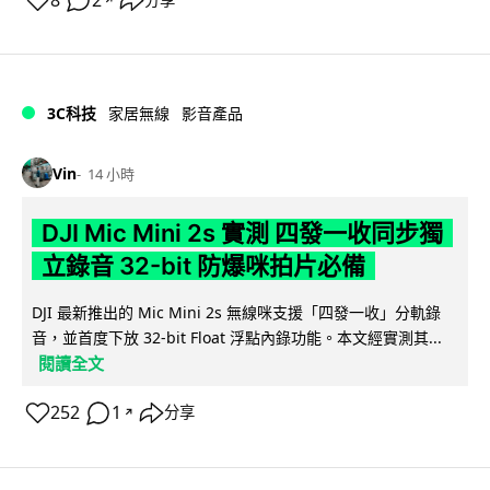
8
2
分享
3C科技
家居無線
影音產品
Vin
14 小時
DJI Mic Mini 2s 實測 四發一收同步獨
立錄音 32-bit 防爆咪拍片必備
DJI 最新推出的 Mic Mini 2s 無線咪支援「四發一收」分軌錄
音，並首度下放 32-bit Float 浮點內錄功能。本文經實測其...
閱讀全文
252
1
分享
↗