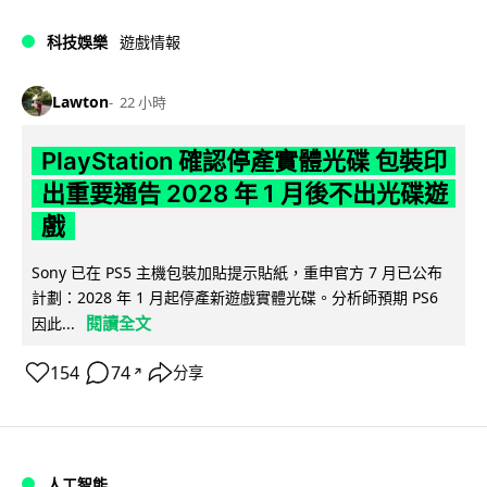
科技娛樂
遊戲情報
Lawton
22 小時
PlayStation 確認停產實體光碟 包裝印
出重要通告 2028 年 1 月後不出光碟遊
戲
Sony 已在 PS5 主機包裝加貼提示貼紙，重申官方 7 月已公布
計劃：2028 年 1 月起停產新遊戲實體光碟。分析師預期 PS6
閱讀全文
因此...
154
74
分享
↗
人工智能