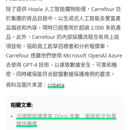
除了提供 Hopla 人工智能購物助理，Carrefour 亦
於集團的貨品目錄中，以生成式人工智能去豐富產
品描述和內容，現時已經應用於超過 2,000 多款產
品。此外，Carrefour 的內部採購流程亦有用上這
項技術，協助員工起草招標書和分析報價單。
Carrefour 透露他們使用 Microsoft OpenAI Azure
去使用 GPT-4 技術，以達致數據安全、可靠和機
密，同時確保能符合歐盟數據保護條例的要求。
資料及圖片來源：
cnbeta
相關文章:
法國郵政遭黑客 DDoS 攻擊 聖誕前夕包裹
遞送癱瘓