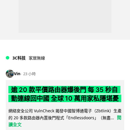
3C科技
家居無線
Vin
23 小時
逾 20 款平價路由器爆後門 每 35 秒自
動連線回中國 全球 10 萬用家私隱堪憂
網絡安全公司 VulnCheck 揭發中國智博通電子（Zbtlink）生產
閱
的 20 多款路由器內置後門程式「Endlessdoors」（無盡...
讀全文