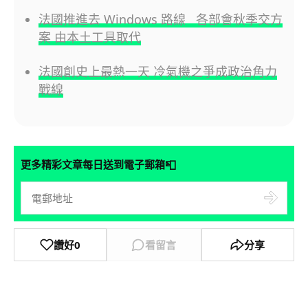
法國推進去 Windows 路線 各部會秋季交方
案 由本土工具取代
法國創史上最熱一天 冷氣機之爭成政治角力
戰線
📮
更多精彩文章每日送到電子郵箱
讚好
0
看留言
分享