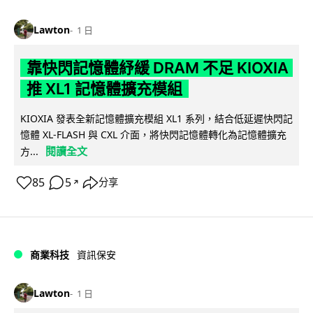
Lawton
1 日
靠快閃記憶體紓緩 DRAM 不足 KIOXIA
推 XL1 記憶體擴充模組
KIOXIA 發表全新記憶體擴充模組 XL1 系列，結合低延遲快閃記
憶體 XL-FLASH 與 CXL 介面，將快閃記憶體轉化為記憶體擴充
閱讀全文
方...
85
5
分享
↗
商業科技
資訊保安
Lawton
1 日