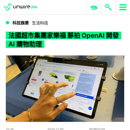
WWDC 2026
GenAI 與雲端科技專區
ERP 與商業 AI
法國超市集團家樂福 夥拍 OpenAI 開發 AI 購物助理
科技娛樂
生活科技
法國超市集團家樂福 夥拍 OpenAI 開發
AI 購物助理
作者
發佈日期
閱讀時間