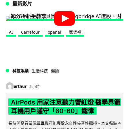
最新影片
AI
Carrefour
openai
家樂福
科技娛樂
生活科技
健康
arthur
2 小時
AirPods 用家注意聽力響紅燈 醫學界籲
耳機用戶謹守「60-60」鐵律
長時間高音量佩戴耳機可能導致永久性噪音性聽損。本文盤點 4