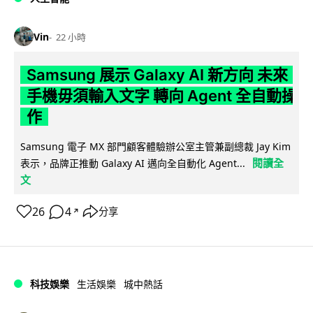
Vin
22 小時
Samsung 展示 Galaxy AI 新方向 未來
手機毋須輸入文字 轉向 Agent 全自動操
作
Samsung 電子 MX 部門顧客體驗辦公室主管兼副總裁 Jay Kim
閱讀全
表示，品牌正推動 Galaxy AI 邁向全自動化 Agent...
文
26
4
分享
↗
科技娛樂
生活娛樂
城中熱話