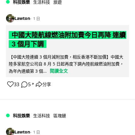
科技娛樂
生活科技
旅遊
Lawton
1 日
中國大陸航線燃油附加費今日再降 連續
3 個月下調
【中國大陸連續 3 個月減附加費，相反香港不斷加價】中國大
陸多家航空公司自 8 月 5 日起再度下調內陸航線燃油附加費，
閱讀全文
為年內連續第 3 個...
33
5
分享
↗
科技娛樂
生活科技
區塊鏈
Lawton
1 日