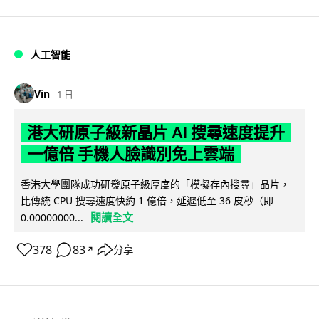
人工智能
Vin
1 日
港大研原子級新晶片 AI 搜尋速度提升
一億倍 手機人臉識別免上雲端
香港大學團隊成功研發原子級厚度的「模擬存內搜尋」晶片，
比傳統 CPU 搜尋速度快約 1 億倍，延遲低至 36 皮秒（即
閱讀全文
0.00000000...
378
83
分享
↗