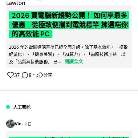
2026 買電腦新趨勢公開！ 如何享最多
優惠 從極致便攜到電競標竿 揀選啱你
的高效能 PC
2026 年的電腦選購基準已經全面升級。除了基本效能，「極致
輕量化」、「機身美學」、「AI算力」、「前瞻技術加持」以
閱讀全文
及「品質與售後服務」 已...
37
8
分享
↗
人工智能
Vin
2 日