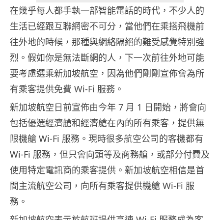
在幾乎每人都手執一部智能電話的時代，不少人的
生活已經跟互聯網密不可分，當他們在乘搭飛機前
往外地的時候，那種與網絡隔絕的難受感覺特別強
烈。假如你是無法斷網的人，下一次前往外地可能
要考慮選乘新加坡航空，因為他們剛剛宣佈會為所
有乘客提供免費 Wi-Fi 服務。
新加坡航空日前宣佈由今年 7 月 1 日開始，將會向
包括優選經濟艙和經濟艙在內的所有乘客，提供無
限機艙 Wi-Fi 服務。現時很多航空公司的客機都有
Wi-Fi 服務，但只會向頭等及商務艙，或部分付費及
使用特定電訊商的乘客提供。新加坡航空相信是首
間主流航空公司，向所有乘客提供機艙 Wi-Fi 服
務。
新加坡航空表示於航班提供高速 Wi-Fi 服務成為客