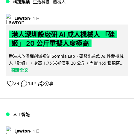
科技娛樂
生活科技
機械人
Lawton
1 日
港人深圳設廠研 AI 成人機械人 「硅
姬」 20 公斤重擬人度極高
香港人於深圳創辦初創 Somnia Lab，研發出首款 AI 性愛機械
人「硅姬」，身高 1.75 米卻僅重 20 公斤，內置 165 種親密...
閱讀全文
29
14
分享
↗
人工智能
Lawton
1 日