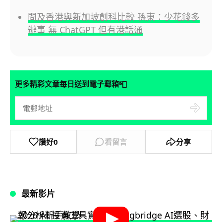
問及香港與新加坡創科比較 孫東：少花錢多
辦事 無 ChatGPT 但有港話通
📮
更多精彩文章每日送到電子郵箱
讚好
0
看留言
分享
最新影片