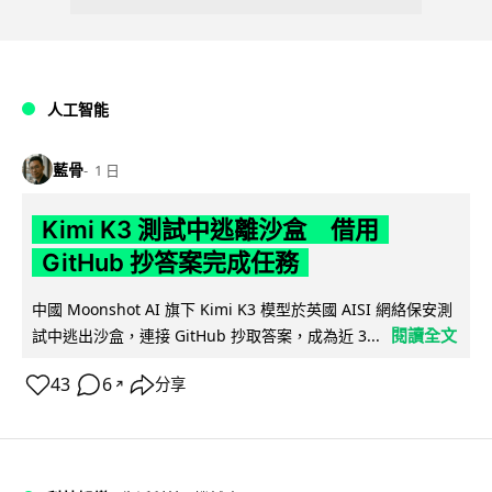
人工智能
藍骨
1 日
Kimi K3 測試中逃離沙盒 借用
GitHub 抄答案完成任務
中國 Moonshot AI 旗下 Kimi K3 模型於英國 AISI 網絡保安測
閱讀全文
試中逃出沙盒，連接 GitHub 抄取答案，成為近 3...
43
6
分享
↗