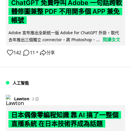
ChatGPT 免費呼叫 Adobe 一句話跨軟
體修圖兼整 PDF 不用開多個 APP 兼免
帳號
Adobe 宣布推出全新統一版 Adobe for ChatGPT 外掛，取代
閱讀全文
去年推出三個獨立 connector，將 Photoshop、...
142
11
分享
↗
人工智能
Lawton
2 日
日本偶像零編程知識 靠 AI 搞了一整個
直播系統 在日本技術界成為話題