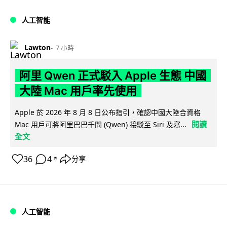
人工智能
Lawton
7 小時
阿里 Qwen 正式駁入 Apple 生態 中國
大陸 Mac 用戶率先使用
Apple 於 2026 年 8 月 8 日公布指引，確認中國大陸合資格
閱讀
Mac 用戶可將阿里巴巴千問 (Qwen) 接駁至 Siri 及寫...
全文
36
4
分享
↗
人工智能