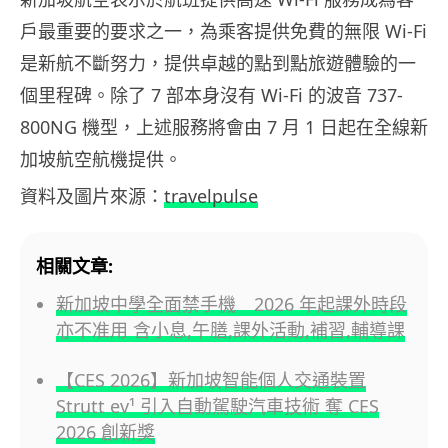
戶最重要的要求之一，為乘客提供免費的無限 Wi-Fi
是新航不斷努力，提供卓越的點到點旅遊體驗的一
個里程碑。除了 7 部本身沒有 Wi-Fi 的波音 737-
800NG 機型，上述服務將會由 7 月 1 日起在全線新
加坡航空航機提供。
資料及圖片來源：
travelpulse
相關文章:
新加坡中學全面禁手機 2026 年起課外時段
亦不准用 含小息,午膳,課外活動,補習,輔導課
【CES 2026】新加坡智能個人交通裝置
Strutt ev¹ 引入自動駕駛汽車技術 奪 CES
2026 創新獎