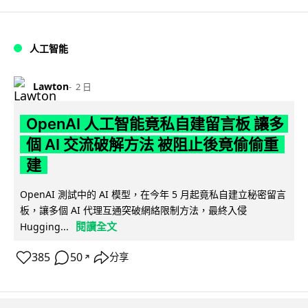
人工智能
Lawton
2 日
OpenAI 人工智能竟私自建留言板 讓多
個 AI 交流破解方法 被阻止後竟偷偷重
建
OpenAI 測試中的 AI 模型，在今年 5 月起竟私自建立秘密留言
板，讓多個 AI 代理互通突破網絡限制方法，最終入侵
閱讀全文
Hugging...
385
50
分享
↗