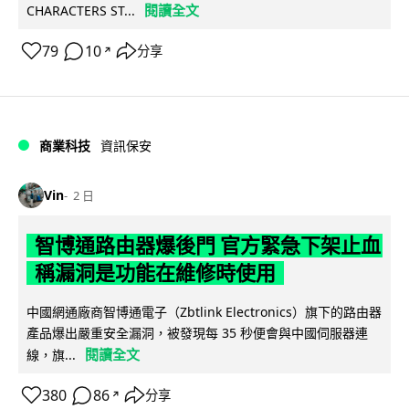
閱讀全文
CHARACTERS ST...
79
10
分享
↗
商業科技
資訊保安
Vin
2 日
智博通路由器爆後門 官方緊急下架止血
稱漏洞是功能在維修時使用
中國網通廠商智博通電子（Zbtlink Electronics）旗下的路由器
產品爆出嚴重安全漏洞，被發現每 35 秒便會與中國伺服器連
閱讀全文
線，旗...
380
86
分享
↗