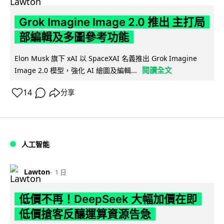
Grok Imagine Image 2.0 推出 主打局
部編輯及多圖參考功能
Elon Musk 旗下 xAI 以 SpaceXAI 名義推出 Grok Imagine
閱讀全文
Image 2.0 模型，強化 AI 繪圖及編輯...
14
分享
人工智能
Lawton
1 日
低價不再！DeepSeek 大幅加價在即
低價搶客反釀運算資源告急