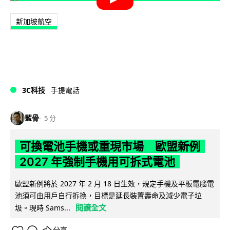
新加坡航空
3C科技
手提電話
藍骨
5 分
可換電池手機或重現市場 歐盟新例
2027 年強制手機用可拆式電池
歐盟新例將於 2027 年 2 月 18 日生效，規定手機及平板電腦電
池須可由用戶自行拆換，目標是延長裝置壽命及減少電子垃
閱讀全文
圾。現時 Sams...