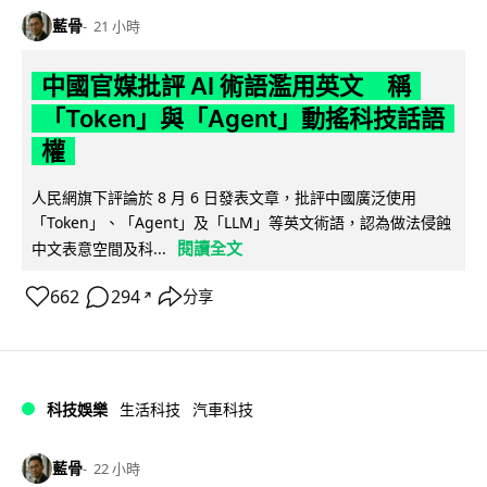
藍骨
21 小時
中國官媒批評 AI 術語濫用英文 稱
「Token」與「Agent」動搖科技話語
權
人民網旗下評論於 8 月 6 日發表文章，批評中國廣泛使用
「Token」、「Agent」及「LLM」等英文術語，認為做法侵蝕
閱讀全文
中文表意空間及科...
662
294
分享
↗
科技娛樂
生活科技
汽車科技
藍骨
22 小時