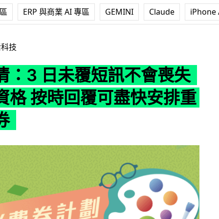
專區
ERP 與商業 AI 專區
GEMINI
Claude
iPhone 
未覆短訊不會喪失消費券資格 按時回覆可盡快安排重發消費券
活科技
清：3 日未覆短訊不會喪失
資格 按時回覆可盡快安排重
券