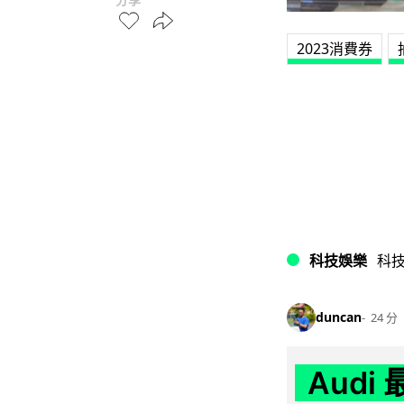
2023消費券
科技娛樂
科
duncan
24 分
Audi