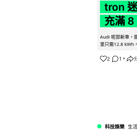
tron
充滿 8
Audi 呢部新車，
里只需12.8 kWh
2
1
↗
科技娛樂
生