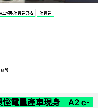
抽查領取消費券資格
消費券
技新聞
 最慳電量產車現身 A2 e-