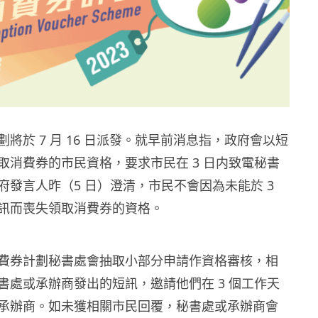
將於 7 月 16 日派發。就早前消息指，政府會以短
取消費券的市民資格，要求市民在 3 日内致電秘書
府發言人昨（5 日）澄清，市民不會因為未能於 3
訊而喪失領取消費券的資格。
費券計劃秘書處會抽取小部分申請作資格審核，相
書處或承辦商發出的短訊，邀請他們在 3 個工作天
承辦商。如未獲相關市民回覆，秘書處或承辦商會