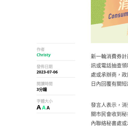
作者
Christy
新一輪消費券計劃
訊或電話抽查領
發佈日期
2023-07-06
處或承辦商，政
日內回覆有關短
閱讀時間
3分鐘
字體大小
發言人表示，消
A
A
A
關市民會收到秘
內聯絡秘書處或