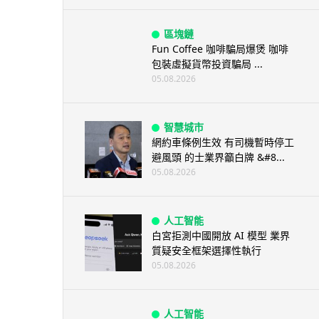
區塊鏈
Fun Coffee 咖啡騙局爆煲 咖啡
包裝虛擬貨幣投資騙局 ...
05.08.2026
智慧城市
網約車條例生效 有司機暫時停工
避風頭 的士業界籲白牌 &#8...
05.08.2026
人工智能
白宮拒測中國開放 AI 模型 業界
質疑安全框架選擇性執行
05.08.2026
人工智能