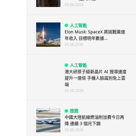
05.08.2026
人工智能
Elon Musk: SpaceX 將挑戰萬億
年收入 目標明年數據...
05.08.2026
人工智能
港大研原子級新晶片 AI 搜尋速度
提升一億倍 手機人臉識別免上雲
端
05.08.2026
旅遊
中國大陸航線燃油附加費今日再
降 連續 3 個月下調
05.08.2026