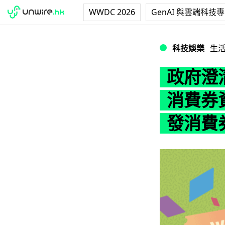
WWDC 2026
GenAI 與雲端科技
政府澄清：3 日
科技娛樂
生
政府澄
消費券
發消費