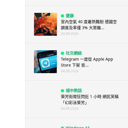
健康
室內空氣 40 度暑熱難耐 德國空
調普及率僅 3% 大眾繼...
04.08.2026
社交網絡
Telegram 一度從 Apple App
Store 下架 官...
04.08.2026
城中熱話
葵芳街燈狂閃近 1 小時 網民笑稱
「幻彩泳葵芳」
04.08.2026
Windows 11