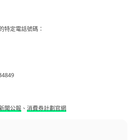
的特定電話號碼：
 34849
新聞公報
、
消費券計劃官網