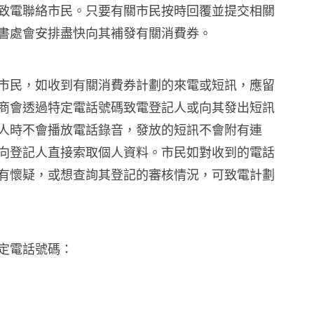
致電聯絡市民。只要有關市民按時回覆並提交相關
書處會安排盡快向其補發有關消費券。
市民，如收到有關消費券計劃的來電或短訊，應留
商會透過特定電話號碼致電登記人或向其發出短訊
人時不會播放電話錄音，發放的短訊不會附有連
向登記人直接索取個人資料。市民如對收到的電話
有懷疑，或想查詢其登記的審核情況，可致電計劃
定電話號碼：