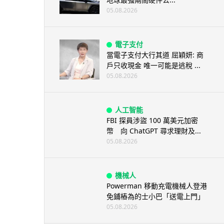
05.08.2026
電子支付
當電子支付大行其道 屈穎妍: 商
戶只收現金 唯一可能是逃稅 ...
05.08.2026
人工智能
FBI 探員涉盜 100 萬美元加密
幣 向 ChatGPT 尋求理財及...
05.08.2026
機械人
Powerman 移動充電機械人登港
免鋪樁為的士小巴「送電上門」
05.08.2026